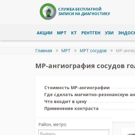
СЛУЖБА БЕСПЛАТНОЙ
ЗАПИСИ НА ДИАГНОСТИКУ
АКЦИИ
МРТ
КТ
РЕНТГЕН
УЗИ
ЭНДОС
Главная
МРТ
МРТ сосудов
МР-ангио
МР-ангиография сосудов го
Стоимость МР-ангиографии
Где сделать магнитно-резонансную а
Что входит в цену
Применение контраста
Район, метро