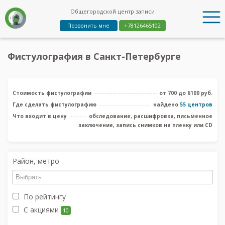
Общегородской центр записи
Позвонить мне
+78126465102
Фистулография в Санкт-Петербурге
Стоимость фистулографии
от 700 до 6100 руб.
Где сделать фистулографию
найдено
55 центров
Что входит в цену
обследование, расшифровка, письменное
заключение, запись снимков на пленку или CD
Район, метро
По рейтингу
С акциями
10