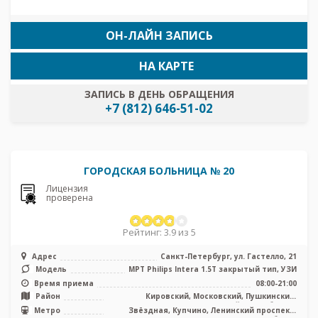
ОН-ЛАЙН ЗАПИСЬ
НА КАРТЕ
ЗАПИСЬ В ДЕНЬ ОБРАЩЕНИЯ
+7 (812) 646-51-02
ГОРОДСКАЯ БОЛЬНИЦА № 20
Лицензия
проверена
Рейтинг: 3.9 из 5
Адрес
Санкт-Петербург, ул. Гастелло, 21
Модель
МРТ Philips Intera 1.5T закрытый тип, УЗИ
Время приема
08:00-21:00
Район
Кировский, Московский, Пушкинский,
Фрунзенский, Лен. область
Метро
Звёздная, Купчино, Ленинский проспект,