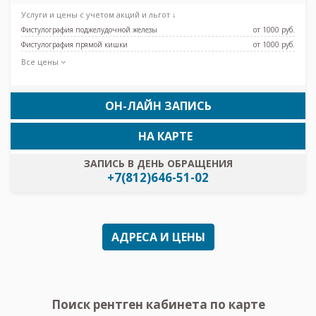
Услуги и цены с учетом акций и льгот ↓
Фистулография поджелудочной железы
от 1000 pуб.
Фистулография прямой кишки
от 1000 pуб.
Все цены
ОН-ЛАЙН ЗАПИСЬ
НА КАРТЕ
ЗАПИСЬ В ДЕНЬ ОБРАЩЕНИЯ
+7(812)646-51-02
АДРЕСА И ЦЕНЫ
Поиск рентген кабинета по карте