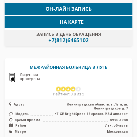
ОН-ЛАЙН ЗАПИСЬ
НА КАРТЕ
ЗАПИСЬ В ДЕНЬ ОБРАЩЕНИЯ
+7(812)6465102
МЕЖРАЙОННАЯ БОЛЬНИЦА В ЛУГЕ
Лицензия
проверена
Рейтинг: 3.8 из 5
Адрес
Ленинградская область: г. Луга, ш.
Ленинградское д. 7
Модель
КТ GE BrightSpeed 16 срезов, УЗИ аппарат
Время приема
09:00-15:00
Район
Лен. область
Метро
Московская