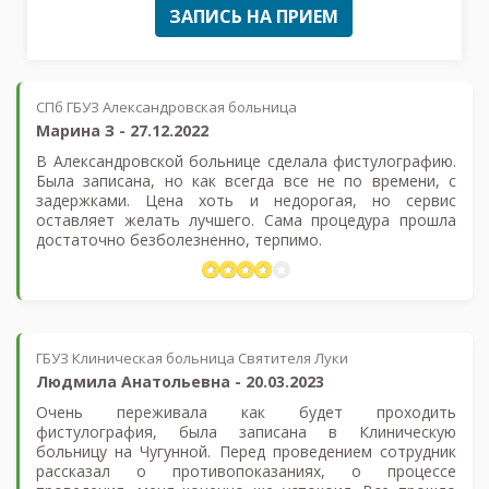
ЗАПИСЬ НА ПРИЕМ
СПб ГБУЗ Александровская больница
Марина З
-
27.12.2022
В Александровской больнице сделала фистулографию.
Была записана, но как всегда все не по времени, с
задержками. Цена хоть и недорогая, но сервис
оставляет желать лучшего. Сама процедура прошла
достаточно безболезненно, терпимо.
ГБУЗ Клиническая больница Святителя Луки
Людмила Анатольевна
-
20.03.2023
Очень переживала как будет проходить
фистулография, была записана в Клиническую
больницу на Чугунной. Перед проведением сотрудник
рассказал о противопоказаниях, о процессе