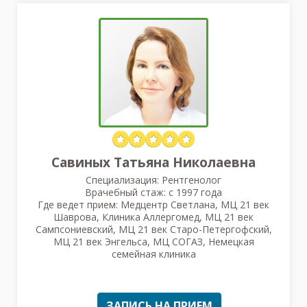
Савиных Татьяна Николаевна
Специализация: Рентгенолог
Врачебный стаж: с 1997 года
Где ведет прием: Медцентр Светлана, МЦ 21 век
Шаврова, Клиника Аллергомед, МЦ 21 век
Сампсониевский, МЦ 21 век Старо-Петергофский,
МЦ 21 век Энгельса, МЦ СОГАЗ, Немецкая
семейная клиника
ЗАПИСЬ НА ПРИЕМ