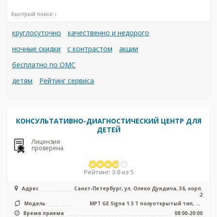
Быстрый поиск ↓
круглосуточно
качественно и недорого
ночные скидки
с контрастом
акции
бесплатно по ОМС
детям
Рейтинг сервиса
КОНСУЛЬТАТИВНО-ДИАГНОСТИЧЕСКИЙ ЦЕНТР ДЛЯ
ДЕТЕЙ
Лицензия
проверена
Рейтинг: 3.8 из 5
Адрес
Санкт-Петербург, ул. Олеко Дундича, 36, корп.
2
Модель
МРТ GE Signa 1.5 Т полуоткрытый тип, КТ
Toshiba Activion 16 срезов, УЗ ...
Время приема
08:00-20:00