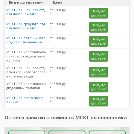
Вид исследования
Цена
МСКТ / КТ шейного отд
от 3300 ру
Найдите
ела позвоночника
б.
дешевле!
МСКТ / КТ грудного отд
от 3300 ру
Найдите
ела позвоночника
б.
дешевле!
МСКТ / КТ поясничного
от 3300 ру
Найдите
отдела позвоночника
б.
дешевле!
МСКТ / КТ крестцово-ко
от 3300 ру
Найдите
пчикового отдела позво
б.
дешевле!
ночника
МСКТ / КТ шейного отд
от 3300 ру
Найдите
ела и краниовертебрал
б.
дешевле!
ьного перехода
МСКТ / КТ крестцово-по
от 3300 ру
Найдите
двздошных суставов
б.
дешевле!
МСКТ / КТ всего позвон
от 8500 ру
Найдите
очника
б.
дешевле!
От чего зависит стоимость МСКТ позвоночника