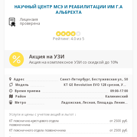
НАУЧНЫЙ ЦЕНТР МСЭ И РЕАБИЛИТАЦИИ ИМ Г.А
АЛЬБРЕХТА
Лицензия
проверена
Рейтинг: 4.0 из 5
Акция на УЗИ
Акция на комплексное УЗИ со скидкой до 10%
Адрес
Санкт-Петербург, Бестужевская ул., 50
Модель
КТ GE Revolution EVO 128 срезов, УЗИ
экспертного класса
Время приема
09:00-17:00
Район
Калининский
Метро
Ладожская, Лесная, Площадь Ленина,
Площадь Мужества
Услуги и цены с учетом акций и льгот ↓
КТ пояснично-крестцового отдела
от 2500 pуб.
позвоночника
КТ поясничного отдела позвоночника
от 2500 pуб.