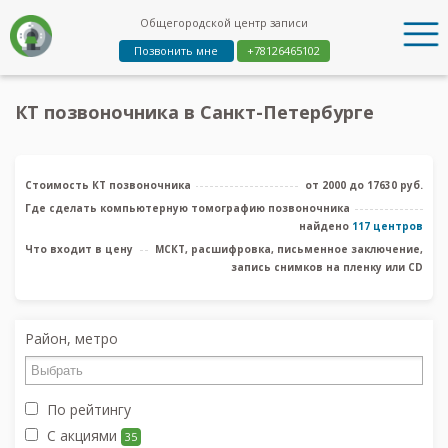
Общегородской центр записи
Позвонить мне
+78126465102
КТ позвоночника в Санкт-Петербурге
Стоимость КТ позвоночника
от 2000 до 17630 руб.
Где сделать компьютерную томографию позвоночника
найдено
117 центров
Что входит в цену
МСКТ, расшифровка, письменное заключение,
запись снимков на пленку или CD
Район, метро
По рейтингу
С акциями
35