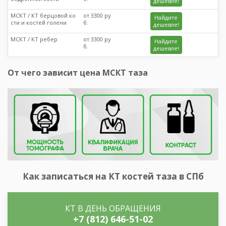
дешевле!
МСКТ / КТ берцовой ко
от 3300 ру
Найдите
сти и костей голени
б.
дешевле!
МСКТ / КТ ребер
от 3300 ру
Найдите
б.
дешевле!
От чего зависит цена МСКТ таза
Как записаться на КТ костей таза в СПб
КТ В ДЕНЬ ОБРАЩЕНИЯ
+7 (812) 646-51-02