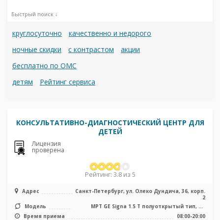
Быстрый поиск ↓
круглосуточно
качественно и недорого
ночные скидки
с контрастом
акции
бесплатно по ОМС
детям
Рейтинг сервиса
КОНСУЛЬТАТИВНО-ДИАГНОСТИЧЕСКИЙ ЦЕНТР ДЛЯ
ДЕТЕЙ
Лицензия
проверена
Рейтинг: 3.8 из 5
Адрес
Санкт-Петербург, ул. Олеко Дундича, 36, корп.
2
Модель
МРТ GE Signa 1.5 Т полуоткрытый тип, КТ
Toshiba Activion 16 срезов, УЗ ...
Время приема
08:00-20:00