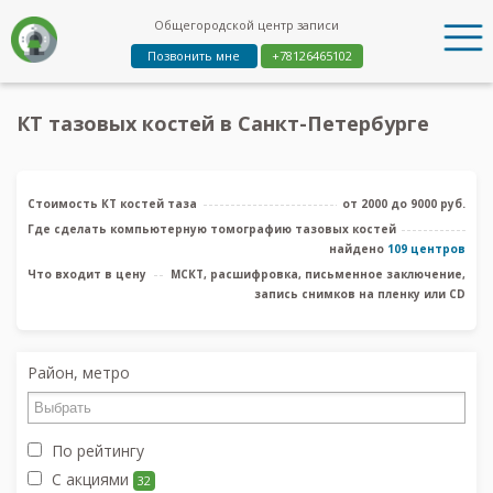
Общегородской центр записи
Позвонить мне
+78126465102
КТ тазовых костей в Санкт-Петербурге
Стоимость КТ костей таза
от 2000 до 9000 руб.
Где сделать компьютерную томографию тазовых костей
найдено
109 центров
Что входит в цену
МСКТ, расшифровка, письменное заключение,
запись снимков на пленку или CD
Район, метро
По рейтингу
С акциями
32