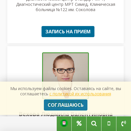
Диагностический центр МРТ Симед, Клиническая
больница №122 им. Соколова
ЗАПИСЬ НА ПРИЕМ
Мы используем файлы cookies. Оставаясь на сайте, вы
соглашаетесь
с политикой их использования
СОГЛАШАЮСЬ
Вехова Людмила Валентиновна
Специализация: Врач МРТ и КТ
Врачебный стаж: 13 лет