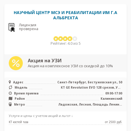
НАУЧНЫЙ ЦЕНТР МСЭ И РЕАБИЛИТАЦИИ ИМ Г.А
АЛЬБРЕХТА
Лицензия
проверена
Рейтинг: 4.0 из 5
Акция на УЗИ
Акция на комплексное УЗИ со скидкой до 10%
Адрес
Санкт-Петербург, Бестужевская ул., 50
Модель
КТ GE Revolution EVO 128 срезов, УЗИ
экспертного класса
Время приема
09:00-17:00
Район
Калининский
Метро
Ладожская, Лесная, Площадь Ленина,
Площадь Мужества
Услуги и цены с учетом акций и льгот ↓
КТ костей таза
от 2500 pуб.