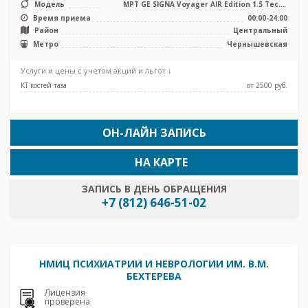
Модель
МРТ GE SIGNA Voyager AIR Edition 1.5 Тесла
полуоткрытый, КТ GE Revolut ...
Время приема
00:00-24:00
Район
Центральный
Метро
Чернышевская
Услуги и цены с учетом акций и льгот ↓
КТ костей таза
от 2500 pуб.
ОН-ЛАЙН ЗАПИСЬ
НА КАРТЕ
ЗАПИСЬ В ДЕНЬ ОБРАЩЕНИЯ
+7 (812) 646-51-02
НМИЦ ПСИХИАТРИИ И НЕВРОЛОГИИ ИМ. В.М.
БЕХТЕРЕВА
Лицензия
проверена