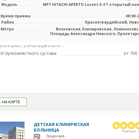
Модель
МРТ HITACHI APERTO Lucent 0.4 Т открытый кон
Время приема
08:00-
Район
Красногвардейский, Нев
Метро
Волковская, Елизаровская, Ломоносовс
Площадь Александра Невского, Пролетар
луги и цены с учетом акций и льгот ↓
И лучезапястного сустава
от 700 
НА КАРТЕ
ДЕТСКАЯ КЛИНИЧЕСКАЯ
БОЛЬНИЦА
Рейтинг: 4
Лицензия