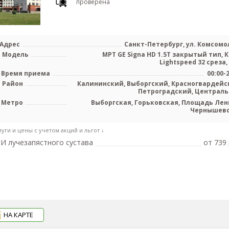
проверена
Адрес
Санкт-Петербург, ул. Комсомол
Модель
МРТ GE Signa HD 1.5T закрытый тип, К
Lightspeed 32 среза,
Время приема
00:00-
Район
Калининский, Выборгский, Красногвардейс
Петроградский, Централ
Метро
Выборгская, Горьковская, Площадь Лен
Чернышев
луги и цены с учетом акций и льгот ↓
И лучезапястного сустава
от 739 
НА КАРТЕ