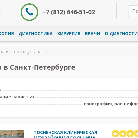
+7 (812) 646-51-02
КОПИЯ
ДИАГНОСТИКА
ХИРУРГИЯ
ВРАЧИ
О ДИАГНОСТИ
запястного сустава
а в Санкт-Петербурге
а
ание запястья
сонография, расшифро
ТОСНЕНСКАЯ КЛИНИЧЕСКАЯ
МЕЖРАЙОННАЯ БОЛЬНИЦА