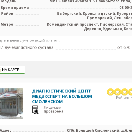
Модель
МРТ Siemens Avanta 1.5 T закрытого типа,
Время приема
08:00-
Район
Выборгский, Кронштадтский, Курорт
Приморский, Лен. обл
Метро
Комендантский проспект, Пионерская, Ст
Деревня, Удельная, Бег
луги и цены с учетом акций и льгот ↓
И лучезапястного сустава
от 670 
НА КАРТЕ
ДИАГНОСТИЧЕСКИЙ ЦЕНТР
МЕДЭКСПЕРТ НА БОЛЬШОМ
Рейтинг: 4
СМОЛЕНСКОМ
Лицензия
проверена
Адрес
СПб, Большой Смоленский, д.6, л