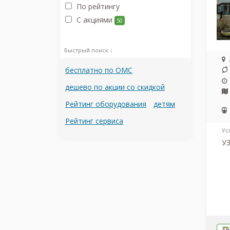
По рейтингу
С акциями
50
Быстрый поиск ↓
бесплатно по ОМС
дешево по акции со скидкой
Рейтинг оборудования
детям
Рейтинг сервиса
Ус
УЗ