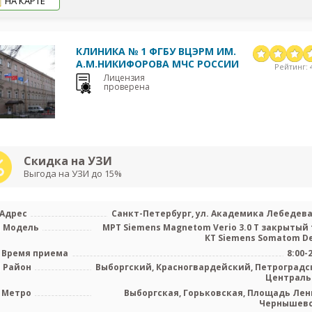
НА КАРТЕ
КЛИНИКА № 1 ФГБУ ВЦЭРМ ИМ.
А.М.НИКИФОРОВА МЧС РОССИИ
Рейтинг: 4
Лицензия
проверена
Скидка на УЗИ
Выгода на УЗИ до 15%
Адрес
Санкт-Петербург, ул. Академика Лебедева,
Модель
МРТ Siemens Magnetom Verio 3.0 T закрытый 
КТ Siemens Somatom Defi
Время приема
8:00-
Район
Выборгский, Красногвардейский, Петроградс
Централ
Метро
Выборгская, Горьковская, Площадь Лен
Чернышев