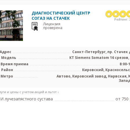
ДИАГНОСТИЧЕСКИЙ ЦЕНТР
СОГАЗ НА СТАЧЕК
Рейтинг: 3
Лицензия
проверена
Адрес
Санкт-Петербург, пр. Стачек д
Модель
КТ Siemens Somatom 16 срезов,
Время приема
8:00-
Район
Кировский, Красносель
Метро
Автово, Кировский завод, Нарвская, 
Запа
луги и цены с учетом акций и льгот ↓
И лучезапястного сустава
от 750 