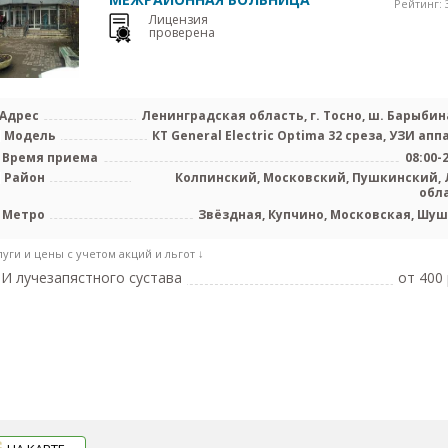
Рейтинг: 3
Лицензия
проверена
Адрес
Ленинградская область, г. Тосно, ш. Барыбина
Модель
КТ General Electric Optima 32 среза, УЗИ апп
Время приема
08:00-
Район
Колпинский, Московский, Пушкинский, 
обл
Метро
Звёздная, Купчино, Московская, Шу
луги и цены с учетом акций и льгот ↓
И лучезапястного сустава
от 400 