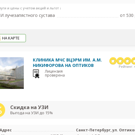
луги и цены с учетом акций и льгот ↓
И лучезапястного сустава
от 530 
НА КАРТЕ
КЛИНИКА МЧС ВЦЭРМ ИМ. А.М.
НИКИФОРОВА НА ОПТИКОВ
Рейтинг: 4
Лицензия
проверена
Скидка на УЗИ
Выгода на УЗИ до 15%
Адрес
Санкт-Петербург, ул. Оптиков