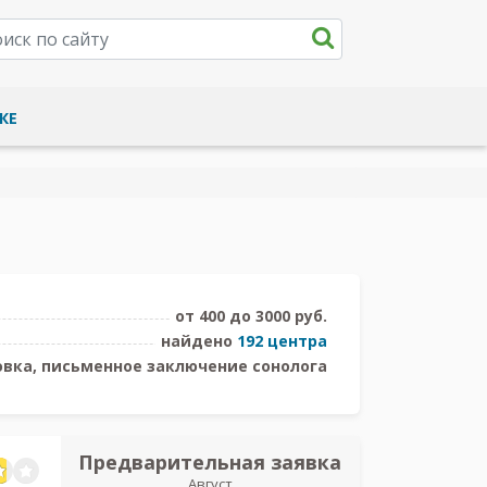
КЕ
от 400 до 3000 руб.
найдено
192 центра
вка, письменное заключение сонолога
Предварительная заявка
Предв
Август