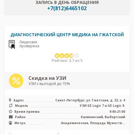
ЗАПИСЬ В ДЕНЬ ОБРАЩЕНИЯ
+7(812)6465102
ДИАГНОСТИЧЕСКИЙ ЦЕНТР МЕДИКА НА ГЖАТСКОЙ
Лицензия
проверена
Рейтинг: 3.7 из 5
Скидка на УЗИ
УЗИ с выгодой до 15%
Адрес
Санкт-Петербург, ул. Гжатская, д. 22, к. 4
Модель
УЗИ GE Logic 7 и GE Logic 9.
Время приема
9:00-21:00
Район
Калининский, Выборгский
Метро
Академическая, Площадь Мужества,
Политехническая