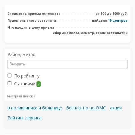
Стоимость приема остеопата
от 900 до 8000 руб.
Прием опытного остеопата
найдено
19 центров
Что входит в цену приема
сбор анамнеза, осмотр, сеанс остеопатии
Район, метро
По рейтингу
С акциями
7
Быстрый поиск ↓
в поликлинике и больнице
бесплатно по ОМС
акции
Рейтинг сервиса