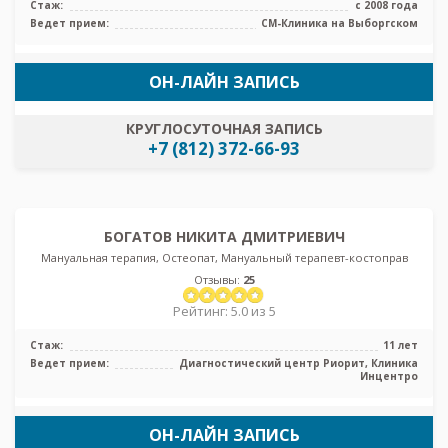
Стаж:
с 2008 года
Ведет прием:
СМ-Клиника на Выборгском
ОН-ЛАЙН ЗАПИСЬ
КРУГЛОСУТОЧНАЯ ЗАПИСЬ
+7 (812) 372-66-93
БОГАТОВ НИКИТА ДМИТРИЕВИЧ
Мануальная терапия, Остеопат, Мануальный терапевт-костоправ
Отзывы:
25
Рейтинг: 5.0 из 5
Стаж:
11 лет
Ведет прием:
Диагностический центр Риорит, Клиника
Инцентро
ОН-ЛАЙН ЗАПИСЬ