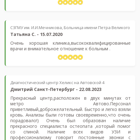
СЗГМУ им. И.И.Мечникова, Больница имени Петра Великого
Татьяна С.
-
15.07.2020
Очень хорошая клиника,высококвалифицированные
врачи и внимательное отношение к больным .
Диагностический центр Хеликс на Автовской 4
Дмитрий Санкт-Петербург
-
22.08.2023
Прекрасный центр,расположен в двух минутах от
метро Автово.Персонал
приветливый,доброжелательный. Быстро и легко взяли
кровь. Анализы были готовы своевременно,что очень
порадовало!) Очень был образован наличие
прекрасного специалиста остеопата ,который помог
со спиной. Наличие всех видов УЗИ и
профессионализму говорит постоянные звонки с