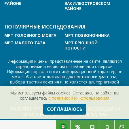
РАЙОНЕ
ВАСИЛЕОСТРОВСКОМ
РАЙОНЕ
ПОПУЛЯРНЫЕ ИССЛЕДОВАНИЯ
МРТ ГОЛОВНОГО МОЗГА
МРТ ПОЗВОНОЧНИКА
МРТ МАЛОГО ТАЗА
МРТ БРЮШНОЙ
ПОЛОСТИ
Информация и цены, представленные на сайте, являются
справочными и не являются публичной офертой.
Иформация портала носит информационный характер, не
может быть использована для постановки диагноза,
выбора тактики лечения и не является альтернативой
приема врача. Обязательно проконсультируйтесь со
специалистом! Политика в отношении обработки
Мы используем файлы cookies. Оставаясь на сайте, вы
персональных данных
соглашаетесь
с политикой их использования
ИМЕЮТСЯ ПРОТИВОПОКАЗАНИЯ, НЕОБХОДИМА
СОГЛАШАЮСЬ
КОНСУЛЬТАЦИЯ СПЕЦИАЛИСТА. 18+