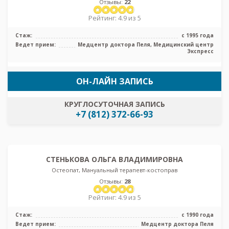
Отзывы:
22
Рейтинг: 4.9 из 5
Стаж:
с 1995 года
Ведет прием:
Медцентр доктора Пеля, Медицинский центр
Экспресс
ОН-ЛАЙН ЗАПИСЬ
КРУГЛОСУТОЧНАЯ ЗАПИСЬ
+7 (812) 372-66-93
СТЕНЬКОВА ОЛЬГА ВЛАДИМИРОВНА
Остеопат, Мануальный терапевт-костоправ
Отзывы:
28
Рейтинг: 4.9 из 5
Стаж:
с 1990 года
Ведет прием:
Медцентр доктора Пеля