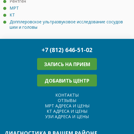
Рентген
МРТ
КТ
Допплеровское ультразвуковое исследование сосудов
шеи и головы
+7 (812) 646-51-02
ЗАПИСЬ НА ПРИЕМ
ДОБАВИТЬ ЦЕНТР
КОНТАКТЫ
ОТЗЫВЫ
МРТ АДРЕСА И ЦЕНЫ
КТ АДРЕСА И ЦЕНЫ
УЗИ АДРЕСА И ЦЕНЫ
ДИАГНОСТИКА В ВАШЕМ РАЙОНЕ