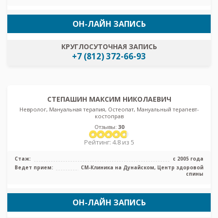
ОН-ЛАЙН ЗАПИСЬ
КРУГЛОСУТОЧНАЯ ЗАПИСЬ
+7 (812) 372-66-93
СТЕПАШИН МАКСИМ НИКОЛАЕВИЧ
Невролог, Мануальная терапия, Остеопат, Мануальный терапевт-
костоправ
Отзывы:
30
Рейтинг: 4.8 из 5
Стаж:
с 2005 года
Ведет прием:
СМ-Клиника на Дунайском, Центр здоровой
спины
ОН-ЛАЙН ЗАПИСЬ