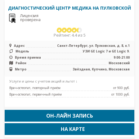
ДИАГНОСТИЧЕСКИЙ ЦЕНТР МЕДИКА НА ПУЛКОВСКОЙ
Лицензия
проверена
Рейтинг: 4.4 из 5
Адрес
Санкт-Петербург, ул. Пулковская, д. 8, к.1
Модель
УЗИ GE Logic 7 и GE Logic 9.
Время приема
9:00-21:00
Район
Московский
Метро
Звёздная, Купчино, Московская
Услуги и цены с учетом акций и льгот ↓
Врач-остеопат, повторный приём
от 900 pуб.
Врач-остеопат, первичный приём
от 1000 pуб.
ОН-ЛАЙН ЗАПИСЬ
НА КАРТЕ