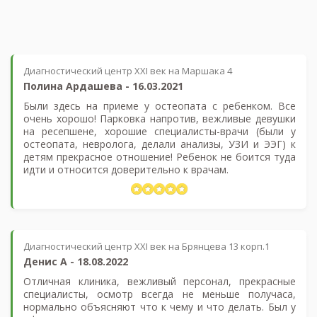
Диагностический центр XXI век на Маршака 4
Полина Ардашева
-
16.03.2021
Были здесь на приеме у остеопата с ребенком. Все
очень хорошо! Парковка напротив, вежливые девушки
на ресепшене, хорошие специалисты-врачи (были у
остеопата, невролога, делали анализы, УЗИ и ЭЭГ) к
детям прекрасное отношение! Ребенок не боится туда
идти и относится доверительно к врачам.
Диагностический центр XXI век на Брянцева 13 корп.1
Денис А
-
18.08.2022
Отличная клиника, вежливый персонал, прекрасные
специалисты, осмотр всегда не меньше получаса,
нормально объясняют что к чему и что делать. Был у