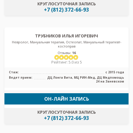
КРУГЛОСУТОЧНАЯ ЗАПИСЬ
+7 (812) 372-66-93
ТРУБНИКОВ ИЛЬЯ ИГОРЕВИЧ
Невролог, Мануальная терапия, Остеопат, Мануальный терапевт-
костоправ
Отзывы:
16
Рейтинг: 5.0 из 5
Стаж:
с 2015 года
Ведет прием:
ДЦ Лонга Вита, МЦ РИН-Мед, ДЦ Медпомощь
24 на Заневском
ОН-ЛАЙН ЗАПИСЬ
КРУГЛОСУТОЧНАЯ ЗАПИСЬ
+7 (812) 372-66-93