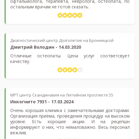
офтальмолога, терапевта, невролога, остеопата, по
остальным врачам не готов сказать.
Диагностический центр Долголетие на Бронницкой
Дмитрий Володин
-
14.03.2020
Отличные остеопаты. Цена услуг соответсвует
качеству.
МРТ центр Скандинавия на Литейном проспекте 55
Инкогнито 7931
-
17.03.2024
Очень хорошая клиника с замечательными докторами.
Организация приёма, проведения процедур на высоком
уровне. Есть хорошие акции. И на рецепшн
информируют о них, что немаловажно. Весь персонал
вежлив.