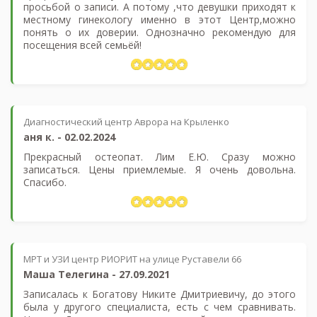
просьбой о записи. А потому ,что девушки приходят к
местному гинекологу именно в этот Центр,можно
понять о их доверии. Однозначно рекомендую для
посещения всей семьёй!
Диагностический центр Аврора на Крыленко
аня к.
-
02.02.2024
Прекрасный остеопат. Лим Е.Ю. Сразу можно
записаться. Цены приемлемые. Я очень довольна.
Спасибо.
МРТ и УЗИ центр РИОРИТ на улице Руставели 66
Маша Телегина
-
27.09.2021
Записалась к Богатову Никите Дмитриевичу, до этого
была у другого специалиста, есть с чем сравнивать.