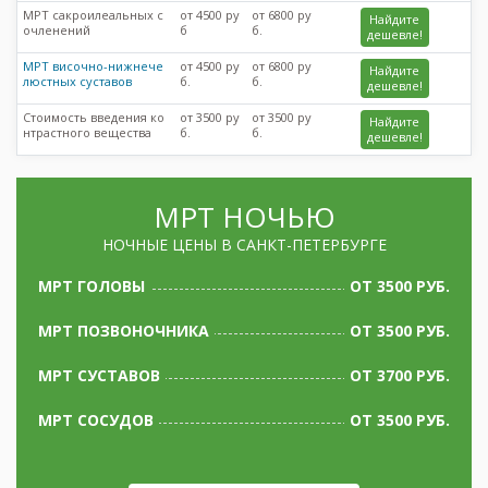
МРТ сакроилеальных с
от 4500 ру
от 6800 ру
Найдите
очленений
б
б.
дешевле!
МРТ височно-нижнече
от 4500 ру
от 6800 ру
Найдите
люстных суставов
б.
б.
дешевле!
Стоимость введения ко
от 3500 ру
от 3500 ру
Найдите
нтрастного вещества
б.
б.
дешевле!
МРТ НОЧЬЮ
НОЧНЫЕ ЦЕНЫ В САНКТ-ПЕТЕРБУРГЕ
МРТ ГОЛОВЫ
ОТ 3500 РУБ.
МРТ ПОЗВОНОЧНИКА
ОТ 3500 РУБ.
МРТ СУСТАВОВ
ОТ 3700 РУБ.
МРТ СОСУДОВ
ОТ 3500 РУБ.