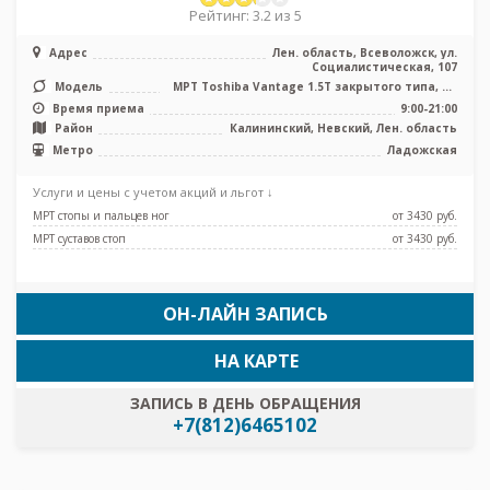
Рейтинг: 3.2 из 5
Адрес
Лен. область, Всеволожск, ул.
Социалистическая, 107
Модель
МРТ Toshiba Vantage 1.5T закрытого типа, КТ
Toshiba Alexion 16 срезов, ...
Время приема
9:00-21:00
Район
Калининский, Невский, Лен. область
Метро
Ладожская
Услуги и цены с учетом акций и льгот ↓
МРТ стопы и пальцев ног
от 3430 pуб.
МРТ суставов стоп
от 3430 pуб.
ОН-ЛАЙН ЗАПИСЬ
НА КАРТЕ
ЗАПИСЬ В ДЕНЬ ОБРАЩЕНИЯ
+7(812)6465102