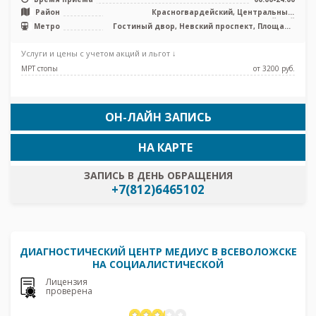
Район
Красногвардейский, Центральный,
Адмиралтейский
Метро
Гостиный двор, Невский проспект, Площадь
Александра Невского, Площадь Ленина,
Чернышевская
Услуги и цены с учетом акций и льгот ↓
МРТ стопы
от 3200 pуб.
ОН-ЛАЙН ЗАПИСЬ
НА КАРТЕ
ЗАПИСЬ В ДЕНЬ ОБРАЩЕНИЯ
+7(812)6465102
ДИАГНОСТИЧЕСКИЙ ЦЕНТР МЕДИУС В ВСЕВОЛОЖСКЕ
НА СОЦИАЛИСТИЧЕСКОЙ
Лицензия
проверена