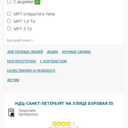
С акциями
41
МРТ открытого типа
МРТ 1,5 Тл
МРТ 3 Тл
Быстрый поиск ↓
для полных людей
акции
ночные скидки
круглосуточно
с контрастом
качественно и недорого
детям
НДЦ-САНКТ-ПЕТЕРБУРГ НА УЛИЦЕ БОРОВАЯ 55
Лицензия
проверена