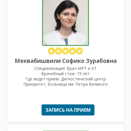
Меквабишвили Софико Зурабовна
Специализация: Врач МРТ и КТ
Врачебный стаж: 19 лет
Где ведет прием: Дигностический центр
Приоритет, Больница им. Петра Великого
ЗАПИСЬ НА ПРИЕМ