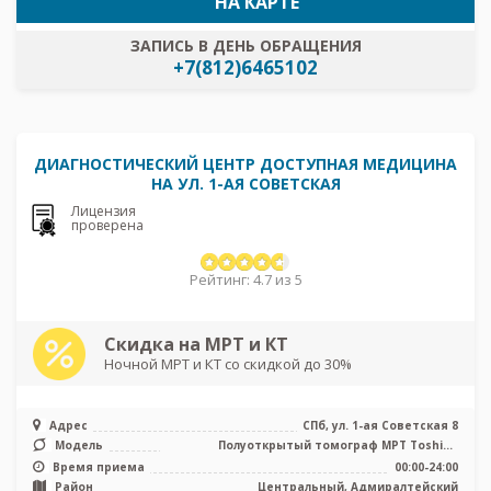
НА КАРТЕ
ЗАПИСЬ В ДЕНЬ ОБРАЩЕНИЯ
+7(812)6465102
ДИАГНОСТИЧЕСКИЙ ЦЕНТР ДОСТУПНАЯ МЕДИЦИНА
НА УЛ. 1-АЯ СОВЕТСКАЯ
Лицензия
проверена
Рейтинг: 4.7 из 5
Скидка на МРТ и КТ
Ночной МРТ и КТ со скидкой до 30%
Адрес
СПб, ул. 1-ая Советская 8
Модель
Полуоткрытый томограф МРТ Toshiba
Vantage Titan 1.5 Тесла, КТ Toshiba ...
Время приема
00:00-24:00
Район
Центральный, Адмиралтейский