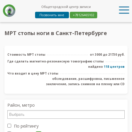
Общегородской центр записи
Позвонить мне
+78126465102
МРТ стопы ноги в Санкт-Петербурге
Стоимость МРТ стопы
от 3000 до 21730 руб.
Где сделать магнитно-резонансную томографию стопы
найдено
118 центров
Что входит в цену МРТ стопы
обследование, расшифровка, письменное
заключение, запись снимков на пленку или CD
Район, метро
По рейтингу