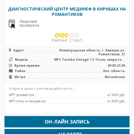
ДИАГНОСТИЧЕСКИЙ ЦЕНТР МЕДИНЕФ В КИРИШАХ НА
РОМАНТИКОВ
Лицензия
проверена
Рейтинг: 2.7 из 5
Адрес
Ленинградская область, г. Кириши, ул.
Романтиков, 21
Модель
МРТ Toshiba Vintage 1.5 Тесла, закрытого
типа, УЗИ
Время приема
09:00-21:00
Район
Лен. область
Метро
Московская
Услуги и цены с учетом акций и льгот ↓
МРТ суставов стоп
от 3500 pуб.
МРТ стопы и пальцев ног
от 3500 pуб.
ОН-ЛАЙН ЗАПИСЬ