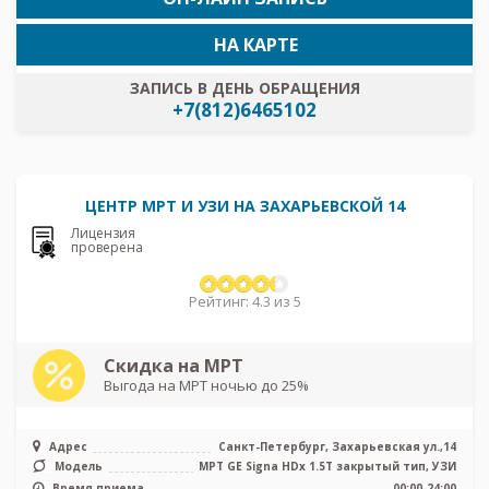
НА КАРТЕ
ЗАПИСЬ В ДЕНЬ ОБРАЩЕНИЯ
+7(812)6465102
ЦЕНТР МРТ И УЗИ НА ЗАХАРЬЕВСКОЙ 14
Лицензия
проверена
Рейтинг: 4.3 из 5
Скидка на МРТ
Выгода на МРТ ночью до 25%
Адрес
Санкт-Петербург, Захарьевская ул.,14
Модель
МРТ GE Signa HDx 1.5T закрытый тип, УЗИ
Время приема
00:00-24:00