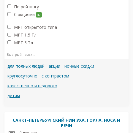
По рейтингу
С акциями
42
МРТ открытого типа
МРТ 1,5 Тл
МРТ 3 Тл
Быстрый поиск ↓
для полных людей
акции
ночные скидки
круглосуточно
с контрастом
качественно и недорого
детям
САНКТ-ПЕТЕРБУРГСКИЙ НИИ УХА, ГОРЛА, НОСА И
РЕЧИ
Лицензия