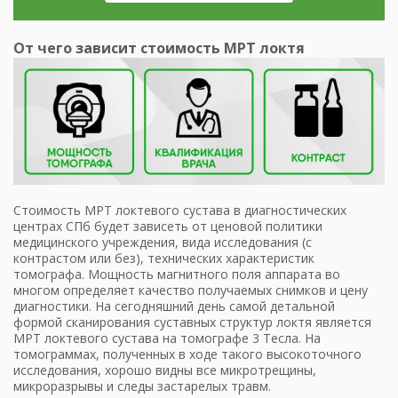
От чего зависит стоимость МРТ локтя
Стоимость МРТ локтевого сустава в диагностических
центрах СПб будет зависеть от ценовой политики
медицинского учреждения, вида исследования (с
контрастом или без), технических характеристик
томографа. Мощность магнитного поля аппарата во
многом определяет качество получаемых снимков и цену
диагностики. На сегодняшний день самой детальной
формой сканирования суставных структур локтя является
МРТ локтевого сустава на томографе 3 Тесла. На
томограммах, полученных в ходе такого высокоточного
исследования, хорошо видны все микротрещины,
микроразрывы и следы застарелых травм.