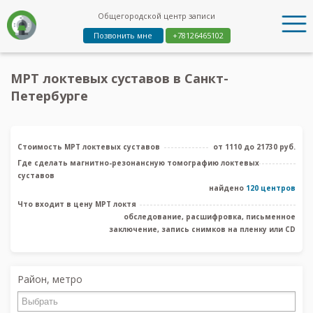
Общегородской центр записи
Позвонить мне
+78126465102
МРТ локтевых суставов в Санкт-
Петербурге
Стоимость МРТ локтевых суставов
от 1110 до 21730 руб.
Где сделать магнитно-резонансную томографию локтевых
суставов
найдено
120 центров
Что входит в цену МРТ локтя
обследование, расшифровка, письменное
заключение, запись снимков на пленку или CD
Район, метро