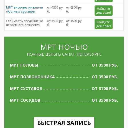
МРТ височно-нижнече
от 4500 ру
от 6800 ру
Найдите
люстных суставов
б.
б.
дешевле!
Стоимость введения ко
от 3500 ру
от 3500 ру
Найдите
нтрастного вещества
б.
б.
дешевле!
МРТ НОЧЬЮ
НОЧНЫЕ ЦЕНЫ В САНКТ-ПЕТЕРБУРГЕ
МРТ ГОЛОВЫ
ОТ 3500 РУБ.
МРТ ПОЗВОНОЧНИКА
ОТ 3500 РУБ.
МРТ СУСТАВОВ
ОТ 3700 РУБ.
МРТ СОСУДОВ
ОТ 3500 РУБ.
БЫСТРАЯ ЗАПИСЬ