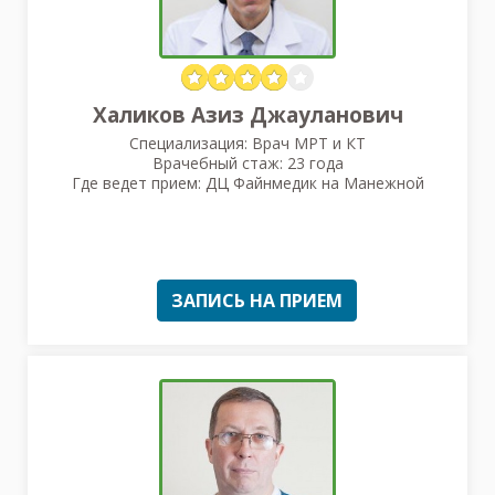
Халиков Азиз Джауланович
Специализация: Врач МРТ и КТ
Врачебный стаж: 23 года
Где ведет прием: ДЦ Файнмедик на Манежной
ЗАПИСЬ НА ПРИЕМ