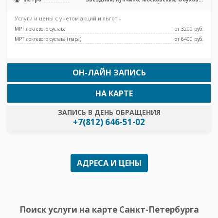
Рыбацкое, Шушары
Услуги и цены с учетом акций и льгот ↓
МРТ локтевого сустава
от 3200 pуб.
МРТ локтевого сустава (пара)
от 6400 pуб.
ОН-ЛАЙН ЗАПИСЬ
НА КАРТЕ
ЗАПИСЬ В ДЕНЬ ОБРАЩЕНИЯ
+7(812) 646-51-02
АДРЕСА И ЦЕНЫ
Поиск услуги на карте Санкт-Петербурга