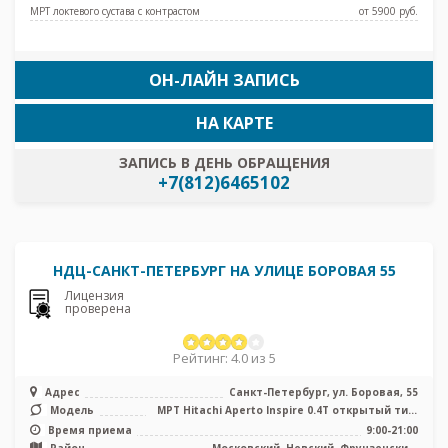
МРТ локтевого сустава с контрастом
от 5900 pуб.
ОН-ЛАЙН ЗАПИСЬ
НА КАРТЕ
ЗАПИСЬ В ДЕНЬ ОБРАЩЕНИЯ
+7(812)6465102
НДЦ-САНКТ-ПЕТЕРБУРГ НА УЛИЦЕ БОРОВАЯ 55
Лицензия
проверена
Рейтинг: 4.0 из 5
Адрес
Санкт-Петербург, ул. Боровая, 55
Модель
МРТ Hitachi Aperto Inspire 0.4T открытый тип,
КТ Toshiba Aquilion 16 с ...
Время приема
9:00-21:00
Район
Московский, Невский, Фрунзенский,