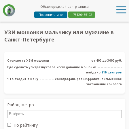
Общегородской центр записи
Позвонить мне
+78126465102
УЗИ мошонки мальчику или мужчине в
Санкт-Петербурге
Стоимость УЗИ мошонки
от 400 до 3000 руб.
Где сделать ультразвуковое исследование мошонки
найдено
216 центров
Что входит в цену
сонография, расшифровка, письменное
заключение сонолога
Район, метро
По рейтингу