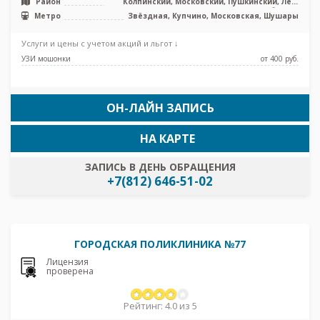
Район
Колпинский, Московский, Пушкинский, Лен.
область
Метро
Звёздная, Купчино, Московская, Шушары
Услуги и цены с учетом акций и льгот ↓
УЗИ мошонки
от 400 pуб.
ОН-ЛАЙН ЗАПИСЬ
НА КАРТЕ
ЗАПИСЬ В ДЕНЬ ОБРАЩЕНИЯ
+7(812) 646-51-02
ГОРОДСКАЯ ПОЛИКЛИНИКА №77
Лицензия
проверена
Рейтинг: 4.0 из 5