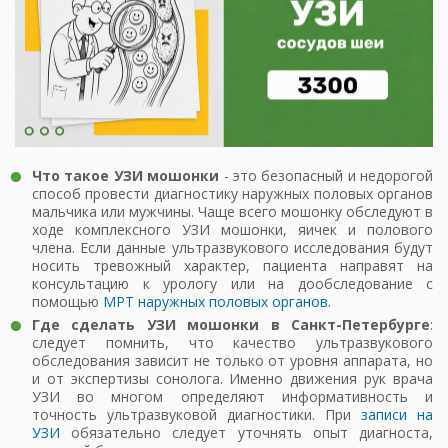
Что такое УЗИ мошонки
- это безопасный и недорогой
способ провести диагностику наружных половых органов
мальчика или мужчины. Чаще всего мошонку обследуют в
ходе комплексного УЗИ мошонки, яичек и полового
члена. Если данные ультразвукового исследования будут
носить тревожный характер, пациента направят на
консультацию к урологу или на дообследование с
помощью
МРТ наружных половых органов
.
Где сделать УЗИ мошонки в Санкт-Петербурге
:
следует помнить, что качество ультразвукового
обследования зависит не только от уровня аппарата, но
и от экспертизы сонолога. Именно движения рук врача
УЗИ во многом определяют информативность и
точность ультразвуковой диагностики. При
записи на
УЗИ
обязательно следует уточнять опыт диагноста,