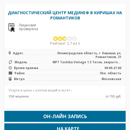
ДИАГНОСТИЧЕСКИЙ ЦЕНТР МЕДИНЕФ В КИРИШАХ НА
РОМАНТИКОВ
Лицензия
проверена
Рейтинг: 2.7 из 5
Адрес
Ленинградская область, г. Кириши, ул.
Романтиков, 21
Модель
МРТ Toshiba Vintage 1.5 Тесла, закрытого
типа, УЗИ
Время приема
09:00-21:00
Район
Лен. область
Метро
Московская
Услуги и цены с учетом акций и льгот ↓
УЗИ мошонки
от 700 pуб.
ОН-ЛАЙН ЗАПИСЬ
НА КАРТЕ