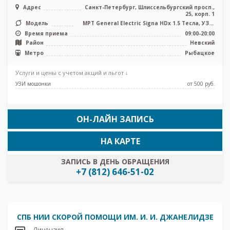
Адрес
Санкт-Петербург, Шлиссельбургский просп.,
25, корп. 1
Модель
МРТ General Electric Signa HDх 1.5 Тесла, УЗИ,
Рентген
Время приема
09:00-20:00
Район
Невский
Метро
Рыбацкое
Услуги и цены с учетом акций и льгот ↓
УЗИ мошонки
от 500 pуб.
ОН-ЛАЙН ЗАПИСЬ
НА КАРТЕ
ЗАПИСЬ В ДЕНЬ ОБРАЩЕНИЯ
+7 (812) 646-51-02
СПБ НИИ СКОРОЙ ПОМОЩИ ИМ. И. И. ДЖАНЕЛИДЗЕ
Лицензия