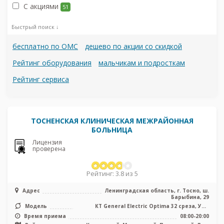
С акциями
51
Быстрый поиск ↓
бесплатно по ОМС
дешево по акции со скидкой
Рейтинг оборудования
мальчикам и подросткам
Рейтинг сервиса
ТОСНЕНСКАЯ КЛИНИЧЕСКАЯ МЕЖРАЙОННАЯ
БОЛЬНИЦА
Лицензия
проверена
Рейтинг: 3.8 из 5
Адрес
Ленинградская область, г. Тосно, ш.
Барыбина, 29
Модель
КТ General Electric Optima 32 среза, УЗИ
аппарат
Время приема
08:00-20:00