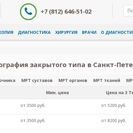
+7 (812) 646-51-02
КОПИЯ
ДИАГНОСТИКА
ХИРУРГИЯ
ВРАЧИ
О ДИАГНОСТИ
графия закрытого типа в Санкт-Пете
очника
МРТ суставов
МРТ органов
МРТ тканей
МР
Мин. цена
Цена на 3 Т
от 3500 руб.
от 5200 руб.
от 3500 руб.
от 8200 руб.