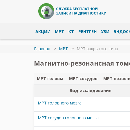
СЛУЖБА БЕСПЛАТНОЙ
ЗАПИСИ НА ДИАГНОСТИКУ
АКЦИИ
МРТ
КТ
РЕНТГЕН
УЗИ
ЭНДОС
Главная
МРТ
МРТ закрытого типа
Магнитно-резонансная томо
МРТ головы
МРТ сосудов
МРТ позвон
Вид исследования
МРТ головного мозга
МРТ сосудов головного мозга