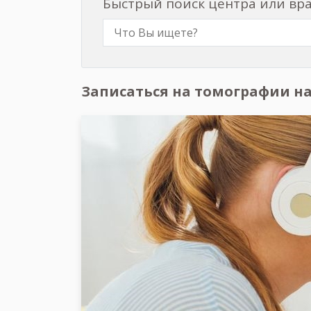
Поиск МРТ центра с закрыты
Быстрый поиск центра или вр
Записаться на томографии на