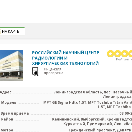
НА КАРТЕ
РОССИЙСКИЙ НАУЧНЫЙ ЦЕНТР
РАДИОЛОГИИ И
Рейтинг: 4
ХИРУРГИЧЕСКИХ ТЕХНОЛОГИЙ
Лицензия
проверена
Адрес
Ленинградская область, пос. Песочный,
Ленинградская
Модель
МРТ GE Signa Hdtx 1.5T, МРТ Toshiba Titan Van
1.5T, МРТ Toshiba T
Время приема
08:00-
Район
Калининский, Выборгский, Кронштадтс
Курортный, Приморский, Лен. обл
Метро
Гражданский проспект, Девятк