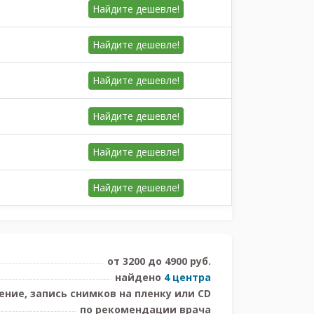
Найдите
дешевле!
Найдите
дешевле!
Найдите
дешевле!
Найдите
дешевле!
Найдите
дешевле!
Найдите
дешевле!
от 3200 до 4900 руб.
найдено
4 центра
ние, запись снимков на пленку или CD
по рекомендации врача