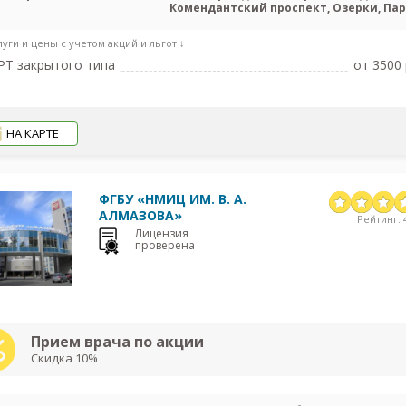
Комендантский проспект, Озерки, Пар
Проспект Просвещ
луги и цены с учетом акций и льгот ↓
Т закрытого типа
от 3500 
НА КАРТЕ
ФГБУ «НМИЦ ИМ. В. А.
АЛМАЗОВА»
Рейтинг: 4
Лицензия
проверена
Прием врача по акции
Скидка 10%