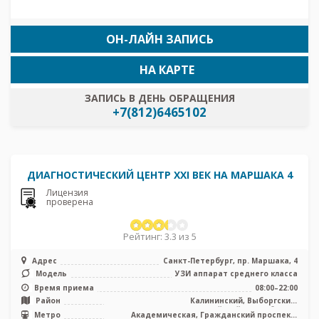
ОН-ЛАЙН ЗАПИСЬ
НА КАРТЕ
ЗАПИСЬ В ДЕНЬ ОБРАЩЕНИЯ
+7(812)6465102
ДИАГНОСТИЧЕСКИЙ ЦЕНТР XXI ВЕК НА МАРШАКА 4
Лицензия
проверена
Рейтинг: 3.3 из 5
Адрес
Санкт-Петербург, пр. Маршака, 4
Модель
УЗИ аппарат среднего класса
Время приема
08:00–22:00
Район
Калининский, Выборгский,
Красногвардейский, Лен. область
Метро
Академическая, Гражданский проспект,