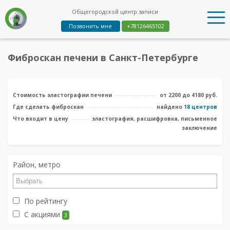
Общегородской центр записи
Позвонить мне
+78126465102
Фиброскан печени в Санкт-Петербурге
Стоимость эластографии печени
от 2200 до 4180 руб.
Где сделать фиброскан
найдено
18 центров
Что входит в цену
эластография, расшифровка, письменное
заключение
Район, метро
По рейтингу
С акциями
3