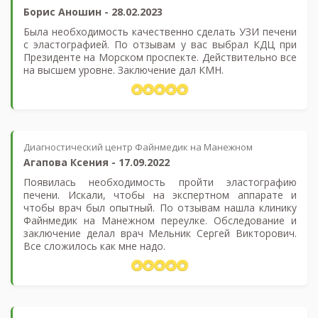
Борис Аношин
-
28.02.2023
Была необходимость качественно сделать УЗИ печени
c эластографией. По отзывам у вас выбрал КДЦ при
Президенте на Морском проспекте. Действительно все
на высшем уровне. Заключение дал КМН.
Диагностический центр Файнмедик на Манежном
Агапова Ксения
-
17.09.2022
Появилась необходимость пройти эластографию
печени. Искали, чтобы на экспертном аппарате и
чтобы врач был опытный. По отзывам нашла клинику
Файнмедик на Манежном переулке. Обследование и
заключение делал врач Мельник Сергей Викторович.
Все сложилось как мне надо.