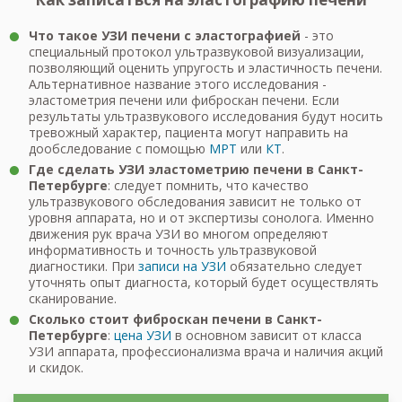
Что такое УЗИ печени с эластографией
- это
специальный протокол ультразвуковой визуализации,
позволяющий оценить упругость и эластичность печени.
Альтернативное название этого исследования -
эластометрия печени или фиброскан печени. Если
результаты ультразвукового исследования будут носить
тревожный характер, пациента могут направить на
дообследование с помощью
МРТ
или
КТ
.
Где сделать УЗИ
эластометрию печени
в Санкт-
Петербурге
: следует помнить, что качество
ультразвукового обследования зависит не только от
уровня аппарата, но и от экспертизы сонолога. Именно
движения рук врача УЗИ во многом определяют
информативность и точность ультразвуковой
диагностики. При
записи на УЗИ
обязательно следует
уточнять опыт диагноста, который будет осуществлять
сканирование.
Сколько стоит фиброскан печени в Санкт-
Петербурге
:
цена УЗИ
в основном зависит от класса
УЗИ аппарата, профессионализма врача и наличия акций
и скидок.