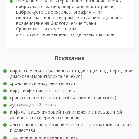
Вибрационная
(альтернативное название вибро-,
виброэластография, вибросоноэластография,
виброакустография) эластография - при
оценки эластичности применяется вибрационное
воздействие на биологические ткани.
Сравниваются скорость или
амплитуды перемещения отдельных участков.
Показания
цирроз печени на различных стадиях (для подтверждения
диагноза и мониторинга лечения)
хронический вирусный гепатит
вирус инфекционного гепатита
криптогенный гепатит (необъяснимая этиология)
аутоиммунный гепатит
инфильтрация жировой ткани печени с повышенной
активностью ферментов печени
алкогольное повреждение печени с признаками цитолиза
и холестаза
токсичное повреждение печени