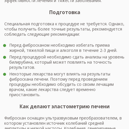
эффективности лечения и тяжести заболевания.
Подготовка
Специальная подготовка к процедуре не требуется. Однако,
чтобы получить более точные результаты, рекомендуется
соблюдать следующие рекомендации:
Перед фибросканом необходимо избегать приема
жирной, тяжелой пищи и алкоголя в течение 2-3 дней.
Перед процедурой необходимо сдать анализы на уровень
билирубина, который может повлиять на точность
результатов.
Некоторые лекарства могут влиять на результаты
фиброскана печени. Поэтому перед проведением
процедуры необходимо обсудить со своим лечащим
врачом, какие лекарства следует временно
приостановить.
Как делают эластометрию печени
Фиброскан оснащен ультразвуковым преобразователем, в
котором установлен источник колебаний средней
амплитуды и низкой частоты. Колебания, генерируемые