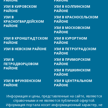
РАЙОНЕ
РАЙОНЕ
УЗИ В КИРОВСКОМ
УЗИ В КОЛПИНСКОМ
РАЙОНЕ
РАЙОНЕ
УЗИ В
УЗИ В КРАСНОСЕЛЬСКОМ
КРАСНОГВАРДЕЙСКОМ
РАЙОНЕ
РАЙОНЕ
УЗИ В МОСКОВСКОМ
РАЙОНЕ
УЗИ В КРОНШТАДТСКОМ
УЗИ В КУРОРТНОМ
РАЙОНЕ
РАЙОНЕ
УЗИ В НЕВСКОМ РАЙОНЕ
УЗИ В ПЕТРОГРАДСКОМ
РАЙОНЕ
УЗИ В
УЗИ В ПРИМОРСКОМ
ПЕТРОДВОРЦОВОМ
РАЙОНЕ
РАЙОНЕ
УЗИ В ПУШКИНСКОМ
РАЙОНЕ
УЗИ В ФРУНЗЕНСКОМ
УЗИ В ЦЕНТРАЛЬНОМ
РАЙОНЕ
РАЙОНЕ
Информация и цены, представленные на сайте, являются
справочными и не являются публичной офертой.
Иформация портала носит информационный характер, не