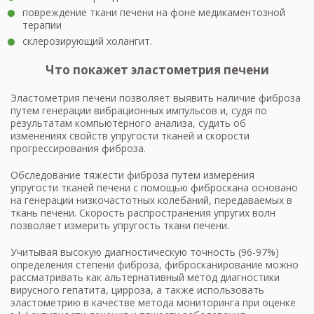
повреждение ткани печени на фоне медикаментозной
терапии
склерозирующий холангит.
Что покажет эластометрия печени
Эластометрия печени позволяет выявить наличие фиброза
путем генерации вибрационных импульсов и, судя по
результатам компьютерного анализа, судить об
изменениях свойств упругости тканей и скорости
прогрессирования фиброза.
Обследование тяжести фиброза путем измерения
упругости тканей печени с помощью фиброскана основано
на генерации низкочастотных колебаний, передаваемых в
ткань печени. Скорость распространения упругих волн
позволяет измерить упругость ткани печени.
Учитывая высокую диагностическую точность (96-97%)
определения степени фиброза, фибросканирование можно
рассматривать как альтернативный метод диагностики
вирусного гепатита, цирроза, а также использовать
эластометрию в качестве метода мониторинга при оценке