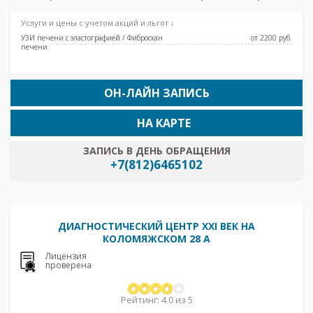
Девяткино, Парнас, Проспект Просвещения
Услуги и цены с учетом акций и льгот ↓
УЗИ печени с эластографией / Фиброскан
от 2200 pуб.
печени
ОН-ЛАЙН ЗАПИСЬ
НА КАРТЕ
ЗАПИСЬ В ДЕНЬ ОБРАЩЕНИЯ
+7(812)6465102
ДИАГНОСТИЧЕСКИЙ ЦЕНТР XXI ВЕК НА
КОЛОМЯЖСКОМ 28 А
Лицензия
проверена
Рейтинг: 4.0 из 5