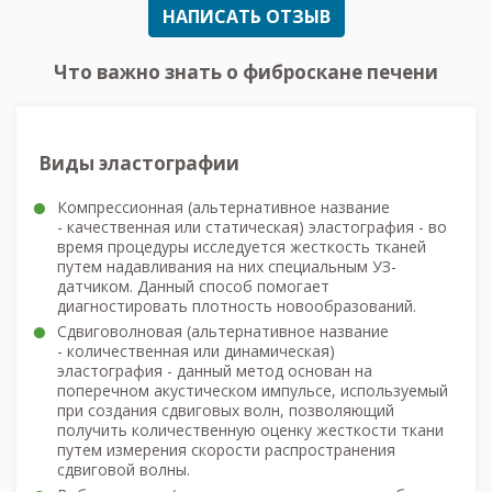
НАПИСАТЬ ОТЗЫВ
Что важно знать о фиброскане печени
Виды эластографии
Компрессионная (альтернативное название
- качественная или статическая) эластография - во
время процедуры исследуется жесткость тканей
путем надавливания на них специальным УЗ-
датчиком. Данный способ помогает
диагностировать плотность новообразований.
Сдвиговолновая (альтернативное название
- количественная или динамическая)
эластография - данный метод основан на
поперечном акустическом импульсе, используемый
при создания сдвиговых волн, позволяющий
получить количественную оценку жесткости ткани
путем измерения скорости распространения
сдвиговой волны.