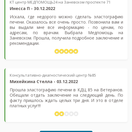
КТ центр МЕДПОМОЩЬ24 на Заневском проспекте 71
Инесса П
-
30.12.2022
Искала, где недорого можно сделать эластографию
печени. Оказалось все очень просто. Позвонила вам и
вы выдали мне все информацию - по ценам, по
адресам, по врачам. Выбрала Медпомощь на
Заневском. Прошла, получила подробное заключение и
рекомендации.
Консультативно-диагностический центр №85
Михейкина Стелла
-
03.12.2022
Прошла эластографию печени в КДЦ 85 на Ветеранов.
Обещали отдать заключение на следующий день. По
факту пришлось ждать целых три дня. И это в отделе
платных услуг!!!