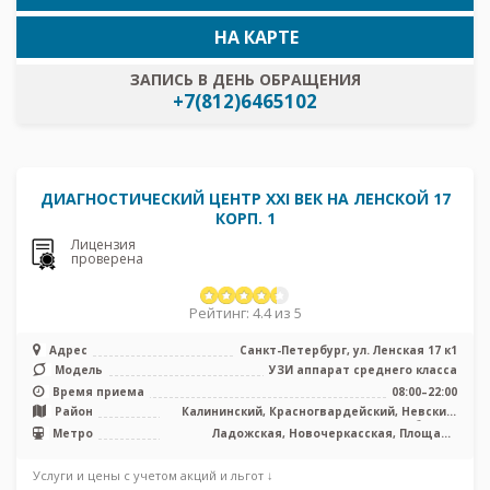
НА КАРТЕ
ЗАПИСЬ В ДЕНЬ ОБРАЩЕНИЯ
+7(812)6465102
ДИАГНОСТИЧЕСКИЙ ЦЕНТР XXI ВЕК НА ЛЕНСКОЙ 17
КОРП. 1
Лицензия
проверена
Рейтинг: 4.4 из 5
Адрес
Санкт-Петербург, ул. Ленская 17 к1
Модель
УЗИ аппарат среднего класса
Время приема
08:00–22:00
Район
Калининский, Красногвардейский, Невский,
Лен. область
Метро
Ладожская, Новочеркасская, Площадь
Александра Невского, Проспект
Большевиков, Улица Дыбенко
Услуги и цены с учетом акций и льгот ↓