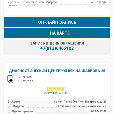
УЗИ печени с эластографией / Фиброскан
от 2200 pуб.
печени
ОН-ЛАЙН ЗАПИСЬ
НА КАРТЕ
ЗАПИСЬ В ДЕНЬ ОБРАЩЕНИЯ
+7(812)6465102
ДИАГНОСТИЧЕСКИЙ ЦЕНТР XXI ВЕК НА ШАВРОВА 26
Лицензия
проверена
Рейтинг: 4.2 из 5
Адрес
Санкт-Петербург, ул. Шаврова, д. 26
Модель
УЗИ аппарат экспертного класса
Время приема
08:00–22:00