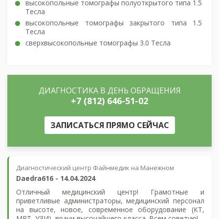
высокопольные томографы полуоткрытого типа 1.5
Тесла
высокопольные томографы закрытого типа 1.5
Тесла
сверхвысокопольные томографы 3.0 Тесла
ДИАГНОСТИКА В ДЕНЬ ОБРАЩЕНИЯ
+7 (812) 646-51-02
ЗАПИСАТЬСЯ ПРЯМО СЕЙЧАС
Диагностический центр Файнмедик на Манежном
Daedra616
-
14.04.2024
Отличный медицинский центр! Грамотные и
приветливые администраторы, медицинский персонал
на высоте, новое, современное оборудование (КТ,
МРТ, УЗИ), врачи высочайшего класса. Всем советую!