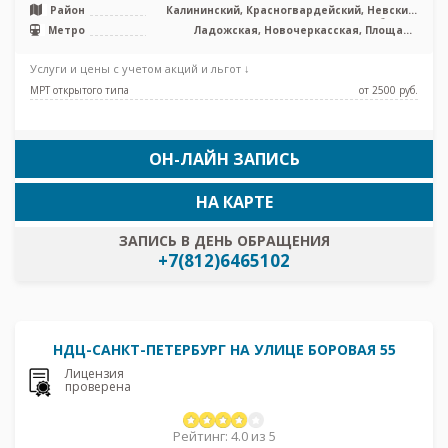
Район
Калининский, Красногвардейский, Невский,
Лен. область
Метро
Ладожская, Новочеркасская, Площадь
Александра Невского, Проспект
Большевиков, Улица Дыбенко
Услуги и цены с учетом акций и льгот ↓
МРТ открытого типа
от 2500 pуб.
ОН-ЛАЙН ЗАПИСЬ
НА КАРТЕ
ЗАПИСЬ В ДЕНЬ ОБРАЩЕНИЯ
+7(812)6465102
НДЦ-САНКТ-ПЕТЕРБУРГ НА УЛИЦЕ БОРОВАЯ 55
Лицензия
проверена
Рейтинг: 4.0 из 5