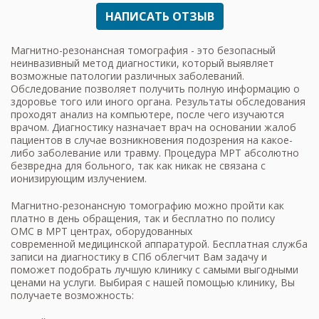
НАПИСАТЬ ОТЗЫВ
Магнитно-резонансная томография - это безопасный
неинвазивный метод диагностики, который выявляет
возможные патологии различных заболеваний.
Обследование позволяет получить полную информацию о
здоровье того или иного органа. Результаты обследования
проходят анализ на компьютере, после чего изучаются
врачом. Диагностику назначает врач на основании жалоб
пациентов в случае возникновения подозрения на какое-
либо заболевание или травму. Процедура МРТ абсолютно
безвредна для больного, так как никак не связана с
ионизирующим излучением.
Магнитно-резонансную томографию можно пройти как
платно в день обращения, так и бесплатно по полису
ОМС в МРТ центрах, оборудованных
современной медицинской аппаратурой. Бесплатная служба
записи на диагностику в СПб облегчит Вам задачу и
поможет подобрать лучшую клинику с самыми выгодными
ценами на услуги. Выбирая с нашей помощью клинику, Вы
получаете возможность: