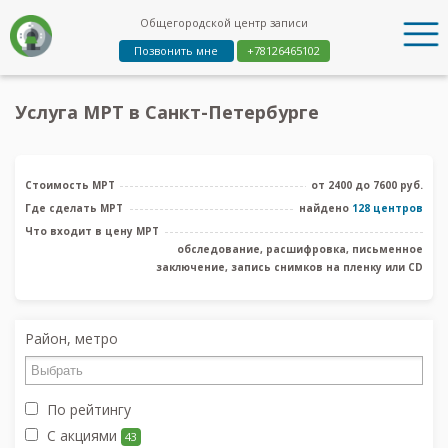
Общегородской центр записи
Позвонить мне
+78126465102
Услуга МРТ в Санкт-Петербурге
Стоимость МРТ
от 2400 до 7600 руб.
Где сделать МРТ
найдено
128 центров
Что входит в цену МРТ
обследование, расшифровка, письменное
заключение, запись снимков на пленку или CD
Район, метро
По рейтингу
С акциями
43