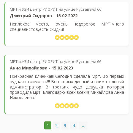
МРТ и УЗИ центр РИОРИТ на улице Руставели 66
Дмитрий Сидоров
-
15.02.2022
Неплохое место, очень недорогое МРТ,много
специалистов,есть скидки!
МРТ и УЗИ центр РИОРИТ на улице Руставели 66
Анна Михайлова
-
15.02.2023
Прекрасная клиника!!! Сегодня сделала Мрт. Во первых
чудная стоимость!!! Во вторых дивный и внимательный
администратор В третьих чудо девушка которая
проводила мрт! Благодарю всех всех!!!! Михайлова Анна
Николаевна.
1
2
3
4
→