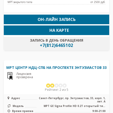
МРТ закрытого типа
от 2500 pуб.
ОН-ЛАЙН ЗАПИСЬ
НА КАРТЕ
ЗАПИСЬ В ДЕНЬ ОБРАЩЕНИЯ
+7(812)6465102
МРТ ЦЕНТР НДЦ-СПБ НА ПРОСПЕКТЕ ЭНТУЗИАСТОВ 33
Лицензия
проверена
Рейтинг: 2 из 5
Адрес
Санкт-Петербург, пр. Энтузиастов, 33, корп. 1,
лит. А
Модель
МРТ GE Signa Profile HD 0.2T открытый тип,
УЗИ
Время приема
9:00-21:00