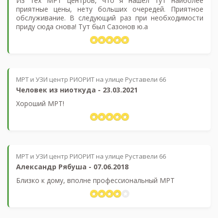
Из тех МРТ центров, что я нашел тут наиболее
приятные цены, нету больших очередей. Приятное
обслуживание. В следующий раз при необходимости
приду сюда снова! Тут был Сазонов ю.а
МРТ и УЗИ центр РИОРИТ на улице Руставели 66
Человек из ниоткуда
-
23.03.2021
Хороший МРТ!
МРТ и УЗИ центр РИОРИТ на улице Руставели 66
Александр Рябуша
-
07.06.2018
Близко к дому, вполне профессиональный МРТ