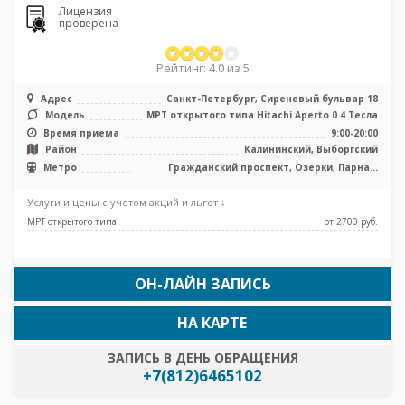
Лицензия
проверена
Рейтинг: 4.0 из 5
Адрес
Санкт-Петербург, Сиреневый бульвар 18
Модель
МРТ открытого типа Hitachi Aperto 0.4 Тесла
Время приема
9:00-20:00
Район
Калининский, Выборгский
Метро
Гражданский проспект, Озерки, Парнас,
Проспект Просвещения, Беговая
Услуги и цены с учетом акций и льгот ↓
МРТ открытого типа
от 2700 pуб.
ОН-ЛАЙН ЗАПИСЬ
НА КАРТЕ
ЗАПИСЬ В ДЕНЬ ОБРАЩЕНИЯ
+7(812)6465102