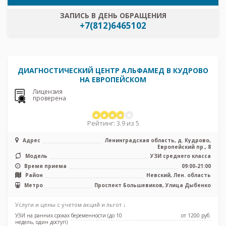
ЗАПИСЬ В ДЕНЬ ОБРАЩЕНИЯ
+7(812)6465102
ДИАГНОСТИЧЕСКИЙ ЦЕНТР АЛЬФАМЕД В КУДРОВО
НА ЕВРОПЕЙСКОМ
Лицензия
проверена
Рейтинг: 3.9 из 5
Адрес
Ленинградская область, д. Кудрово,
Европейский пр., 8
Модель
УЗИ среднего класса
Время приема
09:00-21:00
Район
Невский, Лен. область
Метро
Проспект Большевиков, Улица Дыбенко
Услуги и цены с учетом акций и льгот ↓
УЗИ на ранних сроках беременности (до 10
от 1200 pуб.
недель, один доступ)