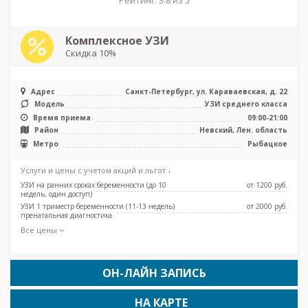
Комплексное УЗИ
Скидка 10%
Адрес
Санкт-Петербург, ул. Караваевская, д. 22
Модель
УЗИ среднего класса
Время приема
09:00-21:00
Район
Невский, Лен. область
Метро
Рыбацкое
Услуги и цены с учетом акций и льгот ↓
УЗИ на ранних сроках беременности (до 10
от 1200 pуб.
недель, один доступ)
УЗИ 1 триместр беременности (11-13 недель)
от 2000 pуб.
пренатальная диагностика
Все цены
ОН-ЛАЙН ЗАПИСЬ
НА КАРТЕ