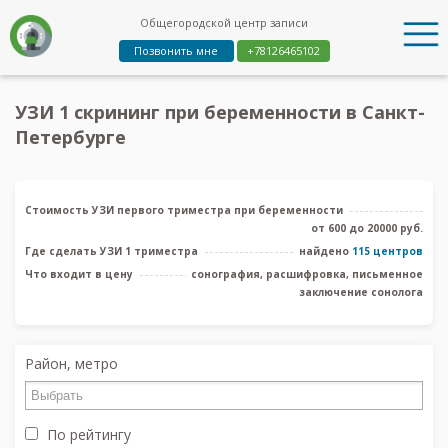
Общегородской центр записи
Позвонить мне
+78126465102
УЗИ 1 скрининг при беременности в Санкт-
Петербурге
Стоимость УЗИ первого триместра при беременности
от 600 до 20000 руб.
Где сделать УЗИ 1 триместра
найдено
115 центров
Что входит в цену
сонография, расшифровка, письменное
заключение сонолога
Район, метро
По рейтингу