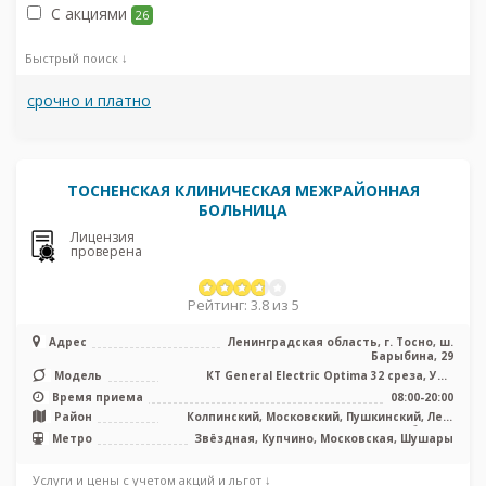
С акциями
26
Быстрый поиск ↓
срочно и платно
ТОСНЕНСКАЯ КЛИНИЧЕСКАЯ МЕЖРАЙОННАЯ
БОЛЬНИЦА
Лицензия
проверена
Рейтинг: 3.8 из 5
Адрес
Ленинградская область, г. Тосно, ш.
Барыбина, 29
Модель
КТ General Electric Optima 32 среза, УЗИ
аппарат
Время приема
08:00-20:00
Район
Колпинский, Московский, Пушкинский, Лен.
область
Метро
Звёздная, Купчино, Московская, Шушары
Услуги и цены с учетом акций и льгот ↓