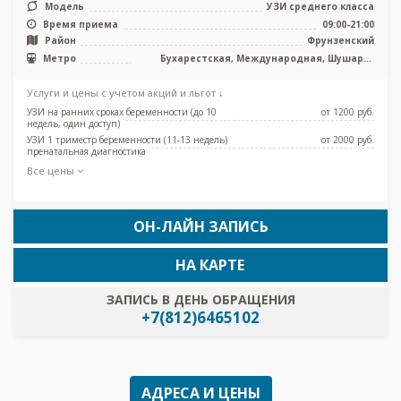
Модель
УЗИ среднего класса
Время приема
09:00-21:00
Район
Фрунзенский
Метро
Бухарестская, Международная, Шушары,
Проспект Славы
Услуги и цены с учетом акций и льгот ↓
УЗИ на ранних сроках беременности (до 10
от 1200 pуб.
недель, один доступ)
УЗИ 1 триместр беременности (11-13 недель)
от 2000 pуб.
пренатальная диагностика
Все цены
ОН-ЛАЙН ЗАПИСЬ
НА КАРТЕ
ЗАПИСЬ В ДЕНЬ ОБРАЩЕНИЯ
+7(812)6465102
АДРЕСА И ЦЕНЫ