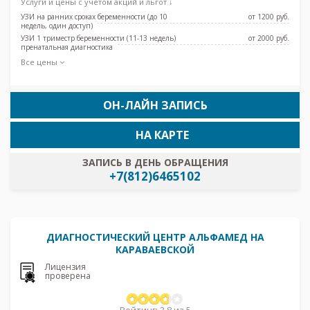
Услуги и цены с учетом акций и льгот ↓
УЗИ на ранних сроках беременности (до 10
от 1200 pуб.
недель, один доступ)
УЗИ 1 триместр беременности (11-13 недель)
от 2000 pуб.
пренатальная диагностика
Все цены
ОН-ЛАЙН ЗАПИСЬ
НА КАРТЕ
ЗАПИСЬ В ДЕНЬ ОБРАЩЕНИЯ
+7(812)6465102
ДИАГНОСТИЧЕСКИЙ ЦЕНТР АЛЬФАМЕД НА
КАРАВАЕВСКОЙ
Лицензия
проверена
Рейтинг: 3.8 из 5