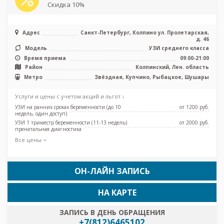
Скидка 10%
Адрес
Санкт-Петербург, Колпино ул. Пролетарская,
д. 46
Модель
УЗИ среднего класса
Время приема
09:00-21:00
Район
Колпинский, Лен. область
Метро
Звёздная, Купчино, Рыбацкое, Шушары
Услуги и цены с учетом акций и льгот ↓
УЗИ на ранних сроках беременности (до 10
от 1200 pуб.
недель, один доступ)
УЗИ 1 триместр беременности (11-13 недель)
от 2000 pуб.
пренатальная диагностика
Все цены
ОН-ЛАЙН ЗАПИСЬ
НА КАРТЕ
ЗАПИСЬ В ДЕНЬ ОБРАЩЕНИЯ
+7(812)6465102