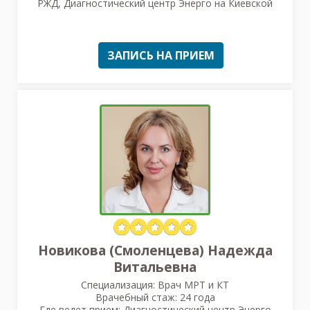
РЖД, Диагностический центр Энерго на Киевской
ЗАПИСЬ НА ПРИЕМ
Новикова (Смоленцева) Надежда
Витальевна
Специализация: Врач МРТ и КТ
Врачебный стаж: 24 года
Где ведет прием: Диагностический центр Энерго