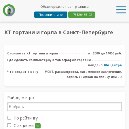
Общегородской центр записи
Позвонить мне
+78126465102
КТ гортани и горла в Санкт-Петербурге
Стоимость КТ гортани и горла
от 2000 до 14050 руб.
Где сделать компьютерную томографию гортани
найдено
104 центра
Что входит в цену
МСКТ, расшифровка, письменное заключение,
запись снимков на пленку или CD
Район, метро
По рейтингу
С акциями
31