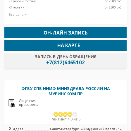
КТ горла и гортани
от 2500 pуб.
КТ гортани
от 2500 pуб.
Все цены
ОН-ЛАЙН ЗАПИСЬ
НА КАРТЕ
ЗАПИСЬ В ДЕНЬ ОБРАЩЕНИЯ
+7(812)6465102
ФГБУ СПБ НИИФ МИНЗДРАВА РОССИИ НА
МУРИНСКОМ ПР
Лицензия
проверена
Рейтинг: 4.0 из 5
Адрес
Санкт-Петербург, 2-й Муринский просп., 12,