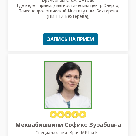
Где ведет прием: Диагностический центр Энерго,
Психоневрологический Институт им. Бехтерева
(НИПНИ Бехтерева),
ЗАПИСЬ НА ПРИЕМ
Меквабишвили Софико Зурабовна
Специализация: Врач МРТ и КТ