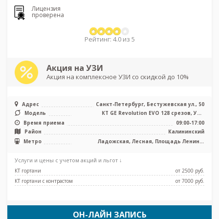
Лицензия
проверена
Рейтинг: 4.0 из 5
Акция на УЗИ
Акция на комплексное УЗИ со скидкой до 10%
Адрес
Санкт-Петербург, Бестужевская ул., 50
Модель
КТ GE Revolution EVO 128 срезов, УЗИ
экспертного класса
Время приема
09:00-17:00
Район
Калининский
Метро
Ладожская, Лесная, Площадь Ленина,
Площадь Мужества
Услуги и цены с учетом акций и льгот ↓
КТ гортани
от 2500 pуб.
КТ гортани с контрастом
от 7000 pуб.
ОН-ЛАЙН ЗАПИСЬ