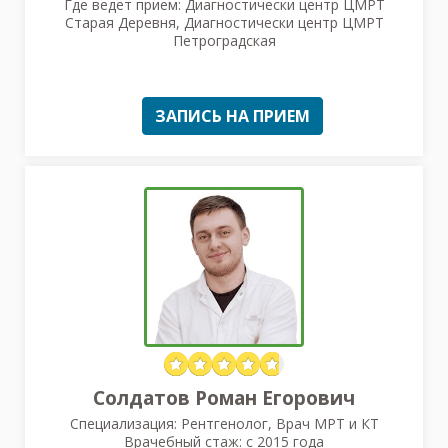
Где ведет прием: Диагностически центр ЦМРТ
Старая Деревня, Диагностически центр ЦМРТ
Петроградская
ЗАПИСЬ НА ПРИЕМ
Солдатов Роман Егорович
Специализация: Рентгенолог, Врач МРТ и КТ
Врачебный стаж: с 2015 года