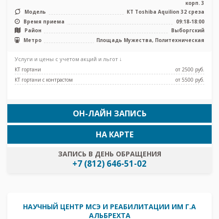
корп. 3
Модель
КТ Toshiba Aquilion 32 среза
Время приема
09:18-18:00
Район
Выборгский
Метро
Площадь Мужества, Политехническая
Услуги и цены с учетом акций и льгот ↓
КТ гортани
от 2500 pуб.
КТ гортани с контрастом
от 5500 pуб.
ОН-ЛАЙН ЗАПИСЬ
НА КАРТЕ
ЗАПИСЬ В ДЕНЬ ОБРАЩЕНИЯ
+7 (812) 646-51-02
НАУЧНЫЙ ЦЕНТР МСЭ И РЕАБИЛИТАЦИИ ИМ Г.А
АЛЬБРЕХТА