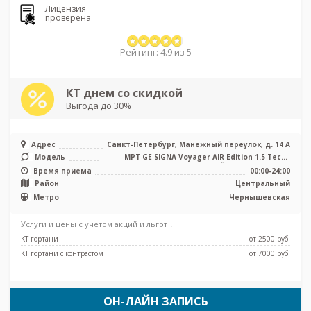
Лицензия
проверена
Рейтинг: 4.9 из 5
КТ днем со скидкой
Выгода до 30%
Адрес
Санкт-Петербург, Манежный переулок, д. 14 А
Модель
МРТ GE SIGNA Voyager AIR Edition 1.5 Тесла
полуоткрытый, КТ GE Revolut ...
Время приема
00:00-24:00
Район
Центральный
Метро
Чернышевская
Услуги и цены с учетом акций и льгот ↓
КТ гортани
от 2500 pуб.
КТ гортани с контрастом
от 7000 pуб.
ОН-ЛАЙН ЗАПИСЬ