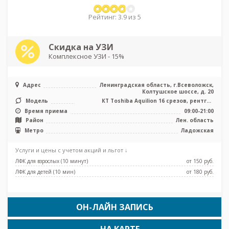
Рейтинг: 3.9 из 5
Скидка на УЗИ
Комплексное УЗИ - 15%
Адрес
Ленинградская область, г.Всеволожск,
Колтушское шоссе, д. 20
Модель
КТ Toshiba Aquilion 16 срезов, рентген
аппарат
Время приема
09:00-21:00
Район
Лен. область
Метро
Ладожская
Услуги и цены с учетом акций и льгот ↓
ЛФК для взрослых (10 минут)
от 150 pуб.
ЛФК для детей (10 мин)
от 180 pуб.
ОН-ЛАЙН ЗАПИСЬ
НА КАРТЕ