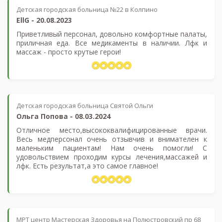
Детская городская больница №22 в Колпино
EllG
-
20.08.2023
Приветливый персонал, довольно комфортные палаты,
приличная еда. Все медикаменты в наличии. Лфк и
массаж - просто крутые герои!
Детская городская больница Святой Ольги
Ольга Попова
-
08.03.2024
Отличное место,высококвалифицированные врачи.
Весь медперсонал очень отзывчив и внимателен к
маленьким пациентам! Нам очень помогли! С
удовольствием проходим курсы лечения,массажей и
лфк. Есть результат,а это самое главное!
МРТ центр Мастерская Здоровья на Полюстровский пр 68