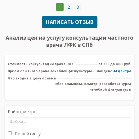
1
2
3
НАПИСАТЬ ОТЗЫВ
Анализ цен на услугу консультации частного
врача ЛФК в СПб
Стоимость консультации врача ЛФК
от 150 до 4000 руб.
Прием опытного врача лечебной физкультуры
найдено
44 центра
Что входит в цену приема
сбор анамнеза, осмотр, разработка курса
лечебной физкультуры
Район, метро
По рейтингу