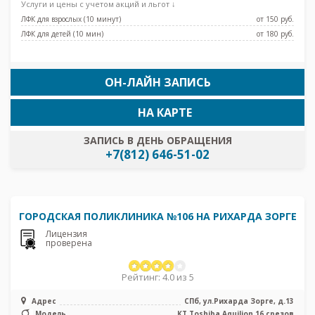
Услуги и цены с учетом акций и льгот ↓
ЛФК для взрослых (10 минут)
от 150 pуб.
ЛФК для детей (10 мин)
от 180 pуб.
ОН-ЛАЙН ЗАПИСЬ
НА КАРТЕ
ЗАПИСЬ В ДЕНЬ ОБРАЩЕНИЯ
+7(812) 646-51-02
ГОРОДСКАЯ ПОЛИКЛИНИКА №106 НА РИХАРДА ЗОРГЕ
Лицензия
проверена
Рейтинг: 4.0 из 5
Адрес
СПб, ул.Рихарда Зорге, д.13
Модель
КТ Toshiba Aquilion 16 срезов