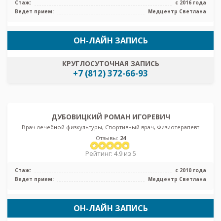
Стаж:
с 2016 года
Ведет прием:
Медцентр Светлана
ОН-ЛАЙН ЗАПИСЬ
КРУГЛОСУТОЧНАЯ ЗАПИСЬ
+7 (812) 372-66-93
ДУБОВИЦКИЙ РОМАН ИГОРЕВИЧ
Врач лечебной физкультуры, Спортивный врач, Физиотерапевт
Отзывы:
24
Рейтинг: 4.9 из 5
Стаж:
с 2010 года
Ведет прием:
Медцентр Светлана
ОН-ЛАЙН ЗАПИСЬ