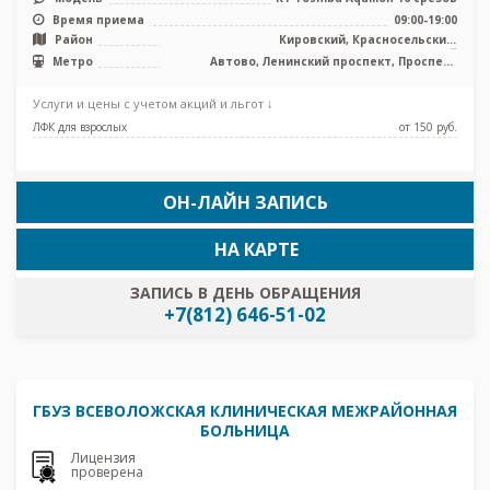
Время приема
09:00-19:00
Район
Кировский, Красносельский,
Петродворцовый
Метро
Автово, Ленинский проспект, Проспект
Ветеранов
Услуги и цены с учетом акций и льгот ↓
ЛФК для взрослых
от 150 pуб.
ОН-ЛАЙН ЗАПИСЬ
НА КАРТЕ
ЗАПИСЬ В ДЕНЬ ОБРАЩЕНИЯ
+7(812) 646-51-02
ГБУЗ ВСЕВОЛОЖСКАЯ КЛИНИЧЕСКАЯ МЕЖРАЙОННАЯ
БОЛЬНИЦА
Лицензия
проверена