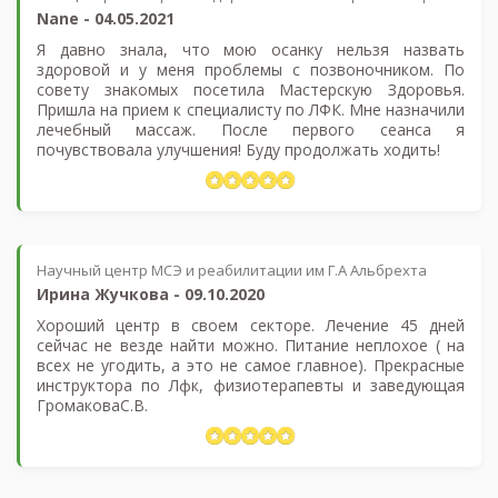
Nane
-
04.05.2021
Я давно знала, что мою осанку нельзя назвать
здоровой и у меня проблемы с позвоночником. По
совету знакомых посетила Мастерскую Здоровья.
Пришла на прием к специалисту по ЛФК. Мне назначили
лечебный массаж. После первого сеанса я
почувствовала улучшения! Буду продолжать ходить!
Научный центр МСЭ и реабилитации им Г.А Альбрехта
Ирина Жучкова
-
09.10.2020
Хороший центр в своем секторе. Лечение 45 дней
сейчас не везде найти можно. Питание неплохое ( на
всех не угодить, а это не самое главное). Прекрасные
инструктора по Лфк, физиотерапевты и заведующая
ГромаковаС.В.