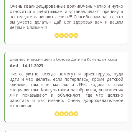
Очень квалифицированные врачи!Очень чётко и чутко
относятся к ребятишкам и устанавливают причину а
потом уже начинают лечить!!! Спасибо вам за то, что
вы умеете делать!!! Дай Бог здоровья вам и вашим
детям и близким!!!!
Диагностический центр Основа Дети на Комендантском
Aed
-
14.11.2023
Чисто, уютно, всегда помогут и ориентируюь, куда
идти и что делать, если потерялась) Кроме детской
клиники, там ещё массаж и ЛФК, ходила к этим
специалистам. Консультация развёрнутая, упражнения
ЛФК показывают и объясняют, где что должно
работать и как именно. Очень доброжелательное
отношение.