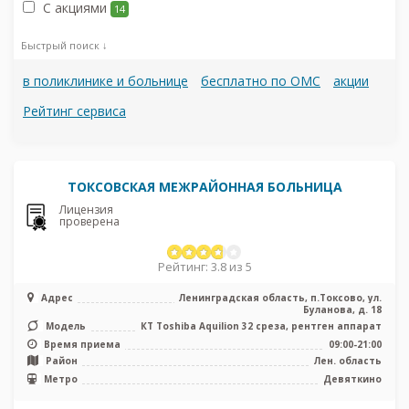
С акциями
14
Быстрый поиск ↓
в поликлинике и больнице
бесплатно по ОМС
акции
Рейтинг сервиса
ТОКСОВСКАЯ МЕЖРАЙОННАЯ БОЛЬНИЦА
Лицензия
проверена
Рейтинг: 3.8 из 5
Адрес
Ленинградская область, п.Токсово, ул.
Буланова, д. 18
Модель
КТ Toshiba Aquilion 32 среза, рентген аппарат
Время приема
09:00-21:00
Район
Лен. область
Метро
Девяткино