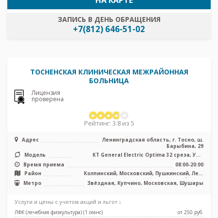
ЗАПИСЬ В ДЕНЬ ОБРАЩЕНИЯ
+7(812) 646-51-02
ТОСНЕНСКАЯ КЛИНИЧЕСКАЯ МЕЖРАЙОННАЯ
БОЛЬНИЦА
Лицензия
проверена
Рейтинг: 3.8 из 5
Адрес
Ленинградская область, г. Тосно, ш.
Барыбина, 29
Модель
КТ General Electric Optima 32 среза, УЗИ
аппарат
Время приема
08:00-20:00
Район
Колпинский, Московский, Пушкинский, Лен.
область
Метро
Звёздная, Купчино, Московская, Шушары
Услуги и цены с учетом акций и льгот ↓
ЛФК (лечебная физкультура) (1 сеанс)
от 250 pуб.