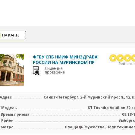
НА КАРТЕ
ФГБУ СПБ НИИФ МИНЗДРАВА
РОССИИ НА МУРИНСКОМ ПР
Рейтинг: 4
Лицензия
проверена
Адрес
Санкт-Петербург, 2-й Муринский просп., 12, к
Модель
КТ Toshiba Aquilion 32 с
Время приема
09:18-
Район
Выборг
Метро
Площадь Мужества, Политехниче