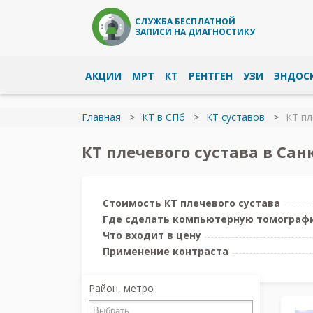
СЛУЖБА БЕСПЛАТНОЙ
ЗАПИСИ НА ДИАГНОСТИКУ
АКЦИИ
МРТ
КТ
РЕНТГЕН
УЗИ
ЭНДОС
Главная
КТ в СПб
КТ суставов
КТ пл
КТ плечевого сустава в Сан
Стоимость КТ плечевого сустава
Где сделать компьютерную томограф
Что входит в цену
Применение контраста
Район, метро