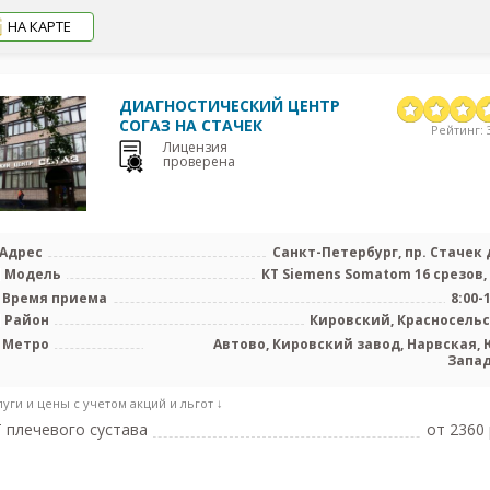
НА КАРТЕ
ДИАГНОСТИЧЕСКИЙ ЦЕНТР
СОГАЗ НА СТАЧЕК
Рейтинг: 3
Лицензия
проверена
Адрес
Санкт-Петербург, пр. Стачек д
Модель
КТ Siemens Somatom 16 срезов,
Время приема
8:00-
Район
Кировский, Красносель
Метро
Автово, Кировский завод, Нарвская, 
Запа
луги и цены с учетом акций и льгот ↓
 плечевого сустава
от 2360 