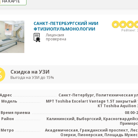
НА КАРТЕ
САНКТ-ПЕТЕРБУРГСКИЙ НИИ
ФТИЗИОПУЛЬМОНОЛОГИИ
Рейтинг: 3
Лицензия
проверена
Скидка на УЗИ
Выгода на УЗИ до 15%
Адрес
Санкт-Петербург, Политехническая ул.
Модель
МРТ Toshiba Excelart Vantage 1.5T закрытый 
КТ Toshiba Aquilion 3
Время приема
08:00-
Район
Калининский, Выборгский, Красногвардейс
Примор
Метро
Академическая, Гражданский проспект, Лес
Озерки, Пионерская, Площадь Мужес