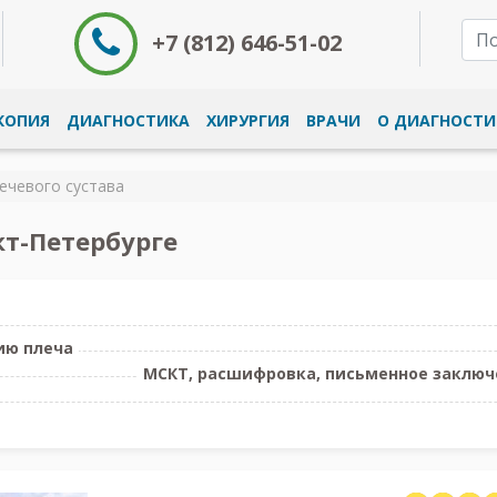
+7 (812) 646-51-02
КОПИЯ
ДИАГНОСТИКА
ХИРУРГИЯ
ВРАЧИ
О ДИАГНОСТИ
ечевого сустава
кт-Петербурге
ию плеча
МСКТ, расшифровка, письменное заключе