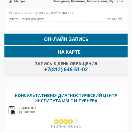
Метро
Звёздная, Купчино, Московская, Шушары
Услуги и цены с учетом акций и льгот ↓
Рентген головного мозга
от 400 pуб.
ОН-ЛАЙН ЗАПИСЬ
НА КАРТЕ
ЗАПИСЬ В ДЕНЬ ОБРАЩЕНИЯ
+7(812) 646-51-02
КОНСУЛЬТАТИВНО-ДИАГНОСТИЧЕСКИЙ ЦЕНТР
ИНСТИТУТА ИМ.Г.И.ТУРНЕРА
Лицензия
проверена
Рейтинг: 4.0 из 5