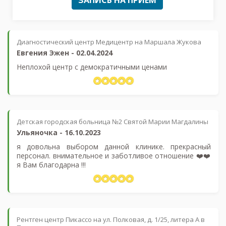
Диагностический центр Медицентр на Маршала Жукова
Евгения Эжен
-
02.04.2024
Неплохой центр с демократичными ценами
Детская городская больница №2 Святой Марии Магдалины
Ульяночка
-
16.10.2023
я довольна выбором данной клинике. прекрасный
персонал. внимательное и заботливое отношение ❤️❤️
я Вам благодарна !!!
Рентген центр Пикассо на ул. Полковая, д. 1/25, литера А в