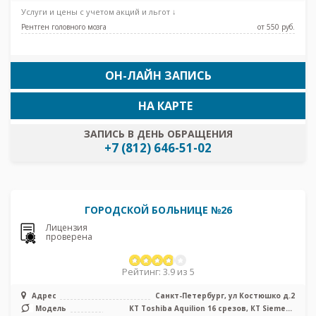
Услуги и цены с учетом акций и льгот ↓
Рентген головного мозга
от 550 pуб.
ОН-ЛАЙН ЗАПИСЬ
НА КАРТЕ
ЗАПИСЬ В ДЕНЬ ОБРАЩЕНИЯ
+7 (812) 646-51-02
ГОРОДСКОЙ БОЛЬНИЦЕ №26
Лицензия
проверена
Рейтинг: 3.9 из 5
Адрес
Санкт-Петербург, ул Костюшко д.2
Модель
КТ Toshiba Aquilion 16 срезов, КТ Siemens