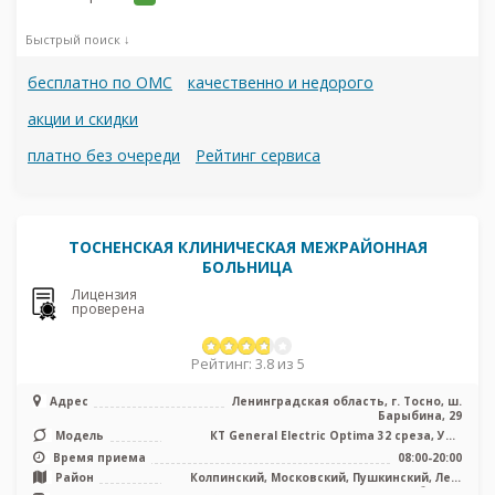
Быстрый поиск ↓
бесплатно по ОМС
качественно и недорого
акции и скидки
платно без очереди
Рейтинг сервиса
ТОСНЕНСКАЯ КЛИНИЧЕСКАЯ МЕЖРАЙОННАЯ
БОЛЬНИЦА
Лицензия
проверена
Рейтинг: 3.8 из 5
Адрес
Ленинградская область, г. Тосно, ш.
Барыбина, 29
Модель
КТ General Electric Optima 32 среза, УЗИ
аппарат
Время приема
08:00-20:00
Район
Колпинский, Московский, Пушкинский, Лен.
область