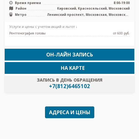
Somatom Definition 64 среза, ...
Время приема
8:00-19:00
Район
Кировский, Красносельский, Московский
Метро
Ленинский проспект, Московская, Московские
ворота
Услуги и цены с учетом акций и льгот ↓
Рентгенография головы
от 600 pуб.
ОН-ЛАЙН ЗАПИСЬ
НА КАРТЕ
ЗАПИСЬ В ДЕНЬ ОБРАЩЕНИЯ
+7(812)6465102
АДРЕСА И ЦЕНЫ