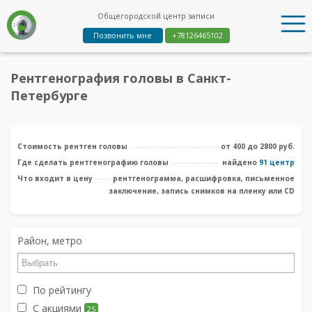
Общегородской центр записи
Позвонить мне
+78126465102
Рентгенография головы в Санкт-
Петербурге
Стоимость рентген головы
от 400 до 2800 руб.
Где сделать рентгенографию головы
найдено
91 центр
Что входит в цену
рентгенограмма, расшифровка, письменное
заключение, запись снимков на пленку или CD
Район, метро
По рейтингу
С акциями
25