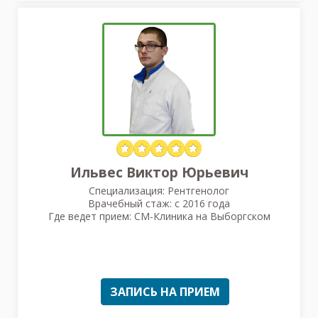
Ильвес Виктор Юрьевич
Специализация: Рентгенолог
Врачебный стаж: с 2016 года
Где ведет прием: СМ-Клиника на Выборгском
ЗАПИСЬ НА ПРИЕМ