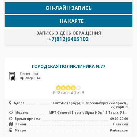
ОН-ЛАЙН ЗАПИСЬ
НА КАРТЕ
ЗАПИСЬ В ДЕНЬ ОБРАЩЕНИЯ
+7(812)6465102
ГОРОДСКАЯ ПОЛИКЛИНИКА №77
Лицензия
проверена
Рейтинг: 4.0 из 5
Адрес
Санкт-Петербург, Шлиссельбургский просп.,
25, корп. 1
Модель
МРТ General Electric Signa HDх 1.5 Тесла, УЗИ,
Рентген
Время приема
09:00-20:00
Район
Невский
Метро
Рыбацкое