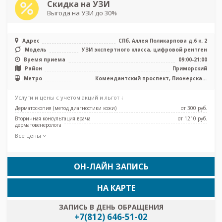
Скидка на УЗИ
Выгода на УЗИ до 30%
Адрес
СПб, Аллея Поликарпова д.6 к. 2
Модель
УЗИ экспертного класса, цифровой рентген
Время приема
09:00-21:00
Район
Приморский
Метро
Комендантский проспект, Пионерская,
Старая Деревня, Беговая
Услуги и цены с учетом акций и льгот ↓
Дерматоскопия (метод диагностики кожи)
от 300 pуб.
Вторичная консультация врача
от 1210 pуб.
дерматовенеролога
Все цены
ОН-ЛАЙН ЗАПИСЬ
НА КАРТЕ
ЗАПИСЬ В ДЕНЬ ОБРАЩЕНИЯ
+7(812) 646-51-02