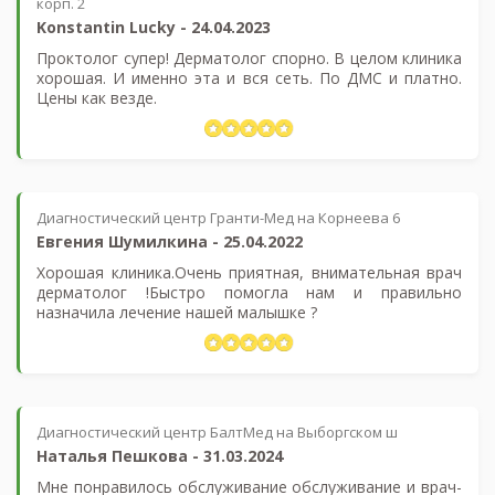
корп. 2
Konstantin Lucky
-
24.04.2023
Проктолог супер! Дерматолог спорно. В целом клиника
хорошая. И именно эта и вся сеть. По ДМС и платно.
Цены как везде.
Диагностический центр Гранти-Мед на Корнеева 6
Евгения Шумилкина
-
25.04.2022
Хорошая клиника.Очень приятная, внимательная врач
дерматолог !Быстро помогла нам и правильно
назначила лечение нашей малышке ?
Диагностический центр БалтМед на Выборгском ш
Наталья Пешкова
-
31.03.2024
Мне понравилось обслуживание обслуживание и врач-