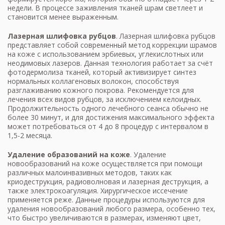
недели. В процессе заживления тканей шрам светлеет и
становится менее выраженным.
Лазерная шлифовка рубцов
. Лазерная шлифовка рубцов
представляет собой современный метод коррекции шрамов
на коже с использованием эрбиевых, углекислотных или
неодимовых лазеров. Данная технология работает за счёт
фотодермолиза тканей, который активизирует синтез
нормальных коллагеновых волокон, способствуя
разглаживанию кожного покрова. Рекомендуется для
лечения всех видов рубцов, за исключением келоидных.
Продолжительность одного лечебного сеанса обычно не
более 30 минут, и для достижения максимального эффекта
может потребоваться от 4 до 8 процедур с интервалом в
1,5-2 месяца.
Удаление образований на коже
. Удаление
новообразований на коже осуществляется при помощи
различных малоинвазивных методов, таких как
криодеструкция, радиоволновая и лазерная деструкция, а
также электрокоагуляция. Хирургическое иссечение
применяется реже. Данные процедуры используются для
удаления новообразований любого размера, особенно тех,
что быстро увеличиваются в размерах, изменяют цвет,