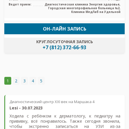
Ведет прием:
Диагностическая клиника Энергия здоровья,
Городская многопрофильная больница №2,
Клиника МедЛаб на Удельной
ОН-ЛАЙН ЗАПИСЬ
КРУГЛОСУТОЧНАЯ ЗАПИСЬ
+7 (812) 372-66-93
1
2
3
4
5
Диагностический центр XXI век на Маршака 4
Lesi
-
30.07.2023
Ходила с ребёнком к дерматологу, к педиатру на
прививку, всё понравилось. Также сегодня звонила,
чтобы экстренно записаться на УЗИ из-за