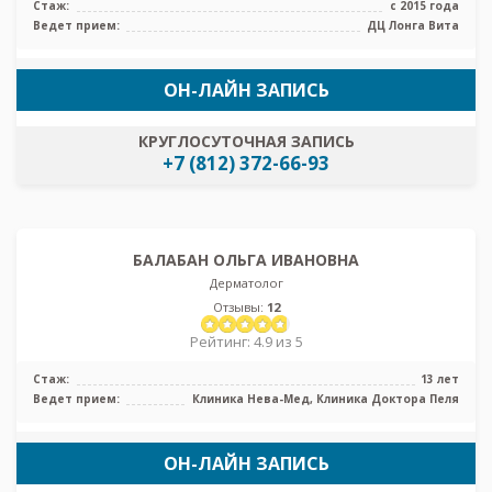
Стаж:
с 2015 года
Ведет прием:
ДЦ Лонга Вита
ОН-ЛАЙН ЗАПИСЬ
КРУГЛОСУТОЧНАЯ ЗАПИСЬ
+7 (812) 372-66-93
БАЛАБАН ОЛЬГА ИВАНОВНА
Дерматолог
Отзывы:
12
Рейтинг: 4.9 из 5
Стаж:
13 лет
Ведет прием:
Клиника Нева-Мед, Клиника Доктора Пеля
ОН-ЛАЙН ЗАПИСЬ