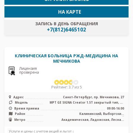
НА КАРТЕ
ЗАПИСЬ В ДЕНЬ ОБРАЩЕНИЯ
+7(812)6465102
КЛИНИЧЕСКАЯ БОЛЬНИЦА РЖД-МЕДИЦИНА НА
МЕЧНИКОВА
Лицензия
проверена
Рейтинг: 3.7 из 5
Адрес
Санкт-Петербург, пр. Мечникова, 27
Модель
МРТ GE SIGNA Creator 1.5Т закрытый тип, КТ
Canon Aquilion Prime SP 160 ...
Время приема
09:00-16:00
Район
Калининский, Выборгский,
Красногвардейский, Центральный
Метро
Академическая, Ладожская, Лесная,
Площадь Ленина, Площадь Мужества
Услуги и цены с учетом акций и льгот ↓