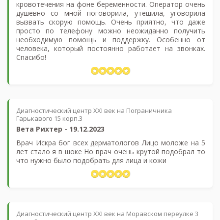
кровотечения на фоне беременности. Оператор очень
душевно со мной поговорила, утешила, уговорила
вызвать скорую помощь. Очень приятно, что даже
просто по телефону можно неожиданно получить
необходимую помощь и поддержку. Особенно от
человека, который постоянно работает на звонках.
Спасибо!
Диагностический центр XXI век на Пограничника
Гарькавого 15 корп.3
Вета Рихтер
-
19.12.2023
Врач Искра бог всех дерматологов Лицо моложе на 5
лет стало я в шоке Но врач очень крутой подобрал то
что нужно было подобрать для лица и кожи
Диагностический центр XXI век на Моравском переулке 3