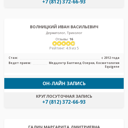
+7 (812) 372-66-93
ВОЛНИЦКИЙ ИВАН ВАСИЛЬЕВИЧ
Дерматолог, Трихолог
Отзывы:
16
Рейтинг: 4.9 из 5
Стаж:
с 2012 года
Ведет прием:
Медцентр Балтмед Озерки, Косметология
Equigene
ОН-ЛАЙН ЗАПИСЬ
КРУГЛОСУТОЧНАЯ ЗАПИСЬ
+7 (812) 372-66-93
ГАЛИЧ МАРГАРИТА ДМИТРИЕВНА