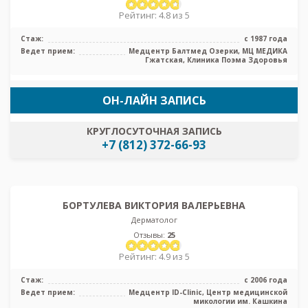
Рейтинг: 4.8 из 5
Стаж:
с 1987 года
Ведет прием:
Медцентр Балтмед Озерки, МЦ МЕДИКА
Гжатская, Клиника Поэма Здоровья
ОН-ЛАЙН ЗАПИСЬ
КРУГЛОСУТОЧНАЯ ЗАПИСЬ
+7 (812) 372-66-93
БОРТУЛЕВА ВИКТОРИЯ ВАЛЕРЬЕВНА
Дерматолог
Отзывы:
25
Рейтинг: 4.9 из 5
Стаж:
с 2006 года
Ведет прием:
Медцентр ID-Clinic, Центр медицинской
микологии им. Кашкина