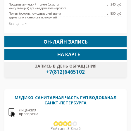
Профилактический прием (осмотр,
от 240 pуб.
консультация) врача-дерматовенеролога
Прием (осмотр, консультация) врача
от 850 pуб.
дерматолога-онколога повторный
Все цены
ОН-ЛАЙН ЗАПИСЬ
НА КАРТЕ
ЗАПИСЬ В ДЕНЬ ОБРАЩЕНИЯ
+7(812)6465102
МЕДИКО-САНИТАРНАЯ ЧАСТЬ ГУП ВОДОКАНАЛ
САНКТ-ПЕТЕРБУРГА
Лицензия
проверена
Рейтинг: 3.8 из 5