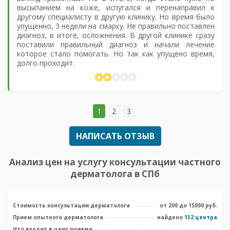
высыпанием на коже, испугался и перенаправил к
другому специалисту в другую клинику. Но время было
упущенно, 3 недели на смарку. Не правильно поставлен
диагноз, в итоге, осложнения. В другой клинике сразу
поставили правильный диагноз и начали лечение
которое стало помогать. Но так как упущено время,
долго проходит.
1
2
3
НАПИСАТЬ ОТЗЫВ
Анализ цен на услугу консультации частного
дерматолога в СПб
Стоимость консультации дерматолога
от 200 до 15000 руб.
Прием опытного дерматолога
найдено
132 центра
Что входит в цену приема