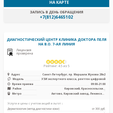
НА КАРТЕ
ЗАПИСЬ В ДЕНЬ ОБРАЩЕНИЯ
+7(812)6465102
ДИАГНОСТИЧЕСКИЙ ЦЕНТР КЛИНИКА ДОКТОРА ПЕЛЯ
НА В.О. 7-АЯ ЛИНИЯ
Лицензия
проверена
Рейтинг: 4.5 из 5
Адрес
Санкт-Петербург, пр. Маршала Жукова 28к2
Модель
УЗИ экспертного класса, рентген цифровой
Время приема
09:00-21:00
Район
Кировский, Красносельский,
Петродворцовый
Метро
Автово, Кировский завод, Ленинский
проспект, Проспект Ветеранов
Услуги и цены с учетом акций и льгот ↓
Дерматоскопия (метод диагностики кожи)
от 300 pуб.