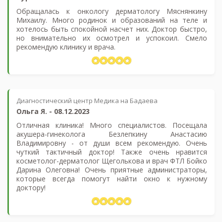
Обращалась к онкологу дерматологу Мяснянкину
Михаилу. Много родинок и образований на теле и
хотелось быть спокойной насчет них. Доктор быстро,
но внимательно их осмотрел и успокоил. Смело
рекомендую клинику и врача.
Диагностический центр Медика на Бадаева
Ольга Я.
-
08.12.2023
Отличная клиника! Много специалистов. Посещала
акушера-гинеколога Безлепкину Анастасию
Владимировну - от души всем рекомендую. Очень
чуткий тактичный доктор! Также очень нравится
косметолог-дерматолог Щеголькова и врач ФТЛ Бойко
Дарина Олеговна! Очень приятные администраторы,
которые всегда помогут найти окно к нужному
доктору!