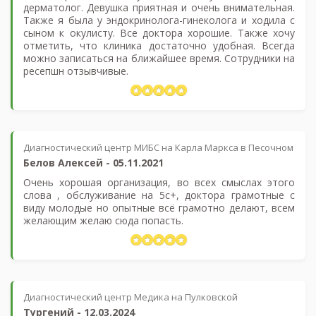
дерматолог. Девушка приятная и очень внимательная.
Также я была у эндокринолога-гинеколога и ходила с
сыном к окулисту. Все доктора хорошие. Также хочу
отметить, что клиника достаточно удобная. Всегда
можно записаться на ближайшее время. Сотрудники на
ресепшн отзывчивые.
Диагностический центр МИБС на Карла Маркса в Песочном
Белов Алексей
-
05.11.2021
Очень хорошая организация, во всех смыслах этого
слова , обслуживание на 5с+, доктора грамотные с
виду молодые но опытные всё грамотно делают, всем
желающим желаю сюда попасть.
Диагностический центр Медика на Пулковской
Тургений
-
12.03.2024