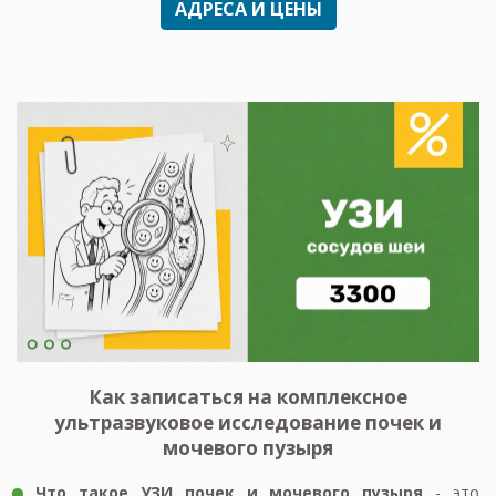
АДРЕСА И ЦЕНЫ
Как записаться на комплексное
ультразвуковое исследование почек и
мочевого пузыря
Что такое УЗИ
почек и мочевого пузыря
- это