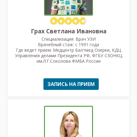
Грах Светлана Ивановна
Специализация: Врач УЗИ
Врачебный стаж: с 1991 года
Где ведет прием: Медцентр Балтмед Озерки, КДЦ
Управления делами Президента РФ, ФГБУ СЗОНКЦ
им.Л.Г.Соколова ФМБА России
ЗАПИСЬ НА ПРИЕМ