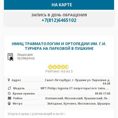
НА КАРТЕ
ЗАПИСЬ В ДЕНЬ ОБРАЩЕНИЯ
+7(812)6465102
НМИЦ ТРАВМАТОЛОГИИ И ОРТОПЕДИИ ИМ. Г.И.
ТУРНЕРА НА ПАРКОВОЙ В ПУШКИНЕ
Лицензия
проверена
Рейтинг: 4.6 из 5
Адрес
Санкт-Петербург, г. Пушкин ул. Парковая д.
64-68
Модель
МРТ Philips Ingenia 3Т полуоткрытого типа, КТ
Philips Brilliance 64 ср ...
Время приема
09:00-17:00
Район
Колпинский, Московский, Пушкинский, Лен.
область
Метро
Звёздная, Купчино, Московская, Шушары
Услуги и цены с учетом акций и льгот ↓