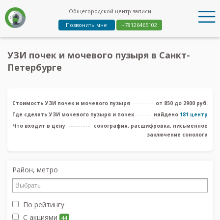
Общегородской центр записи
Позвонить мне
+78126465102
УЗИ почек и мочевого пузыря в Санкт-
Петербурге
Стоимость УЗИ почек и мочевого пузыря
от 850 до 2900 руб.
Где сделать УЗИ мочевого пузыря и почек
найдено
181 центр
Что входит в цену
сонография, расшифровка, письменное
заключение сонолога
Район, метро
По рейтингу
С акциями
44