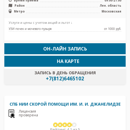
Время приема
09:00-21:00
Район
Лен. область
Метро
Московская
Услуги и цены с учетом акций и льгот ↓
УЗИ почек и мочевого пузыря
от 1000 pуб.
ОН-ЛАЙН ЗАПИСЬ
НА КАРТЕ
ЗАПИСЬ В ДЕНЬ ОБРАЩЕНИЯ
+7(812)6465102
СПБ НИИ СКОРОЙ ПОМОЩИ ИМ. И. И. ДЖАНЕЛИДЗЕ
Лицензия
проверена
Рейтинг: 4.1 из 5