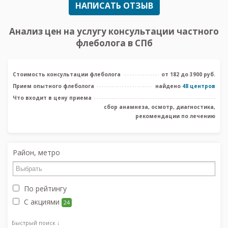
НАПИСАТЬ ОТЗЫВ
Анализ цен на услугу консультации частного
флеболога в СПб
Стоимость консультации флеболога
от 182 до 3900 руб.
Прием опытного флеболога
найдено
48 центров
Что входит в цену приема
сбор анамнеза, осмотр, диагностика,
рекомендации по лечению
Район, метро
По рейтингу
С акциями
24
Быстрый поиск ↓