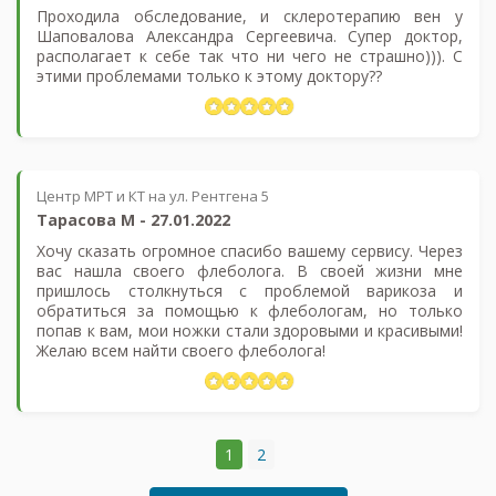
Проходила обследование, и склеротерапию вен у
Шаповалова Александра Сергеевича. Супер доктор,
располагает к себе так что ни чего не страшно))). С
этими проблемами только к этому доктору??
Центр МРТ и КТ на ул. Рентгена 5
Тарасова М
-
27.01.2022
Хочу сказать огромное спасибо вашему сервису. Через
вас нашла своего флеболога. В своей жизни мне
пришлось столкнуться с проблемой варикоза и
обратиться за помощью к флебологам, но только
попав к вам, мои ножки стали здоровыми и красивыми!
Желаю всем найти своего флеболога!
1
2