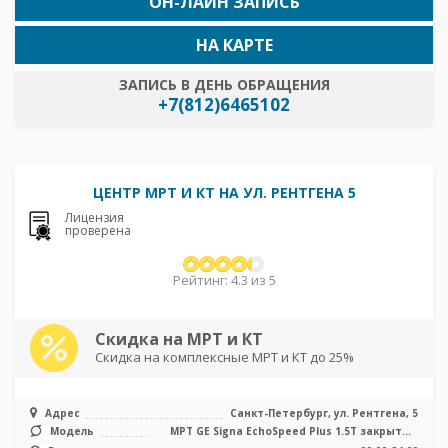
ОН-ЛАЙН ЗАПИСЬ
НА КАРТЕ
ЗАПИСЬ В ДЕНЬ ОБРАЩЕНИЯ
+7(812)6465102
ЦЕНТР МРТ И КТ НА УЛ. РЕНТГЕНА 5
Лицензия
проверена
Рейтинг: 4.3 из 5
Скидка на МРТ и КТ
Скидка на комплексные МРТ и КТ до 25%
Адрес
Санкт-Петербург, ул. Рентгена, 5
Модель
МРТ GE Signa EchoSpeed Plus 1.5T закрытый
тип, КТ GE 16 срезов, УЗИ