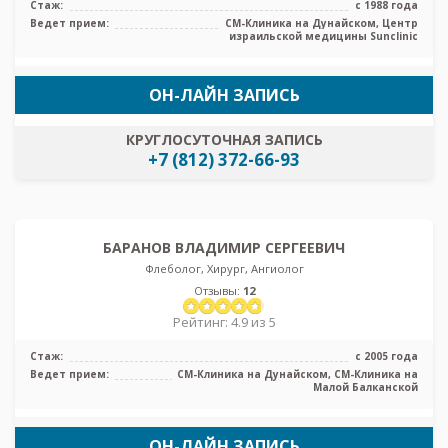
Стаж:
с 1988 года
Ведет прием:
СМ-Клиника на Дунайском, Центр
израильской медицины Sunclinic
ОН-ЛАЙН ЗАПИСЬ
КРУГЛОСУТОЧНАЯ ЗАПИСЬ
+7 (812) 372-66-93
БАРАНОВ ВЛАДИМИР СЕРГЕЕВИЧ
Флеболог, Хирург, Ангиолог
Отзывы:
12
Рейтинг: 4.9 из 5
Стаж:
с 2005 года
Ведет прием:
СМ-Клиника на Дунайском, СМ-Клиника на
Малой Балканской
ОН-ЛАЙН ЗАПИСЬ