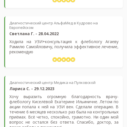
Диагностический центр АльфаМед в Кудрово на
Европейском
Светлана Г.
-
28.04.2022
Ходила на УЗИ+консультация к флебологу Агаеву
Рамилю Самойловичу, получила эффективное лечение,
рекомендую
Диагностический центр Медика на Пулковской
Лариса С.
-
29.12.2023
Хочу выразить огромную благодарность врачу-
флебологу Киселёвой Екатерине Ильиничне. Летом по
акции попала к ней на УЗИ вен. Сделали операцию. В
течение 6 месяцев несколько раз была на контрольных
приёмах. Всё четко, спокойно, грамотно. Ни один мой
вопрос не остался без ответа. Спасибо, доктор, за