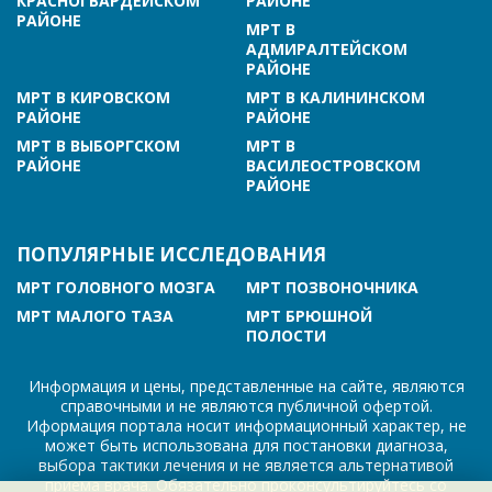
КРАСНОГВАРДЕЙСКОМ
РАЙОНЕ
РАЙОНЕ
МРТ В
АДМИРАЛТЕЙСКОМ
РАЙОНЕ
МРТ В КИРОВСКОМ
МРТ В КАЛИНИНСКОМ
РАЙОНЕ
РАЙОНЕ
МРТ В ВЫБОРГСКОМ
МРТ В
РАЙОНЕ
ВАСИЛЕОСТРОВСКОМ
РАЙОНЕ
ПОПУЛЯРНЫЕ ИССЛЕДОВАНИЯ
МРТ ГОЛОВНОГО МОЗГА
МРТ ПОЗВОНОЧНИКА
МРТ МАЛОГО ТАЗА
МРТ БРЮШНОЙ
ПОЛОСТИ
Информация и цены, представленные на сайте, являются
справочными и не являются публичной офертой.
Иформация портала носит информационный характер, не
может быть использована для постановки диагноза,
выбора тактики лечения и не является альтернативой
приема врача. Обязательно проконсультируйтесь со