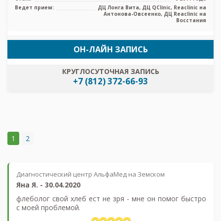
Ведет прием:
ДЦ Лонга Вита, ДЦ QClinic, Reaclinic на
Антонова-Овсеенко, ДЦ Reaclinic на
Восстания
ОН-ЛАЙН ЗАПИСЬ
КРУГЛОСУТОЧНАЯ ЗАПИСЬ
+7 (812) 372-66-93
1
2
Диагностический центр АльфаМед на Земском
Яна Я.
-
30.04.2020
флеболог свой хлеб ест не зря - мне он помог быстро
с моей проблемой.