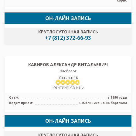
Корис
ОН-ЛАЙН ЗАПИСЬ
КРУГЛОСУТОЧНАЯ ЗАПИСЬ
+7 (812) 372-66-93
КАБИРОВ АЛЕКСАНДР ВИТАЛЬЕВИЧ
Флеболог
Отзывы:
16
Рейтинг: 4.9 из 5
Стаж:
с 1990 года
Ведет прием:
СМ-Клиника на Выборгском
ОН-ЛАЙН ЗАПИСЬ
КРУГЛОСУТОЧНАЯ ЗАПИСЬ