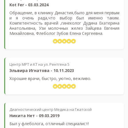
Kot Fer
-
03.03.2024
Обращение, в клинику Династия,было для меня первым
и я очень рада,что выбор был именно таким.
Компетентность врачей ,гинеколог Дудина Екатерина
Анатольевна, Узи молочных желез Зайцева Евгения
Михайловна, Флеболог Зубов Елена Сергеевна.
Центр МРТ и КТ на ул. Рентгена 5
Эльвира Игнатова
-
10.11.2023
Хорошие врачи, быстро, уютно, вежливо.
Диагностический центр Медика на Гжатской
Никита Нет
-
09.03.2019
Был у флеболога, отличный специалист!