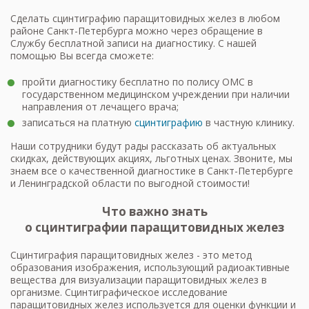
Сделать сцинтиграфию паращитовидных желез в любом
районе Санкт-Петербурга можно через обращение в
Службу бесплатной записи на диагностику. С нашей
помощью Вы всегда сможете:
пройти диагностику бесплатно по полису ОМС в
государственном медицинском учреждении при наличии
направления от лечащего врача;
записаться на платную
сцинтиграфию
в частную клинику.
Наши сотрудники будут рады рассказать об актуальных
скидках, действующих акциях, льготных ценах. Звоните, мы
знаем все о качественной диагностике в Санкт-Петербурге
и Ленинградской области по выгодной стоимости!
Что важно знать
о сцинтиграфии паращитовидных желез
Сцинтиграфия паращитовидных желез - это метод
образования изображения, использующий радиоактивные
вещества для визуализации паращитовидных желез в
организме. Сцинтиграфическое исследование
паращитовидных желез используется для оценки функции и