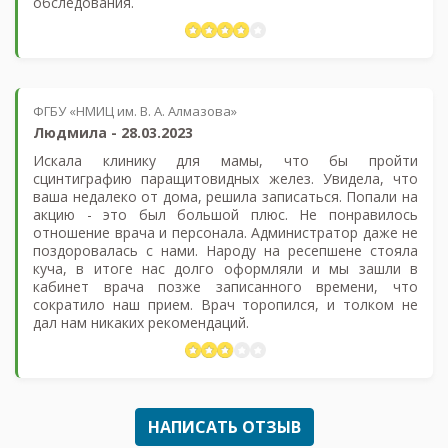
обследования.
ФГБУ «НМИЦ им. В. А. Алмазова»
Людмила
-
28.03.2023
Искала клинику для мамы, что бы пройти
сцинтиграфию паращитовидных желез. Увидела, что
ваша недалеко от дома, решила записаться. Попали на
акцию - это был большой плюс. Не понравилось
отношение врача и персонала. Администратор даже не
поздоровалась с нами. Народу на ресепшене стояла
куча, в итоге нас долго оформляли и мы зашли в
кабинет врача позже записанного времени, что
сократило наш прием. Врач торопился, и толком не
дал нам никаких рекомендаций.
НАПИСАТЬ ОТЗЫВ