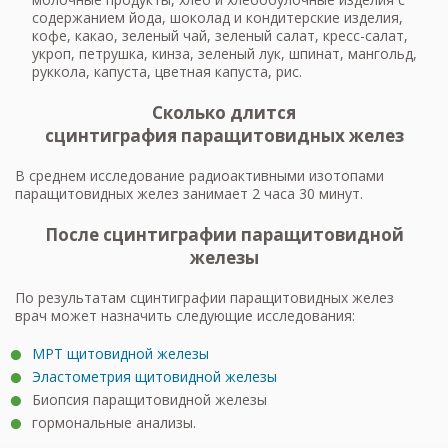
содержанием йода, шоколад и кондитерские изделия,
кофе, какао, зеленый чай, зеленый салат, кресс-салат,
укроп, петрушка, кинза, зеленый лук, шпинат, мангольд,
руккола, капуста, цветная капуста, рис.
Сколько длится
сцинтиграфия паращитовидных желез
В среднем исследование радиоактивными изотопами
паращитовидных желез занимает 2 часа 30 минут.
После сцинтиграфии паращитовидной
железы
По результатам сцинтиграфии паращитовидных желез
врач может назначить следующие исследования:
МРТ щитовидной железы
Эластометрия щитовидной железы
Биопсия паращитовидной железы
гормональные анализы.