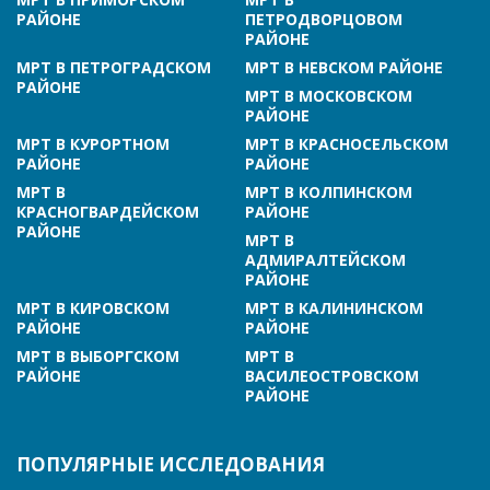
РАЙОНЕ
ПЕТРОДВОРЦОВОМ
РАЙОНЕ
МРТ В ПЕТРОГРАДСКОМ
МРТ В НЕВСКОМ РАЙОНЕ
РАЙОНЕ
МРТ В МОСКОВСКОМ
РАЙОНЕ
МРТ В КУРОРТНОМ
МРТ В КРАСНОСЕЛЬСКОМ
РАЙОНЕ
РАЙОНЕ
МРТ В
МРТ В КОЛПИНСКОМ
КРАСНОГВАРДЕЙСКОМ
РАЙОНЕ
РАЙОНЕ
МРТ В
АДМИРАЛТЕЙСКОМ
РАЙОНЕ
МРТ В КИРОВСКОМ
МРТ В КАЛИНИНСКОМ
РАЙОНЕ
РАЙОНЕ
МРТ В ВЫБОРГСКОМ
МРТ В
РАЙОНЕ
ВАСИЛЕОСТРОВСКОМ
РАЙОНЕ
ПОПУЛЯРНЫЕ ИССЛЕДОВАНИЯ