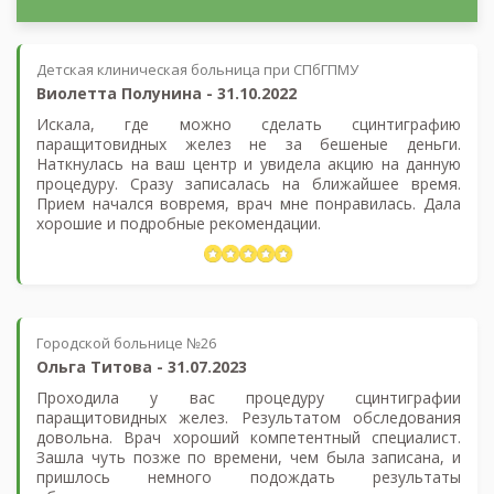
Детская клиническая больница при СПбГПМУ
Виолетта Полунина
-
31.10.2022
Искала, где можно сделать сцинтиграфию
паращитовидных желез не за бешеные деньги.
Наткнулась на ваш центр и увидела акцию на данную
процедуру. Сразу записалась на ближайшее время.
Прием начался вовремя, врач мне понравилась. Дала
хорошие и подробные рекомендации.
Городской больнице №26
Ольга Титова
-
31.07.2023
Проходила у вас процедуру сцинтиграфии
паращитовидных желез. Результатом обследования
довольна. Врач хороший компетентный специалист.
Зашла чуть позже по времени, чем была записана, и
пришлось немного подождать результаты