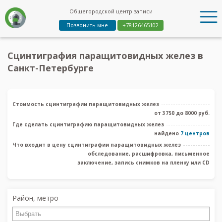
Общегородской центр записи
Позвонить мне
+78126465102
Сцинтиграфия паращитовидных желез в
Санкт-Петербурге
Стоимость сцинтиграфии паращитовидных желез
от 3750 до 8000 руб.
Где сделать сцинтиграфию паращитовидных желез
найдено
7 центров
Что входит в цену сцинтиграфии паращитовидных желез
обследование, расшифровка, письменное
заключение, запись снимков на пленку или CD
Район, метро