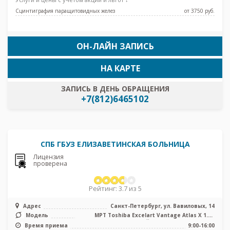
Сцинтиграфия паращитовидных желез
от 3750 pуб.
ОН-ЛАЙН ЗАПИСЬ
НА КАРТЕ
ЗАПИСЬ В ДЕНЬ ОБРАЩЕНИЯ
+7(812)6465102
СПБ ГБУЗ ЕЛИЗАВЕТИНСКАЯ БОЛЬНИЦА
Лицензия
проверена
Рейтинг: 3.7 из 5
Адрес
Санкт-Петербург, ул. Вавиловых, 14
Модель
МРТ Toshiba Excelart Vantage Atlas X 1.5T
закрытый тип, КТ Toshiba Aqu ...
Время приема
9:00-16:00