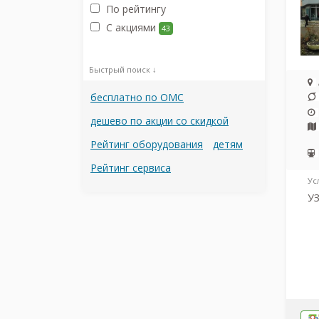
По рейтингу
С акциями
43
Быстрый поиск ↓
бесплатно по ОМС
дешево по акции со скидкой
Рейтинг оборудования
детям
Рейтинг сервиса
Ус
У