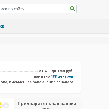
КЕ
от 400 до 3700 руб.
найдено
188 центров
вка, письменное заключение сонолога
Предварительная заявка
Предв
Август