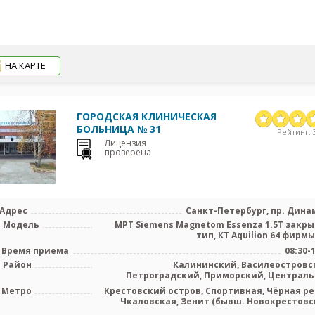
НА КАРТЕ
ГОРОДСКАЯ КЛИНИЧЕСКАЯ
БОЛЬНИЦА № 31
Рейтинг: 3
Лицензия
проверена
Адрес
Санкт-Петербург, пр. Динам
Модель
МРТ Siemens Magnetom Essenza 1.5T закр
тип, КТ Aquilion 64 фирмы 
Время приема
08:30-
Район
Калининский, Василеостровс
Петроградский, Приморский, Централ
Метро
Крестовский остров, Спортивная, Чёрная ре
Чкаловская, Зенит (бывш. Новокрестовс