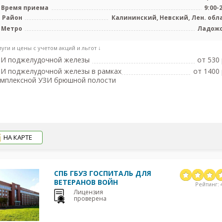
Время приема
9:00-
Район
Калининский, Невский, Лен. обл
Метро
Ладож
луги и цены с учетом акций и льгот ↓
ЗИ поджелудочной железы
от 530 
И поджелудочной железы в рамках
от 1400 
омплексной УЗИ брюшной полости
НА КАРТЕ
СПБ ГБУЗ ГОСПИТАЛЬ ДЛЯ
ВЕТЕРАНОВ ВОЙН
Рейтинг: 4
Лицензия
проверена