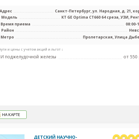
Адрес
Санкт-Петербург, ул. Народная, д. 21, кор
Модель
КТ GE Optima CT660 64 среза, УЗИ, Рен
Время приема
08:00-
Район
Нев
Метро
Пролетарская, Улица Дыб
луги и цены с учетом акций и льгот ↓
ЗИ поджелудочной железы
от 550 
НА КАРТЕ
ДЕТСКИЙ НАУЧНО-