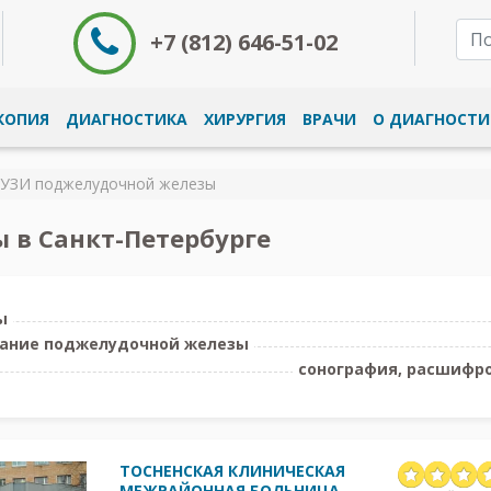
+7 (812) 646-51-02
КОПИЯ
ДИАГНОСТИКА
ХИРУРГИЯ
ВРАЧИ
О ДИАГНОСТИ
УЗИ поджелудочной железы
 в Санкт-Петербурге
ы
вание поджелудочной железы
сонография, расшифро
ТОСНЕНСКАЯ КЛИНИЧЕСКАЯ
МЕЖРАЙОННАЯ БОЛЬНИЦА