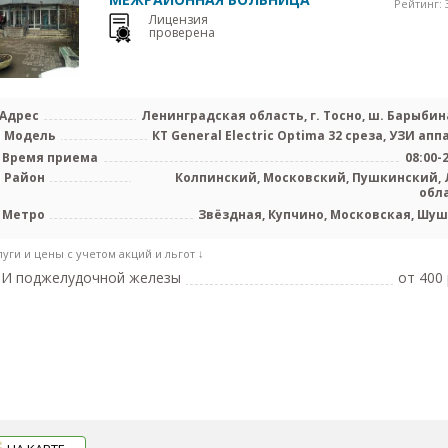
Рейтинг: 3
Лицензия
проверена
Адрес
Ленинградская область, г. Тосно, ш. Барыбина
Модель
КТ General Electric Optima 32 среза, УЗИ апп
Время приема
08:00-
Район
Колпинский, Московский, Пушкинский, 
обл
Метро
Звёздная, Купчино, Московская, Шу
луги и цены с учетом акций и льгот ↓
ЗИ поджелудочной железы
от 400 