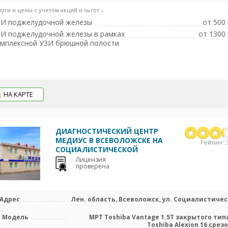
луги и цены с учетом акций и льгот ↓
ЗИ поджелудочной железы
от 500 
И поджелудочной железы в рамках
от 1300 
омплексной УЗИ брюшной полости
НА КАРТЕ
ДИАГНОСТИЧЕСКИЙ ЦЕНТР
МЕДИУС В ВСЕВОЛОЖСКЕ НА
Рейтинг: 3
СОЦИАЛИСТИЧЕСКОЙ
Лицензия
проверена
Адрес
Лен. область, Всеволожск, ул. Социалистичес
Модель
МРТ Toshiba Vantage 1.5T закрытого типа
Toshiba Alexion 16 срезов