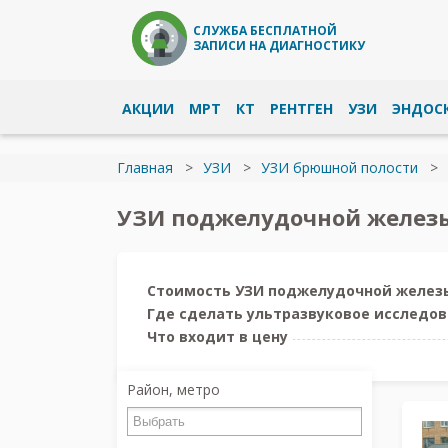
СЛУЖБА БЕСПЛАТНОЙ
ЗАПИСИ НА ДИАГНОСТИКУ
АКЦИИ
МРТ
КТ
РЕНТГЕН
УЗИ
ЭНДОС
Главная
УЗИ
УЗИ брюшной полости
УЗИ поджелудочной железы
Стоимость УЗИ поджелудочной желез
Где сделать ультразвуковое исследо
Что входит в цену
Район, метро