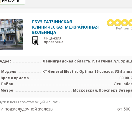
НА КАРТЕ
ГБУЗ ГАТЧИНСКАЯ
КЛИНИЧЕСКАЯ МЕЖРАЙОННАЯ
Рейтинг: 3
БОЛЬНИЦА
Лицензия
проверена
Адрес
Ленинградская область, г. Гатчина, ул. Уриц
Модель
КТ General Electric Optima 16 срезов, УЗИ апп
Время приема
09:00-
Район
Лен. обл
Метро
Московская, Проспект Ветер
луги и цены с учетом акций и льгот ↓
ЗИ поджелудочной железы
от 500 