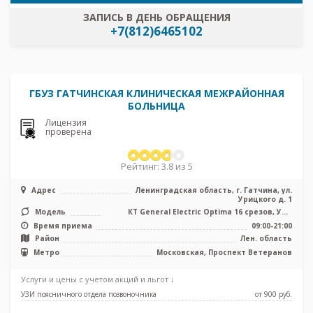
ЗАПИСЬ В ДЕНЬ ОБРАЩЕНИЯ
+7(812)6465102
ГБУЗ ГАТЧИНСКАЯ КЛИНИЧЕСКАЯ МЕЖРАЙОННАЯ
БОЛЬНИЦА
Лицензия
проверена
Рейтинг: 3.8 из 5
Адрес
Ленинградская область, г. Гатчина, ул.
Урицкого д. 1
Модель
КТ General Electric Optima 16 срезов, УЗИ
аппарат
Время приема
09:00-21:00
Район
Лен. область
Метро
Московская, Проспект Ветеранов
Услуги и цены с учетом акций и льгот ↓
УЗИ поясничного отдела позвоночника
от 900 pуб.