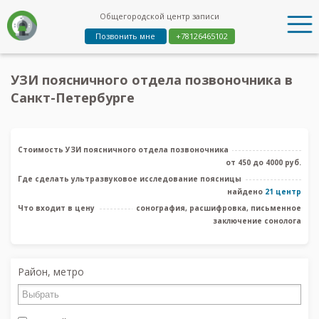
Общегородской центр записи
Позвонить мне
+78126465102
УЗИ поясничного отдела позвоночника в
Санкт-Петербурге
Стоимость УЗИ поясничного отдела позвоночника
от 450 до 4000 руб.
Где сделать ультразвуковое исследование поясницы
найдено
21 центр
Что входит в цену
сонография, расшифровка, письменное
заключение сонолога
Район, метро