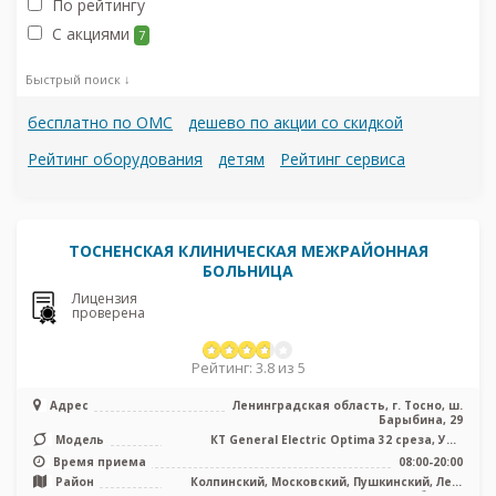
По рейтингу
С акциями
7
Быстрый поиск ↓
бесплатно по ОМС
дешево по акции со скидкой
Рейтинг оборудования
детям
Рейтинг сервиса
ТОСНЕНСКАЯ КЛИНИЧЕСКАЯ МЕЖРАЙОННАЯ
БОЛЬНИЦА
Лицензия
проверена
Рейтинг: 3.8 из 5
Адрес
Ленинградская область, г. Тосно, ш.
Барыбина, 29
Модель
КТ General Electric Optima 32 среза, УЗИ
аппарат
Время приема
08:00-20:00
Район
Колпинский, Московский, Пушкинский, Лен.
область