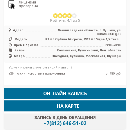
Лицензия
проверена
Рейтинг: 4.1 из 5
Адрес
Ленинградская область, г. Пушкин, ул.
Школьная д.35
Модель
КТ GE Optima 64 среза, МРТ GE Signa 1,5 Тесла,
УЗИ аппарат
Время приема
09:00-20:00
Район
Колпинский, Пушкинский, Лен. область
Метро
Звёздная, Купчино, Московская, Шушары
Услуги и цены с учетом акций и льгот ↓
УЗИ поясничного отдела позвоночника
от 780 pуб.
ОН-ЛАЙН ЗАПИСЬ
НА КАРТЕ
ЗАПИСЬ В ДЕНЬ ОБРАЩЕНИЯ
+7(812) 646-51-02