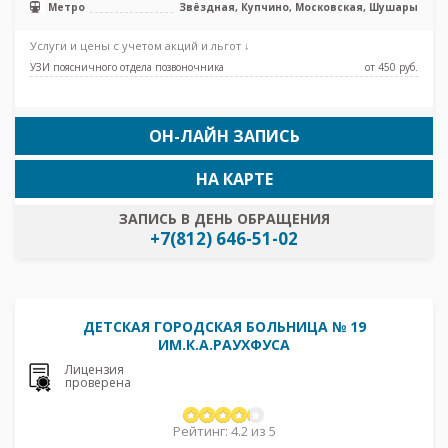
Метро
Звёздная, Купчино, Московская, Шушары
Услуги и цены с учетом акций и льгот ↓
УЗИ поясничного отдела позвоночника
от 450 pуб.
ОН-ЛАЙН ЗАПИСЬ
НА КАРТЕ
ЗАПИСЬ В ДЕНЬ ОБРАЩЕНИЯ
+7(812) 646-51-02
ДЕТСКАЯ ГОРОДСКАЯ БОЛЬНИЦА № 19
ИМ.К.А.РАУХФУСА
Лицензия
проверена
Рейтинг: 4.2 из 5