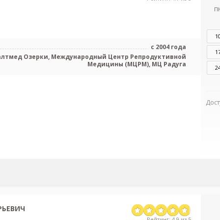
П
1
с 2004 года
1
алтмед Озерки, Международный Центр Репродуктивной
Медицины (МЦРМ), МЦ Радуга
2
Дост
РЬЕВИЧ
Рейтинг: 4.9 из 5