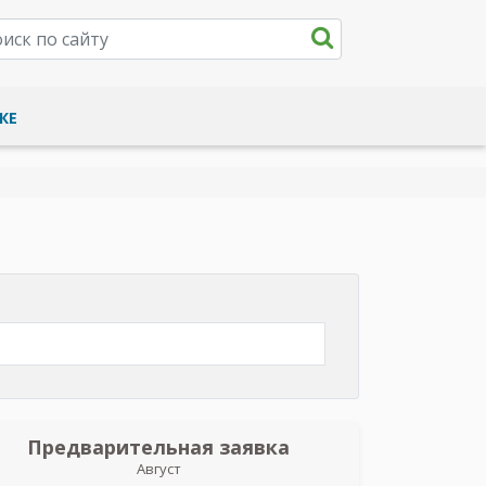
КЕ
Предварительная заявка
Пред
Август