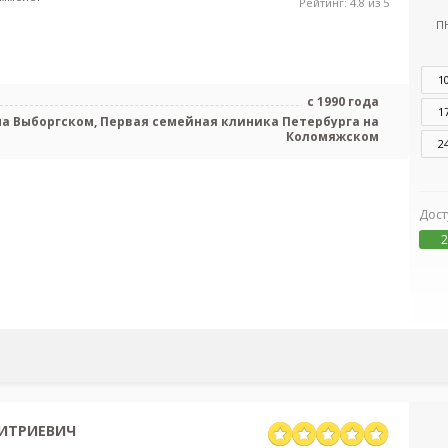
Рейтинг: 4.8 из 5
П
1
с 1990 года
1
а Выборгском, Первая семейная клиника Петербурга на
Коломяжском
2
Дост
2
ИТРИЕВИЧ