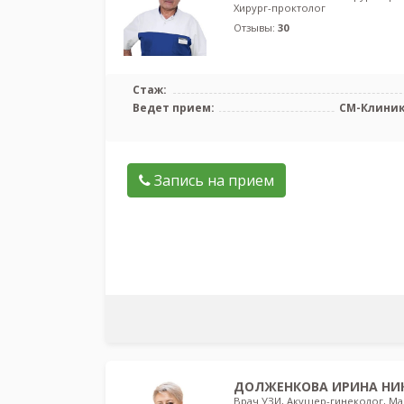
Хирург-проктолог
Отзывы:
30
Стаж:
Ведет прием:
СМ-Клиник
Запись на прием
ДОЛЖЕНКОВА ИРИНА НИ
Врач УЗИ, Акушер-гинеколог, М