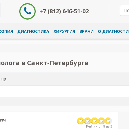
+7 (812) 646-51-02
КОПИЯ
ДИАГНОСТИКА
ХИРУРГИЯ
ВРАЧИ
О ДИАГНОСТИ
олога в Санкт-Петербурге
ача
ВИЧ
Рейтинг: 4.8 из 5