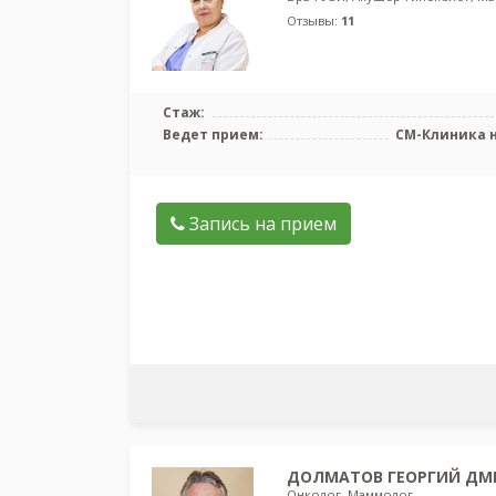
Отзывы:
11
Стаж:
Ведет прием:
СМ-Клиника н
Запись на прием
ДОЛМАТОВ ГЕОРГИЙ ДМ
Онколог, Маммолог