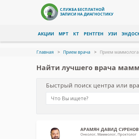
СЛУЖБА БЕСПЛАТНОЙ
ЗАПИСИ НА ДИАГНОСТИКУ
АКЦИИ
МРТ
КТ
РЕНТГЕН
УЗИ
ЭНДОС
Главная
Прием врача
Прием маммолога
Найти лучшего врача мамм
Быстрый поиск центра или вр
АРАМЯН ДАВИД СУРЕНО
Онколог, Маммолог, Проктолог