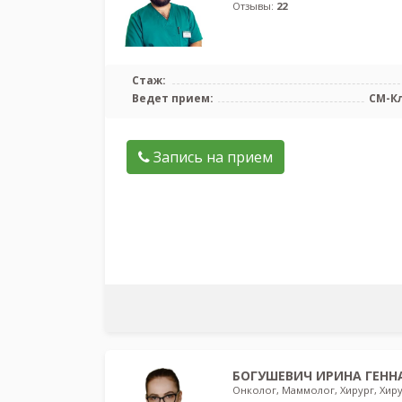
Отзывы:
22
Стаж:
Ведет прием:
СМ-К
Запись на прием
БОГУШЕВИЧ ИРИНА ГЕНН
Онколог, Маммолог, Хирург, Хир