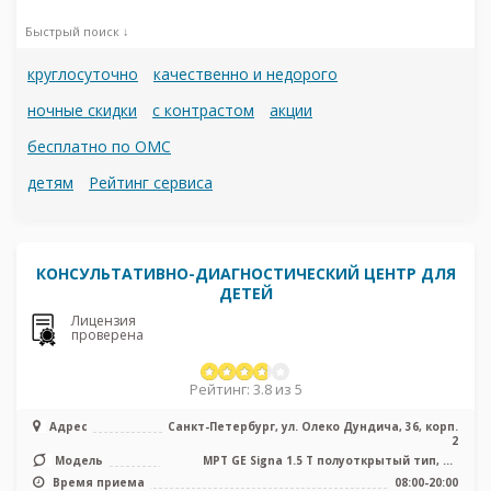
Быстрый поиск ↓
круглосуточно
качественно и недорого
ночные скидки
с контрастом
акции
бесплатно по ОМС
детям
Рейтинг сервиса
КОНСУЛЬТАТИВНО-ДИАГНОСТИЧЕСКИЙ ЦЕНТР ДЛЯ
ДЕТЕЙ
Лицензия
проверена
Рейтинг: 3.8 из 5
Адрес
Санкт-Петербург, ул. Олеко Дундича, 36, корп.
2
Модель
МРТ GE Signa 1.5 Т полуоткрытый тип, КТ
Toshiba Activion 16 срезов, УЗ ...
Время приема
08:00-20:00