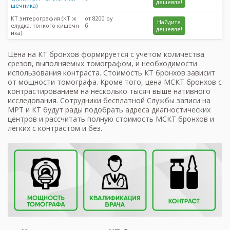
дешевле!
шечника)
КТ энтерография (КТ ж
от 8200 ру
Найдите
елудка, тонкого кишечн
б.
дешевле!
ика)
Цена на КТ бронхов формируется с учетом количества
срезов, выполняемых томографом, и необходимости
использования контраста. Стоимость КТ бронхов зависит
от мощности томографа. Кроме того, цена МСКТ бронхов с
контрастированием на несколько тысяч выше нативного
исследования. Сотрудники бесплатной Службы записи на
МРТ и КТ будут рады подобрать адреса диагностических
центров и рассчитать полную стоимость МСКТ бронхов и
легких с контрастом и без.