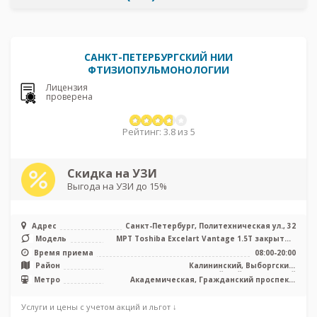
САНКТ-ПЕТЕРБУРГСКИЙ НИИ
ФТИЗИОПУЛЬМОНОЛОГИИ
Лицензия
проверена
Рейтинг: 3.8 из 5
Скидка на УЗИ
Выгода на УЗИ до 15%
Адрес
Санкт-Петербург, Политехническая ул., 32
Модель
МРТ Toshiba Excelart Vantage 1.5T закрытый
тип, КТ Toshiba Aquilion 32 ...
Время приема
08:00-20:00
Район
Калининский, Выборгский,
Красногвардейский, Приморский
Метро
Академическая, Гражданский проспект,
Лесная, Озерки, Пионерская, Площадь
Мужества, Политехническая, Проспект
Услуги и цены с учетом акций и льгот ↓
Просвещения, Удельная