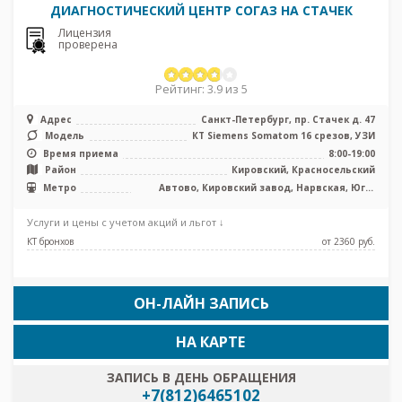
ДИАГНОСТИЧЕСКИЙ ЦЕНТР СОГАЗ НА СТАЧЕК
Лицензия
проверена
Рейтинг: 3.9 из 5
Адрес
Санкт-Петербург, пр. Стачек д. 47
Модель
КТ Siemens Somatom 16 срезов, УЗИ
Время приема
8:00-19:00
Район
Кировский, Красносельский
Метро
Автово, Кировский завод, Нарвская, Юго-
Западная
Услуги и цены с учетом акций и льгот ↓
КТ бронхов
от 2360 pуб.
ОН-ЛАЙН ЗАПИСЬ
НА КАРТЕ
ЗАПИСЬ В ДЕНЬ ОБРАЩЕНИЯ
+7(812)6465102