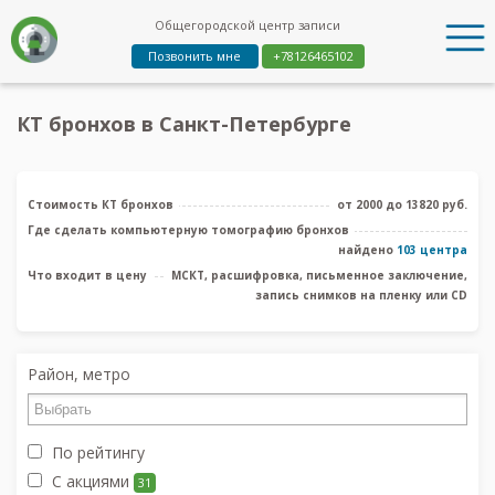
Общегородской центр записи
Позвонить мне
+78126465102
КТ бронхов в Санкт-Петербурге
Стоимость КТ бронхов
от 2000 до 13820 руб.
Где сделать компьютерную томографию бронхов
найдено
103 центра
Что входит в цену
МСКТ, расшифровка, письменное заключение,
запись снимков на пленку или CD
Район, метро
По рейтингу
С акциями
31