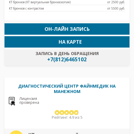
КТ бронхов (КТ виртуальная бронхоскопия)
от 2500 pуб.
КТ бронхов с контрастом
от 5500 pуб.
ОН-ЛАЙН ЗАПИСЬ
НА КАРТЕ
ЗАПИСЬ В ДЕНЬ ОБРАЩЕНИЯ
+7(812)6465102
ДИАГНОСТИЧЕСКИЙ ЦЕНТР ФАЙНМЕДИК НА
МАНЕЖНОМ
Лицензия
проверена
Рейтинг: 4.9 из 5