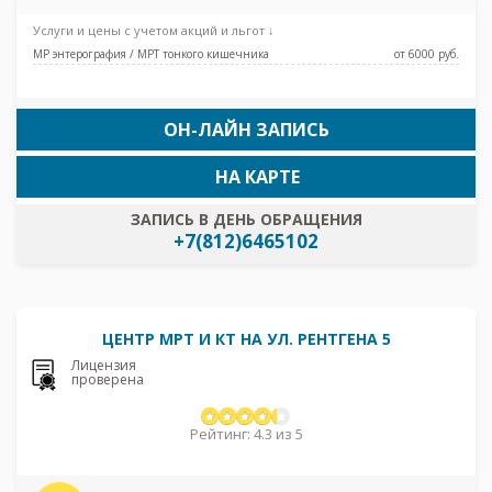
Старая Деревня, Чёрная речка, Беговая
Услуги и цены с учетом акций и льгот ↓
МР энтерография / МРТ тонкого кишечника
от 6000 pуб.
ОН-ЛАЙН ЗАПИСЬ
НА КАРТЕ
ЗАПИСЬ В ДЕНЬ ОБРАЩЕНИЯ
+7(812)6465102
ЦЕНТР МРТ И КТ НА УЛ. РЕНТГЕНА 5
Лицензия
проверена
Рейтинг: 4.3 из 5