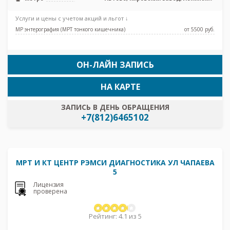
проспект, Проспект Ветеранов, Юго-
Западная
Услуги и цены с учетом акций и льгот ↓
МР энтерография (МРТ тонкого кишечника)
от 5500 pуб.
ОН-ЛАЙН ЗАПИСЬ
НА КАРТЕ
ЗАПИСЬ В ДЕНЬ ОБРАЩЕНИЯ
+7(812)6465102
МРТ И КТ ЦЕНТР РЭМСИ ДИАГНОСТИКА УЛ ЧАПАЕВА
5
Лицензия
проверена
Рейтинг: 4.1 из 5