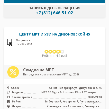
ЗАПИСЬ В ДЕНЬ ОБРАЩЕНИЯ
+7 (812) 646-51-02
ЦЕНТР МРТ И УЗИ НА ДИБУНОВСКОЙ 45
Лицензия
проверена
Рейтинг: 4.1 из 5
Скидка на МРТ
Выгода на комплексные МРТ до 25%
Адрес
Санкт-Петербург, ул. Дибуновская, 45
Модель
МРТ GE Signa Echospeed Plus 1.5T закрытый
тип, УЗИ
Время приема
00:00-24:00
Район
Выборгский, Курортный, Петроградский,
Приморский, Лен. область
Метро
Комендантский проспект, Пионерская,