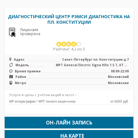
ДИАГНОСТИЧЕСКИЙ ЦЕНТР РЭМСИ ДИАГНОСТИКА НА
ПЛ. КОНСТИТУЦИИ
Лицензия
проверена
Рейтинг: 4.2 из 5
Адрес
Санкт-Петербург пл. Конституции д.7
Модель
МРТ General Electric Signa HDх 1.5 T, КТ GE
Optima 660 64 среза
Время приема
08:00-22:00
Район
Московский
Метро
Московская
Услуги и цены с учетом акций и льгот ↓
МР энтерография / МРТ тонкого кишечника
от 6000 pуб.
ОН-ЛАЙН ЗАПИСЬ
НА КАРТЕ