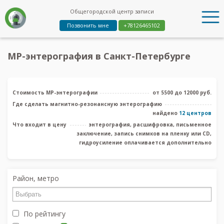
Общегородской центр записи
Позвонить мне
+78126465102
МР-энтерография в Санкт-Петербурге
Стоимость МР-энтерографии
от 5500 до 12000 руб.
Где сделать магнитно-резонансную энтерографию
найдено
12 центров
Что входит в цену
энтерография, расшифровка, письменное
заключение, запись снимков на пленку или CD,
гидроусиление оплачивается дополнительно
Район, метро
По рейтингу