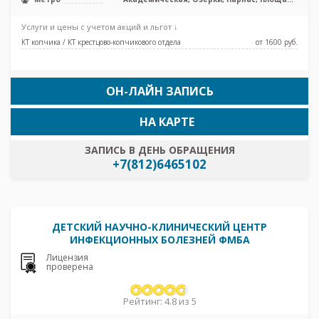
Мужества, Политехническая, Проспект
Просвещения, Удельная
Услуги и цены с учетом акций и льгот ↓
КТ копчика / КТ крестцово-копчикового отдела
от 1600 pуб.
ОН-ЛАЙН ЗАПИСЬ
НА КАРТЕ
ЗАПИСЬ В ДЕНЬ ОБРАЩЕНИЯ
+7(812)6465102
ДЕТСКИЙ НАУЧНО-КЛИНИЧЕСКИЙ ЦЕНТР
ИНФЕКЦИОННЫХ БОЛЕЗНЕЙ ФМБА
Лицензия
проверена
Рейтинг: 4.8 из 5