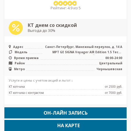
Рейтинг: 4.9 из 5
КТ днем со скидкой
Выгода до 30%
Адрес
Санкт-Петербург, Манежный переулок, д. 14 А
Модель
МРТ GE SIGNA Voyager AIR Edition 1.5 Тесла
полуоткрытый, КТ GE Revolut ...
Время приема
00:00-24:00
Район
Центральный
Метро
Чернышевская
Услуги и цены с учетом акций и льгот ↓
КТ копчика
от 2500 pуб.
КТ копчика с контрастом
от 7000 pуб.
ОН-ЛАЙН ЗАПИСЬ
НА КАРТЕ