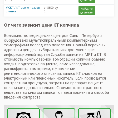
МСКТ / КТ всего позвон
от 8500 ру
Найдите
очника
б.
дешевле!
От чего зависит цена КТ копчика
Большинство медицинских центров Санкт-Петербурга
оборудовано мультиспиральными компьютерными
томографами последнего поколения. Полный перечень
адресов и цен для выбора клиники доступен через
информационный портал Службы записи на МРТ и КТ. В
стоимость компьютерной томографии копичка обычно
входит: подготовка пациента, само исследование,
расшифровка томограмм, оформление
рентгенологического описания, запись КТ снимков на
электронный или пленочный носитель. Если проводится
контрастная процедура, затраты на препарат пациент
оплачивает дополнительно. Стоимость контрастного
вещества во многом зависит от веса пациента и способа
введения контраста.