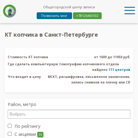
Общегородской центр записи
Позвонить мне
+78126465102
КТ копчика в Санкт-Петербурге
Стоимость КТ копчика
от 1600 до 11950 руб.
Где сделать компьютерную томографию копчикового отдела
найдено
111 центров
Что входит в цену
МСКТ, расшифровка, письменное заключение,
запись снимков на пленку или CD
Район, метро
По рейтингу
С акциями
33