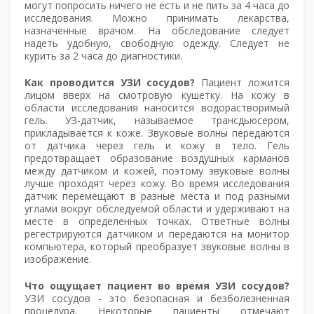
могут попросить ничего не есть и не пить за 4 часа до
исследования. Можно принимать лекарства,
назначенные врачом. На обследование следует
надеть удобную, свободную одежду. Следует не
курить за 2 часа до диагностики.
Как проводится УЗИ сосудов?
Пациент ложится
лицом вверх на смотровую кушетку. На кожу в
области исследования наносится водорастворимый
гель. УЗ-датчик, называемое трансдьюсером,
прикладывается к коже. Звуковые волны передаются
от датчика через гель и кожу в тело. Гель
предотвращает образование воздушных карманов
между датчиком и кожей, поэтому звуковые волны
лучше проходят через кожу. Во время исследования
датчик перемещают в разные места и под разными
углами вокруг обследуемой области и удерживают на
месте в определенных точках. Ответные волны
регестрируются датчиком и передаются на монитор
компьютера, который преобразует звуковые волны в
изображение.
Что ощущает пациент во время УЗИ сосудов?
УЗИ сосудов - это безопасная и безболезненная
процедура. Некоторые пациенты отмечают