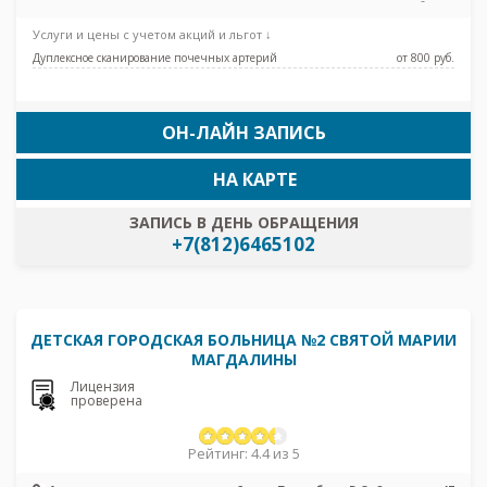
Международная, Московская, Парк Победы,
Электросила, Дунайская, Проспект Славы,
Услуги и цены с учетом акций и льгот ↓
Броневая
Дуплексное сканирование почечных артерий
от 800 pуб.
ОН-ЛАЙН ЗАПИСЬ
НА КАРТЕ
ЗАПИСЬ В ДЕНЬ ОБРАЩЕНИЯ
+7(812)6465102
ДЕТСКАЯ ГОРОДСКАЯ БОЛЬНИЦА №2 СВЯТОЙ МАРИИ
МАГДАЛИНЫ
Лицензия
проверена
Рейтинг: 4.4 из 5