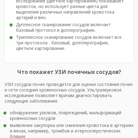
исследование (цветное картирование) показывает
кровоток, но использует разные цвета для
выделения различных направлений кровотока
артерий и вен.
Дуплексное сканирование сосудов включает
базовый протокол и доплерографию.
Триплексное сканирование сосудов включает все
три протокола - базовый, допплерография,
цветное картирование.
Что покажет УЗИ почечных сосудов?
УЗИ сосудов почек проводится для оценки состояния почек
и сети соседних кровеносных сосудов. Ультразвуковое
исследование позволяет врачам диагностировать
следующие заболевания:
обнаружение узелков, повреждений, мальформаций
кровеносных сосудов
выявление закупорки или снижения кровотока в артериях
и венах, например, тромбов и атеросклеротических
бляшек