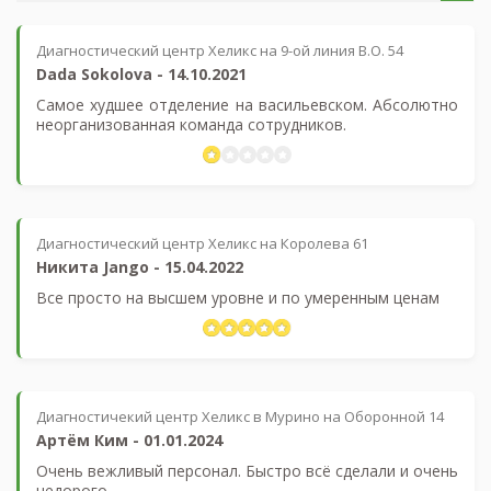
Диагностический центр Хеликс на 9-ой линия В.О. 54
Dada Sokolova
-
14.10.2021
Самое худшее отделение на васильевском. Абсолютно
неорганизованная команда сотрудников.
Диагностический центр Хеликс на Королева 61
Никита Jango
-
15.04.2022
Все просто на высшем уровне и по умеренным ценам
Диагностичекий центр Хеликс в Мурино на Оборонной 14
Артём Ким
-
01.01.2024
Очень вежливый персонал. Быстро всё сделали и очень
недорого.