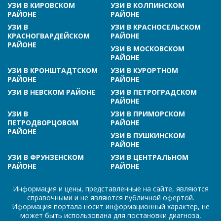
УЗИ В КИРОВСКОМ
УЗИ В КОЛПИНСКОМ
РАЙОНЕ
РАЙОНЕ
УЗИ В
УЗИ В КРАСНОСЕЛЬСКОМ
КРАСНОГВАРДЕЙСКОМ
РАЙОНЕ
РАЙОНЕ
УЗИ В МОСКОВСКОМ
РАЙОНЕ
УЗИ В КРОНШТАДТСКОМ
УЗИ В КУРОРТНОМ
РАЙОНЕ
РАЙОНЕ
УЗИ В НЕВСКОМ РАЙОНЕ
УЗИ В ПЕТРОГРАДСКОМ
РАЙОНЕ
УЗИ В
УЗИ В ПРИМОРСКОМ
ПЕТРОДВОРЦОВОМ
РАЙОНЕ
РАЙОНЕ
УЗИ В ПУШКИНСКОМ
РАЙОНЕ
УЗИ В ФРУНЗЕНСКОМ
УЗИ В ЦЕНТРАЛЬНОМ
РАЙОНЕ
РАЙОНЕ
Информация и цены, представленные на сайте, являются
справочными и не являются публичной офертой.
Иформация портала носит информационный характер, не
может быть использована для постановки диагноза,