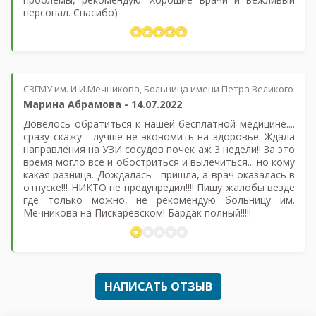
персонал. Спасибо)
СЗГМУ им. И.И.Мечникова, Больница имени Петра Великого
Марина Абрамова
-
14.07.2022
Довелось обратиться к нашей бесплатной медицине....
сразу скажу - лучше не экономить на здоровье. Ждала
направления на УЗИ сосудов почек аж 3 недели!! За это
время могло все и обостриться и вылечиться... но кому
какая разница. Дождалась - пришла, а врач оказалась в
отпуске!!! НИКТО не предупредил!!!! Пишу жалобы везде
где только можно, не рекомендую больницу им.
Мечникова на Пискаревском! Бардак полный!!!!!
НАПИСАТЬ ОТЗЫВ