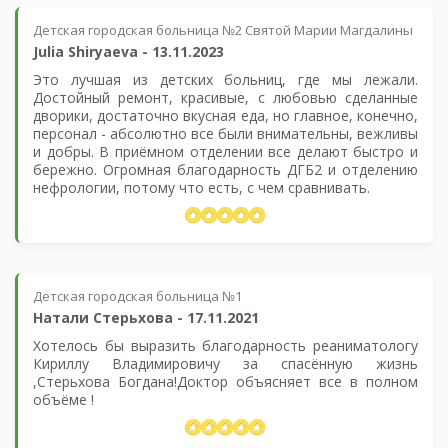
Детская городская больница №2 Святой Марии Магдалины
Julia Shiryaeva
-
13.11.2023
Это лучшая из детских больниц, где мы лежали.
Достойный ремонт, красивые, с любовью сделанные
дворики, достаточно вкусная еда, но главное, конечно,
персонал - абсолютно все были внимательны, вежливы
и добры. В приёмном отделении все делают быстро и
бережно. Огромная благодарность ДГБ2 и отделению
нефрологии, потому что есть, с чем сравнивать.
Детская городская больница №1
Натали Стерьхова
-
17.11.2021
Хотелось бы выразить благодарность реаниматологу
Кириллу Владимировичу за спасённую жизнь
,Стерьхова Богдана!Доктор объясняет все в полном
объёме !