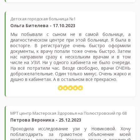
Детская городская больница №1
Ольга Бителева
-
17.10.2023
Мы побывали с сыном не в самой больнице, а
диагностическом центре при этой больнице. Я была в
восторге. В регистратуре очень быстро оформили
документы, к врачу попали тоже очень быстро. Затем
нас направили сразу к нескольким врачам и в том
числе на УЗИ. Ни у одного кабинета не было очереди.
На всё потратили час. Везде свободно, врачи ОЧЕНЬ
доброжелательные. Один только минус. Очень жарко и
душно в кабинетах. А в остальном всё прекрасно.
МРТ центр Мастерская Здоровья на Полюстровский пр 68
Петрова Вероника
-
25.12.2023
Проходила исследование узи у Новиковой. Хочу
поблагодарить за грамотное объяснение моей
проблемы, рекомендую. Хорошие врачи и вежливый