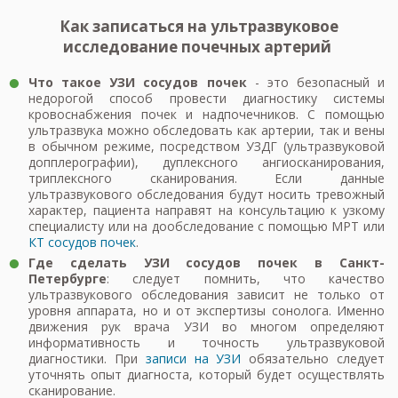
Как записаться на ультразвуковое
исследование почечных артерий
Что такое УЗИ сосудов почек
- это безопасный и
недорогой способ провести диагностику системы
кровоснабжения почек и надпочечников. С помощью
ультразвука можно обследовать как артерии, так и вены
в обычном режиме, посредством УЗДГ (ультразвуковой
допплерографии), дуплексного ангиосканирования,
триплексного сканирования. Если данные
ультразвукового обследования будут носить тревожный
характер, пациента направят на консультацию к узкому
специалисту или на дообследование с помощью МРТ или
КТ сосудов почек
.
Где сделать УЗИ сосудов почек в Санкт-
Петербурге
: следует помнить, что качество
ультразвукового обследования зависит не только от
уровня аппарата, но и от экспертизы сонолога. Именно
движения рук врача УЗИ во многом определяют
информативность и точность ультразвуковой
диагностики. При
записи на УЗИ
обязательно следует
уточнять опыт диагноста, который будет осуществлять
сканирование.