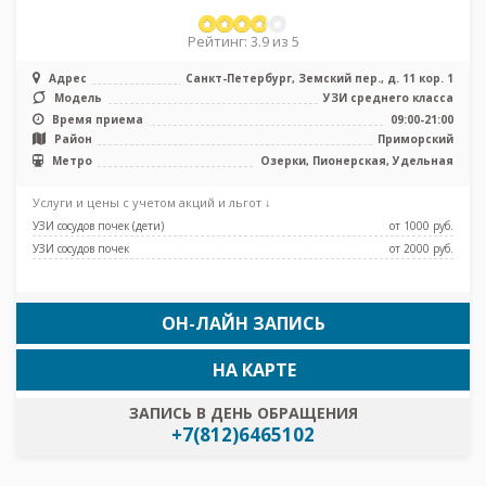
Рейтинг: 3.9 из 5
Адрес
Санкт-Петербург, Земский пер., д. 11 кор. 1
Модель
УЗИ среднего класса
Время приема
09:00-21:00
Район
Приморский
Метро
Озерки, Пионерская, Удельная
Услуги и цены с учетом акций и льгот ↓
УЗИ сосудов почек (дети)
от 1000 pуб.
УЗИ сосудов почек
от 2000 pуб.
ОН-ЛАЙН ЗАПИСЬ
НА КАРТЕ
ЗАПИСЬ В ДЕНЬ ОБРАЩЕНИЯ
+7(812)6465102