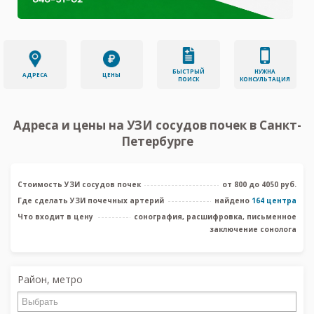
БЫСТРЫЙ
НУЖНА
АДРЕСА
ЦЕНЫ
ПОИСК
КОНСУЛЬТАЦИЯ
Адреса и цены на УЗИ сосудов почек в Санкт-
Петербурге
Стоимость УЗИ сосудов почек
от 800 до 4050 руб.
Где сделать УЗИ почечных артерий
найдено
164 центра
Что входит в цену
сонография, расшифровка, письменное
заключение сонолога
Район, метро