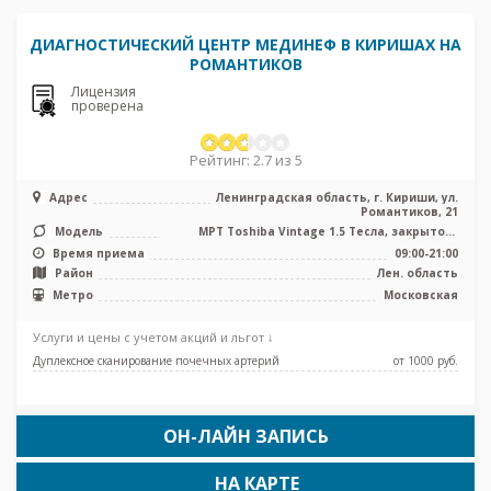
ДИАГНОСТИЧЕСКИЙ ЦЕНТР МЕДИНЕФ В КИРИШАХ НА
РОМАНТИКОВ
Лицензия
проверена
Рейтинг: 2.7 из 5
Адрес
Ленинградская область, г. Кириши, ул.
Романтиков, 21
Модель
МРТ Toshiba Vintage 1.5 Тесла, закрытого
типа, УЗИ
Время приема
09:00-21:00
Район
Лен. область
Метро
Московская
Услуги и цены с учетом акций и льгот ↓
Дуплексное сканирование почечных артерий
от 1000 pуб.
ОН-ЛАЙН ЗАПИСЬ
НА КАРТЕ