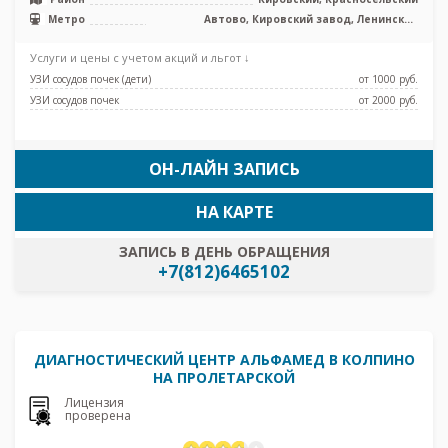
Метро
Автово, Кировский завод, Ленинский
проспект, Проспект Ветеранов, Юго-
Западная
Услуги и цены с учетом акций и льгот ↓
УЗИ сосудов почек (дети)
от 1000 pуб.
УЗИ сосудов почек
от 2000 pуб.
ОН-ЛАЙН ЗАПИСЬ
НА КАРТЕ
ЗАПИСЬ В ДЕНЬ ОБРАЩЕНИЯ
+7(812)6465102
ДИАГНОСТИЧЕСКИЙ ЦЕНТР АЛЬФАМЕД В КОЛПИНО
НА ПРОЛЕТАРСКОЙ
Лицензия
проверена