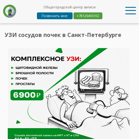
Общегородской центр записи
Позвонить мне
+78126465102
УЗИ сосудов почек в Санкт-Петербурге