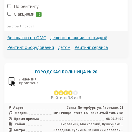
По рейтингу
С акциями
45
Быстрый поиск ↓
бесплатно по ОМС
дешево по акции со скидкой
Рейтинг оборудования
детям
Рейтинг сервиса
ГОРОДСКАЯ БОЛЬНИЦА № 20
Лицензия
проверена
Рейтинг: 3.9 из 5
Адрес
Санкт-Петербург, ул. Гастелло, 21
Модель
МРТ Philips Intera 1.5T закрытый тип, УЗИ
Время приема
08:00-21:00
Район
Кировский, Московский, Пушкинский,
Фрунзенский, Лен. область
Метро
Звёздная, Купчино, Ленинский проспект,