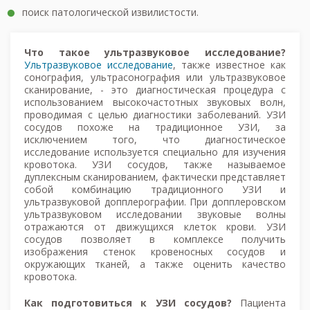
поиск патологической извилистости.
Что такое ультразвуковое исследование?
Ультразвуковое исследование
, также известное как
сонография, ультрасонография или ультразвуковое
сканирование, - это диагностическая процедура с
использованием высокочастотных звуковых волн,
проводимая с целью диагностики заболеваний. УЗИ
сосудов похоже на традиционное УЗИ, за
исключением того, что диагностическое
исследование используется специально для изучения
кровотока. УЗИ сосудов, также называемое
дуплексным сканированием, фактически представляет
собой комбинацию традиционного УЗИ и
ультразвуковой допплерографии. При допплеровском
ультразвуковом исследовании звуковые волны
отражаются от движущихся клеток крови. УЗИ
сосудов позволяет в комплексе получить
изображения стенок кровеносных сосудов и
окружающих тканей, а также оценить качество
кровотока.
Как подготовиться к УЗИ сосудов?
Пациента