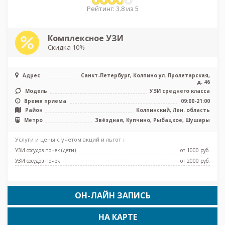
Рейтинг: 3.8 из 5
Комплексное УЗИ
Скидка 10%
Адрес
Санкт-Петербург, Колпино ул. Пролетарская,
д. 46
Модель
УЗИ среднего класса
Время приема
09:00-21:00
Район
Колпинский, Лен. область
Метро
Звёздная, Купчино, Рыбацкое, Шушары
Услуги и цены с учетом акций и льгот ↓
УЗИ сосудов почек (дети)
от 1000 pуб.
УЗИ сосудов почек
от 2000 pуб.
ОН-ЛАЙН ЗАПИСЬ
НА КАРТЕ