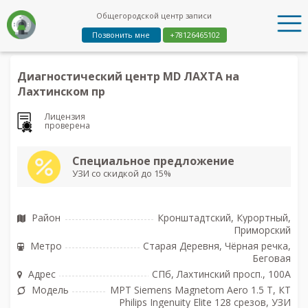
Общегородской центр записи
Позвонить мне
+78126465102
Диагностический центр MD ЛАХТА на
Лахтинском пр
Лицензия
проверена
Специальное предложение
УЗИ со скидкой до 15%
Район
Кронштадтский, Курортный,
Приморский
Метро
Старая Деревня, Чёрная речка,
Беговая
Адрес
СПб, Лахтинский просп., 100А
Модель
МРТ Siemens Magnetom Aero 1.5 Т, КТ
Philips Ingenuity Elite 128 срезов, УЗИ