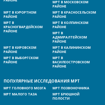
РАЙОНЕ
МРТ В МОСКОВСКОМ
РАЙОНЕ
МРТ В КУРОРТНОМ
МРТ В КРАСНОСЕЛЬСКОМ
РАЙОНЕ
РАЙОНЕ
МРТ В
МРТ В КОЛПИНСКОМ
КРАСНОГВАРДЕЙСКОМ
РАЙОНЕ
РАЙОНЕ
МРТ В
АДМИРАЛТЕЙСКОМ
РАЙОНЕ
МРТ В КИРОВСКОМ
МРТ В КАЛИНИНСКОМ
РАЙОНЕ
РАЙОНЕ
МРТ В ВЫБОРГСКОМ
МРТ В
РАЙОНЕ
ВАСИЛЕОСТРОВСКОМ
РАЙОНЕ
ПОПУЛЯРНЫЕ ИССЛЕДОВАНИЯ МРТ
МРТ ГОЛОВНОГО МОЗГА
МРТ ПОЗВОНОЧНИКА
МРТ МАЛОГО ТАЗА
МРТ БРЮШНОЙ
ПОЛОСТИ