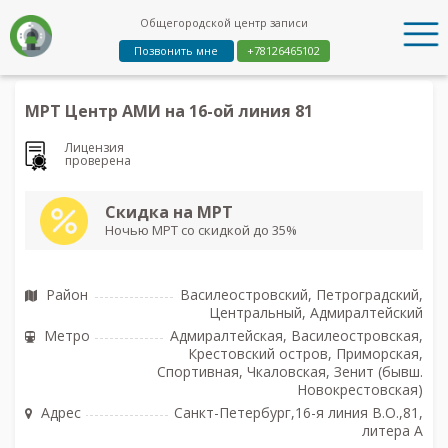
Общегородской центр записи
Позвонить мне
+78126465102
МРТ Центр АМИ на 16-ой линия 81
Лицензия
проверена
Скидка на МРТ
Ночью МРТ со скидкой до 35%
Район
Василеостровский, Петроградский,
Центральный, Адмиралтейский
Метро
Адмиралтейская, Василеостровская,
Крестовский остров, Приморская,
Спортивная, Чкаловская, Зенит (бывш.
Новокрестовская)
Адрес
Санкт-Петербург,16-я линия В.О.,81,
литера А