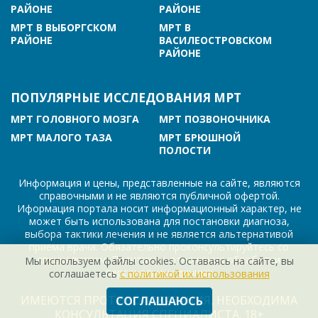
РАЙОНЕ
РАЙОНЕ
МРТ В ВЫБОРГСКОМ
МРТ В
РАЙОНЕ
ВАСИЛЕОСТРОВСКОМ
РАЙОНЕ
ПОПУЛЯРНЫЕ ИССЛЕДОВАНИЯ МРТ
МРТ ГОЛОВНОГО МОЗГА
МРТ ПОЗВОНОЧНИКА
МРТ МАЛОГО ТАЗА
МРТ БРЮШНОЙ
ПОЛОСТИ
Информация и цены, представленные на сайте, являются
справочными и не являются публичной офертой.
Иформация портала носит информационный характер, не
может быть использована для постановки диагноза,
выбора тактики лечения и не является альтернативой
приема врача. Обязательно проконсультируйтесь со
специалистом! Политика в отношении обработки
Мы используем файлы cookies. Оставаясь на сайте, вы
персональных данных
соглашаетесь
с политикой их использования
ИМЕЮТСЯ ПРОТИВОПОКАЗАНИЯ, НЕОБХОДИМА
СОГЛАШАЮСЬ
КОНСУЛЬТАЦИЯ СПЕЦИАЛИСТА. 18+