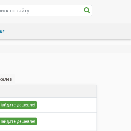
КЕ
желез
Найдите
дешевле!
Найдите
дешевле!