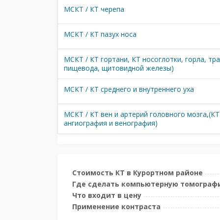
МСКТ / КТ черепа
МСКТ / КТ пазух носа
МСКТ / КТ гортани, КТ носоглотки, горла, тра
пищевода, щитовидной железы)
МСКТ / КТ среднего и внутреннего уха
МСКТ / КТ вен и артерий головного мозга,(КТ
ангиография и венография)
Стоимость КТ в Курортном районе
Где сделать компьютерную томографи
Что входит в цену
Применение контраста