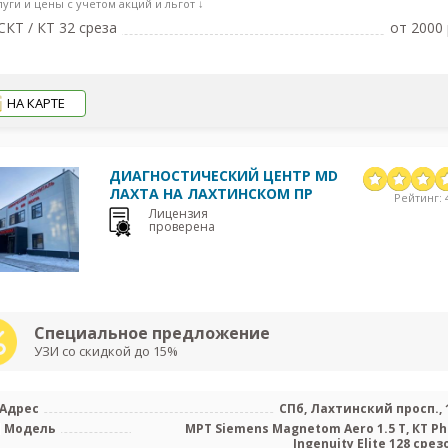
луги и цены с учетом акций и льгот ↓
КТ / КТ 32 среза
от 2000 
НА КАРТЕ
ДИАГНОСТИЧЕСКИЙ ЦЕНТР MD
ЛАХТА НА ЛАХТИНСКОМ ПР
Рейтинг: 4
Лицензия
проверена
Специальное предложение
УЗИ со скидкой до 15%
Адрес
СПб, Лахтинский просп., 
Модель
МРТ Siemens Magnetom Aero 1.5 Т, КТ Phi
Ingenuity Elite 128 срезо