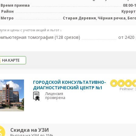
Время приема
08:00-
Район
Курор
Метро
Старая Деревня, Чёрная речка, Бег
луги и цены с учетом акций и льгот ↓
мпьютерная томография (128 срезов)
от 2420 
НА КАРТЕ
ГОРОДСКОЙ КОНСУЛЬТАТИВНО-
ДИАГНОСТИЧЕСКИЙ ЦЕНТР №1
Рейтинг: 3
Лицензия
проверена
Скидка на УЗИ
Выгода на УЗИ до 15%