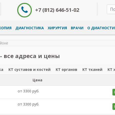
+7 (812) 646-51-02
КОПИЯ
ДИАГНОСТИКА
ХИРУРГИЯ
ВРАЧИ
О ДИАГНОСТИ
йоне
- все адреса и цены
ка
КТ суставов и костей
КТ органов
КТ тканей
КТ 
Цена
от 3300 руб.
от 3300 руб.