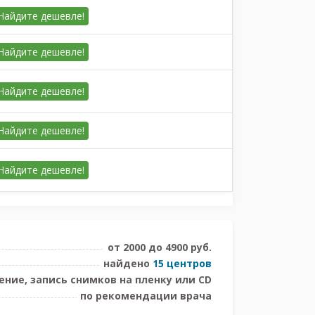
Найдите
дешевле!
Найдите
дешевле!
Найдите
дешевле!
Найдите
дешевле!
Найдите
дешевле!
от 2000 до 4900 руб.
найдено
15 центров
ние, запись снимков на пленку или CD
по рекомендации врача