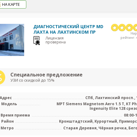
НА КАРТЕ
ДИАГНОСТИЧЕСКИЙ ЦЕНТР MD
ЛАХТА НА ЛАХТИНСКОМ ПР
На
рейтинг: 4
Лицензия
проверена
Специальное предложение
УЗИ со скидкой до 15%
Адрес
СПб, Лахтинский просп., 
Модель
МРТ Siemens Magnetom Aero 1.5 Т, КТ Phi
Ingenuity Elite 128 срезо
Время приема
08:00-
Район
Кронштадтский, Курортный, Примор
Метро
Старая Деревня, Чёрная речка, Бег