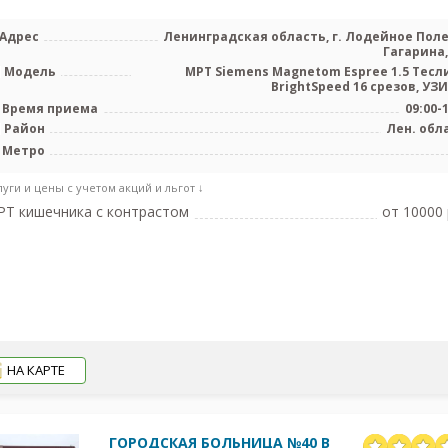
Адрес
Ленинградская область, г. Лодейное Поле,
Гагарина, 
Модель
МРТ Siemens Magnetom Espree 1.5 Tесли
BrightSpeed 16 срезов, УЗИ 
Время приема
09:00-
Район
Лен. обл
Метро
луги и цены с учетом акций и льгот ↓
Т кишечника с контрастом
от 10000 
НА КАРТЕ
ГОРОДСКАЯ БОЛЬНИЦА №40 В