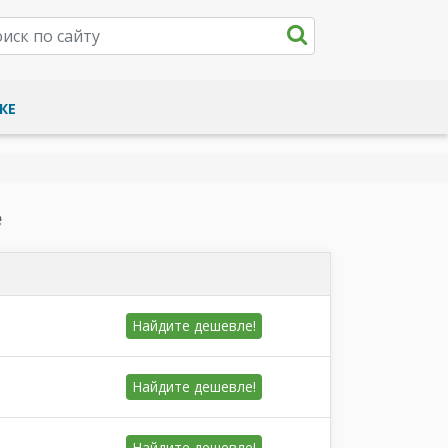
КЕ
е
Найдите
дешевле!
Найдите
дешевле!
Найдите
дешевле!