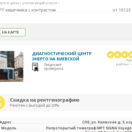
луги и цены с учетом акций и льгот ↓
Т кишечника с контрастом
от 10123 
НА КАРТЕ
ДИАГНОСТИЧЕСКИЙ ЦЕНТР
ЭНЕРГО НА КИЕВСКОЙ
На
рейтинг: 4
Лицензия
проверена
Скидка на рентгенографию
Рентген с выгодой до 20%
Адрес
СПб, ул. Киевская д. 5, ко
Модель
Полуоткрытый томограф МРТ SIGNA Voyager