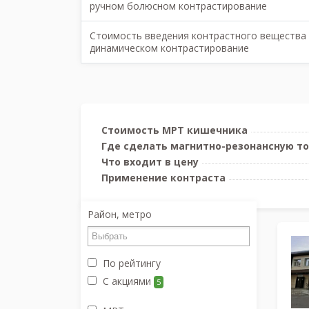
ручном болюсном контрастирование
Стоимость введения контрастного вещества
динамическом контрастирование
Стоимость МРТ кишечника
Где сделать магнитно-резонансную 
Что входит в цену
Применение контраста
Район, метро
По рейтингу
С акциями
5