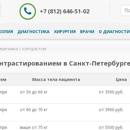
+7 (812) 646-51-02
КОПИЯ
ДИАГНОСТИКА
ХИРУРГИЯ
ВРАЧИ
О ДИАГНОСТИ
ишечника с контрастом
нтрастированием в Санкт-Петербург
ием
Масса тела пациента
Цена
 при
от 50 до 60 кг
от 3500 руб.
 при
от 60 до 70 кг
от 3900 руб.
 при
выше от 75 кг
от 5500 руб.