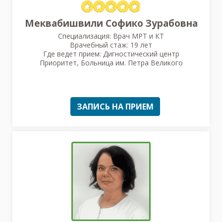
Меквабишвили Софико Зурабовна
Специализация: Врач МРТ и КТ
Врачебный стаж: 19 лет
Где ведет прием: Дигностический центр
Приоритет, Больница им. Петра Великого
ЗАПИСЬ НА ПРИЕМ