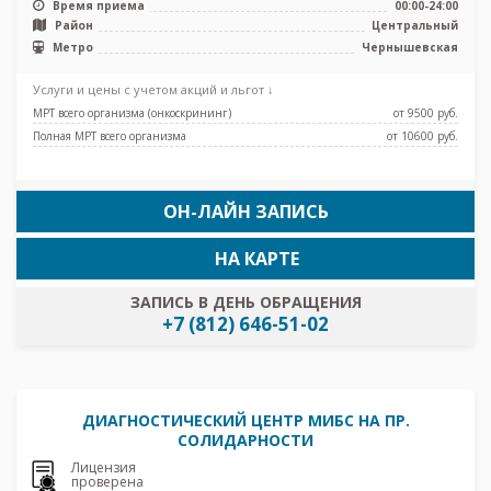
Время приема
00:00-24:00
Район
Центральный
Метро
Чернышевская
Услуги и цены с учетом акций и льгот ↓
МРТ всего организма (онкоскрининг)
от 9500 pуб.
Полная МРТ всего организма
от 10600 pуб.
ОН-ЛАЙН ЗАПИСЬ
НА КАРТЕ
ЗАПИСЬ В ДЕНЬ ОБРАЩЕНИЯ
+7 (812) 646-51-02
ДИАГНОСТИЧЕСКИЙ ЦЕНТР МИБС НА ПР.
СОЛИДАРНОСТИ
Лицензия
проверена