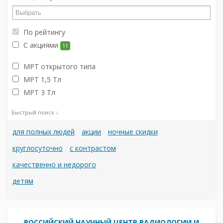
По рейтингу
С акциями
11
МРТ открытого типа
МРТ 1,5 Тл
МРТ 3 Тл
Быстрый поиск ↓
для полных людей
акции
ночные скидки
круглосуточно
с контрастом
качественно и недорого
детям
РОССИЙСКИЙ НАУЧНЫЙ ЦЕНТР РАДИОЛОГИИ И