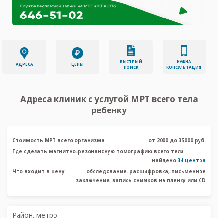
БЫСТРЫЙ
НУЖНА
АДРЕСА
ЦЕНЫ
ПОИСК
КОНСУЛЬТАЦИЯ
Адреса клиник с услугой МРТ всего тела
ребенку
Стоимость МРТ всего организма
от 2000 до 35000 руб.
Где сделать магнитно-резонансную томографию всего тела
найдено
34 центра
Что входит в цену
обследование, расшифровка, письменное
заключение, запись снимков на пленку или CD
Район, метро