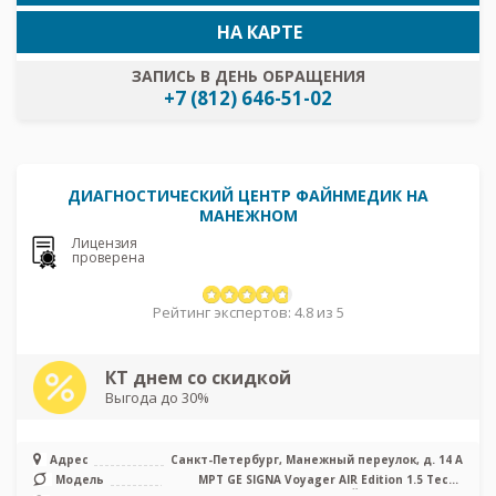
НА КАРТЕ
ЗАПИСЬ В ДЕНЬ ОБРАЩЕНИЯ
+7 (812) 646-51-02
ДИАГНОСТИЧЕСКИЙ ЦЕНТР ФАЙНМЕДИК НА
МАНЕЖНОМ
Лицензия
проверена
Рейтинг экспертов: 4.8 из 5
КТ днем со скидкой
Выгода до 30%
Адрес
Санкт-Петербург, Манежный переулок, д. 14 А
Модель
МРТ GE SIGNA Voyager AIR Edition 1.5 Тесла
полуоткрытый, КТ GE Revolut ...