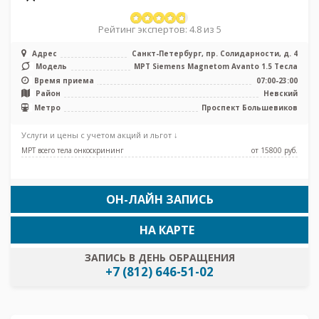
Рейтинг экспертов: 4.8 из 5
Адрес
Санкт-Петербург, пр. Солидарности, д. 4
Модель
МРТ Siemens Magnetom Avanto 1.5 Тесла
Время приема
07:00-23:00
Район
Невский
Метро
Проспект Большевиков
Услуги и цены с учетом акций и льгот ↓
МРТ всего тела онкоскрининг
от 15800 pуб.
ОН-ЛАЙН ЗАПИСЬ
НА КАРТЕ
ЗАПИСЬ В ДЕНЬ ОБРАЩЕНИЯ
+7 (812) 646-51-02