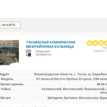
НА КАРТЕ
ТОСНЕНСКАЯ КЛИНИЧЕСКАЯ
МЕЖРАЙОННАЯ БОЛЬНИЦА
На
рейтинг: 3
Лицензия
проверена
Адрес
Ленинградская область, г. Тосно, ш. Барыбина
Модель
КТ General Electric Optima 32 среза, УЗИ апп
Время приема
08:00-
Район
Колпинский, Московский, Пушкинский, 
обл
Метро
Звёздная, Купчино, Московская, Шу