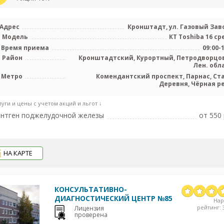
Адрес
Кронштадт, ул. Газовый Заво
Модель
КТ Toshiba 16 ср
Время приема
09:00-
Район
Кронштадтский, Курортный, Петродворцо
Лен. обл
Метро
Комендантский проспект, Парнас, Ст
Деревня, Чёрная р
луги и цены с учетом акций и льгот ↓
нтген поджелудочной железы
от 550 
НА КАРТЕ
КОНСУЛЬТАТИВНО-
ДИАГНОСТИЧЕСКИЙ ЦЕНТР №85
На
рейтинг: 3
Лицензия
проверена