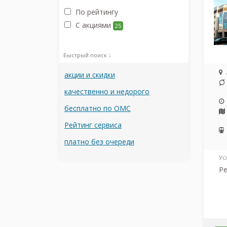
По рейтингу
С акциями
25
Быстрый поиск ↓
акции и скидки
качественно и недорого
бесплатно по ОМС
Рейтинг сервиса
платно без очереди
Ус
Ре