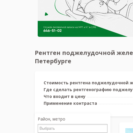
Рентген поджелудочной желез
Петербурге
Стоимость рентгена поджелудочной 
Где сделать рентгенографию поджел
Что входит в цену
Применение контраста
Район, метро