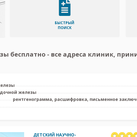
БЫСТРЫЙ
ПОИСК
ы бесплатно - все адреса клиник, при
железы
удочной железы
рентгенограмма, расшифровка, письменное заключе
ДЕТСКИЙ НАУЧНО-