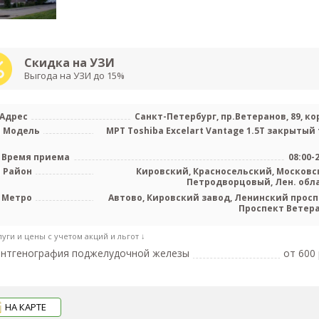
Скидка на УЗИ
Выгода на УЗИ до 15%
Адрес
Санкт-Петербург, пр.Ветеранов, 89, кор
Модель
МРТ Toshiba Excelart Vantage 1.5T закрытый 
Время приема
08:00-
Район
Кировский, Красносельский, Московс
Петродворцовый, Лен. обл
Метро
Автово, Кировский завод, Ленинский просп
Проспект Ветер
луги и цены с учетом акций и льгот ↓
ентгенография поджелудочной железы
от 600 
НА КАРТЕ