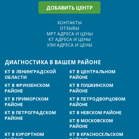
ДОБАВИТЬ ЦЕНТР
КОНТАКТЫ
ОТЗЫВЫ
МРТ АДРЕСА И ЦЕНЫ
КТ АДРЕСА И ЦЕНЫ
УЗИ АДРЕСА И ЦЕНЫ
ДИАГНОСТИКА В ВАШЕМ РАЙОНЕ
КТ В ЛЕНИНГРАДСКОЙ
КТ В ЦЕНТРАЛЬНОМ
ОБЛАСТИ
РАЙОНЕ
КТ В ФРУНЗЕНСКОМ
КТ В ПУШКИНСКОМ
РАЙОНЕ
РАЙОНЕ
КТ В ПРИМОРСКОМ
КТ В ПЕТРОДВОРЦОВОМ
РАЙОНЕ
РАЙОНЕ
КТ В ПЕТРОГРАДСКОМ
КТ В НЕВСКОМ РАЙОНЕ
РАЙОНЕ
КТ В МОСКОВСКОМ
РАЙОНЕ
КТ В КУРОРТНОМ
КТ В КРАСНОСЕЛЬСКОМ