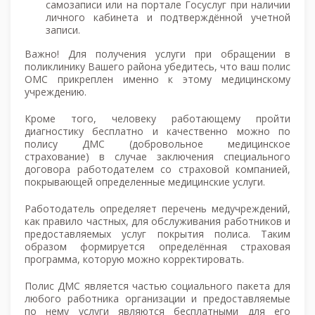
самозаписи или на портале Госуслуг при наличии
личного кабинета и подтверждённой учетной
записи.
Важно! Для получения услуги при обращении в
поликлинику Вашего района убедитесь, что ваш полис
ОМС прикреплен именно к этому медицинскому
учреждению.
Кроме того, человеку работающему пройти
диагностику бесплатно и качественно можно по
полису ДМС (добровольное медицинское
страхование) в случае заключения специального
договора работодателем со страховой компанией,
покрывающей определенные медицинские услуги.
Работодатель определяет перечень медучреждений,
как правило частных, для обслуживания работников и
предоставляемых услуг покрытия полиса. Таким
образом формируется определённая страховая
программа, которую можно корректировать.
Полис ДМС является частью социального пакета для
любого работника организации и предоставляемые
по нему услуги являются бесплатными для его