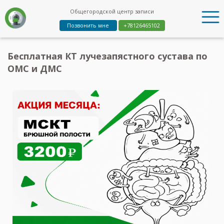
Общегородской центр записи
Позвонить мне
+78126465102
Бесплатная КТ лучезапястного сустава по
ОМС и ДМС