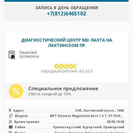
ЗАПИСЬ В ДЕНЬ ОБРАЩЕНИЯ
+7(812)6465102
ДИАГНОСТИЧЕСКИЙ ЦЕНТР MD ЛАХТА НА
ЛАХТИНСКОМ ПР
Лицензия
проверена
Народный рейтинг: 4.5 из 5
Специальное предложение
УЗИ со скидкой до 15%
Адрес
СПб, Лахтинский просп., 100А
Модель
МРТ Siemens Magnetom Aero 1.5 Т, КТ Philips
Ingenuity Elite 128 срезов ...
Время приема
08:00-19:00
Район
Кронштадтский, Курортный, Приморский