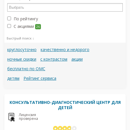
По рейтингу
С акциями
26
Быстрый поиск ↓
круглосуточно
качественно и недорого
ночные скидки
с контрастом
акции
бесплатно по ОМС
детям
Рейтинг сервиса
КОНСУЛЬТАТИВНО-ДИАГНОСТИЧЕСКИЙ ЦЕНТР ДЛЯ
ДЕТЕЙ
Лицензия
проверена