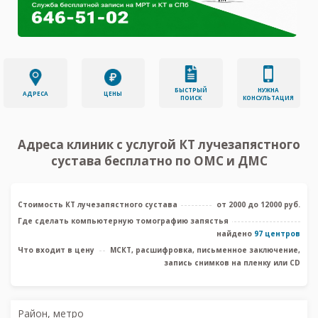
БЫСТРЫЙ
НУЖНА
АДРЕСА
ЦЕНЫ
ПОИСК
КОНСУЛЬТАЦИЯ
Адреса клиник с услугой КТ лучезапястного
сустава бесплатно по ОМС и ДМС
Стоимость КТ лучезапястного сустава
от 2000 до 12000 руб.
Где сделать компьютерную томографию запястья
найдено
97 центров
Что входит в цену
МСКТ, расшифровка, письменное заключение,
запись снимков на пленку или CD
Район, метро