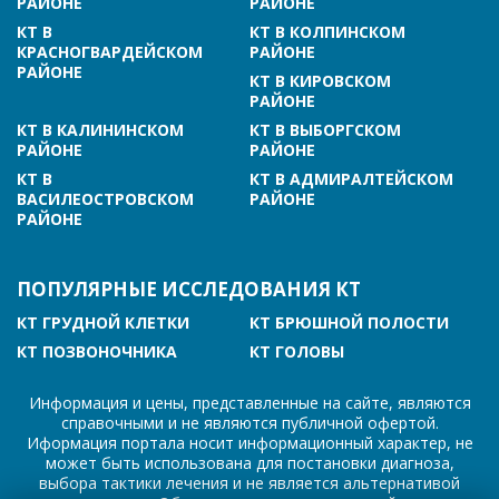
РАЙОНЕ
РАЙОНЕ
КТ В
КТ В КОЛПИНСКОМ
КРАСНОГВАРДЕЙСКОМ
РАЙОНЕ
РАЙОНЕ
КТ В КИРОВСКОМ
РАЙОНЕ
КТ В КАЛИНИНСКОМ
КТ В ВЫБОРГСКОМ
РАЙОНЕ
РАЙОНЕ
КТ В
КТ В АДМИРАЛТЕЙСКОМ
ВАСИЛЕОСТРОВСКОМ
РАЙОНЕ
РАЙОНЕ
ПОПУЛЯРНЫЕ ИССЛЕДОВАНИЯ КТ
КТ ГРУДНОЙ КЛЕТКИ
КТ БРЮШНОЙ ПОЛОСТИ
КТ ПОЗВОНОЧНИКА
КТ ГОЛОВЫ
Информация и цены, представленные на сайте, являются
справочными и не являются публичной офертой.
Иформация портала носит информационный характер, не
может быть использована для постановки диагноза,
выбора тактики лечения и не является альтернативой