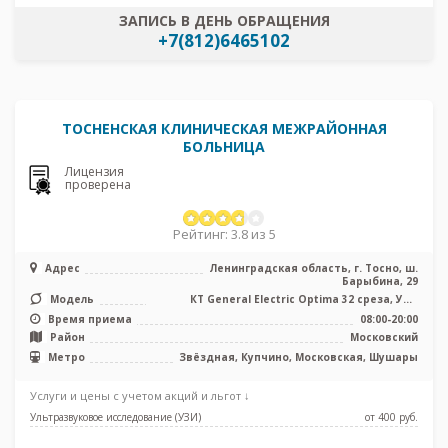
ЗАПИСЬ В ДЕНЬ ОБРАЩЕНИЯ
+7(812)6465102
ТОСНЕНСКАЯ КЛИНИЧЕСКАЯ МЕЖРАЙОННАЯ
БОЛЬНИЦА
Лицензия
проверена
Рейтинг: 3.8 из 5
Адрес
Ленинградская область, г. Тосно, ш.
Барыбина, 29
Модель
КТ General Electric Optima 32 среза, УЗИ
аппарат
Время приема
08:00-20:00
Район
Московский
Метро
Звёздная, Купчино, Московская, Шушары
Услуги и цены с учетом акций и льгот ↓
Ультразвуковое исследование (УЗИ)
от 400 pуб.