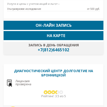
Электросила, Дунайская, Проспект Славы,
Услуги и цены с учетом акций и льгот ↓
Броневая
Ультразвуковое исследование
от 500 pуб.
ОН-ЛАЙН ЗАПИСЬ
НА КАРТЕ
ЗАПИСЬ В ДЕНЬ ОБРАЩЕНИЯ
+7(812)6465102
ДИАГНОСТИЧЕСКИЙ ЦЕНТР ДОЛГОЛЕТИЕ НА
БРОННИЦКОЙ
Лицензия
проверена
Рейтинг: 3.5 из 5