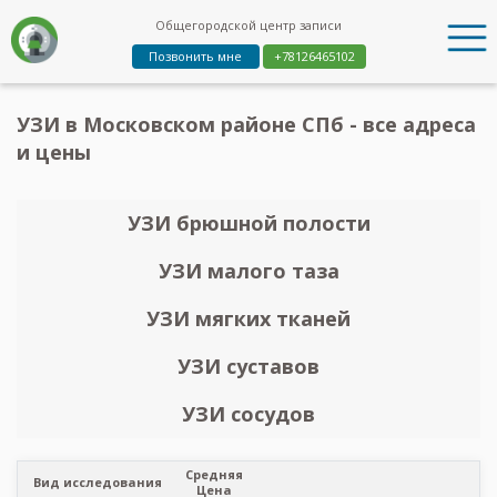
Общегородской центр записи
Позвонить мне
+78126465102
УЗИ в Московском районе СПб - все адреса
и цены
УЗИ брюшной полости
УЗИ малого таза
УЗИ мягких тканей
УЗИ суставов
УЗИ сосудов
Средняя
Вид исследования
Цена