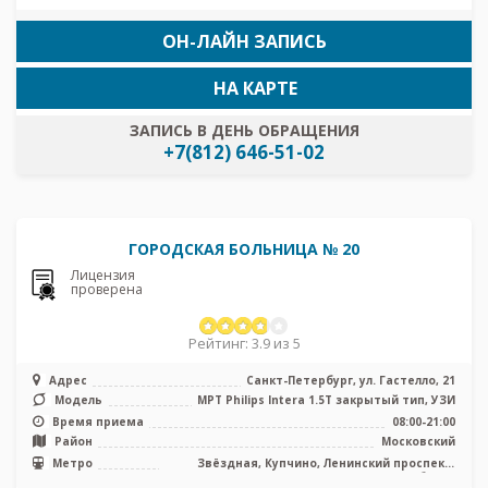
ОН-ЛАЙН ЗАПИСЬ
НА КАРТЕ
ЗАПИСЬ В ДЕНЬ ОБРАЩЕНИЯ
+7(812) 646-51-02
ГОРОДСКАЯ БОЛЬНИЦА № 20
Лицензия
проверена
Рейтинг: 3.9 из 5
Адрес
Санкт-Петербург, ул. Гастелло, 21
Модель
МРТ Philips Intera 1.5T закрытый тип, УЗИ
Время приема
08:00-21:00
Район
Московский
Метро
Звёздная, Купчино, Ленинский проспект,
Международная, Московская, Парк Победы,