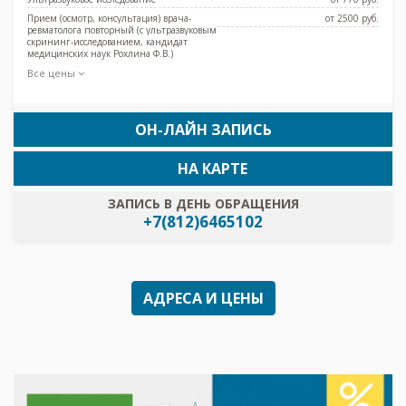
Прием (осмотр, консультация) врача-
от 2500 pуб.
ревматолога повторный (с ультразвуковым
скрининг-исследованием, кандидат
медицинских наук Рохлина Ф.В.)
Все цены
ОН-ЛАЙН ЗАПИСЬ
НА КАРТЕ
ЗАПИСЬ В ДЕНЬ ОБРАЩЕНИЯ
+7(812)6465102
АДРЕСА И ЦЕНЫ