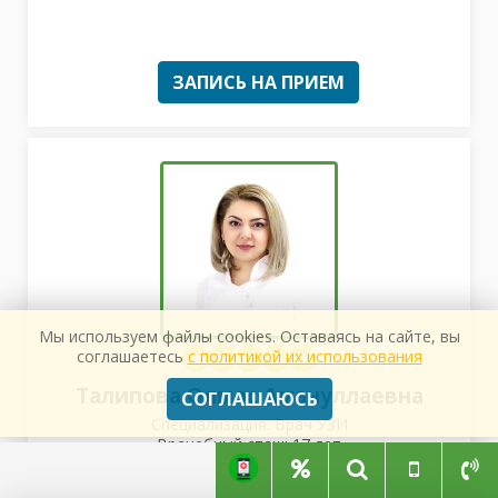
ЗАПИСЬ НА ПРИЕМ
Мы используем файлы cookies. Оставаясь на сайте, вы
соглашаетесь
с политикой их использования
Талипова Олмос Амануллаевна
СОГЛАШАЮСЬ
Специализация: Врач УЗИ
Врачебный стаж: 17 лет
Где ведет прием: Medical On Group на Восстания,
Диагностический центр Доступная Медицина