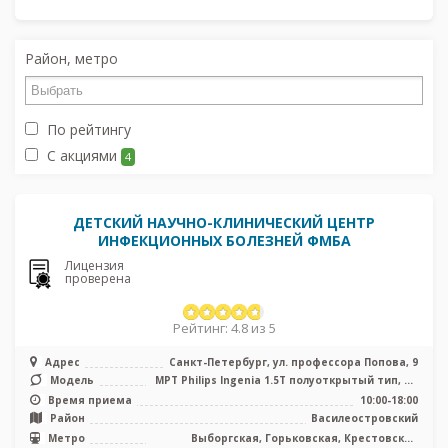
Район, метро
По рейтингу
С акциями
4
ДЕТСКИЙ НАУЧНО-КЛИНИЧЕСКИЙ ЦЕНТР
ИНФЕКЦИОННЫХ БОЛЕЗНЕЙ ФМБА
Лицензия
проверена
Рейтинг: 4.8 из 5
Адрес
Санкт-Петербург, ул. профессора Попова, 9
Модель
МРТ Philips Ingenia 1.5Т полуоткрытый тип, КТ
Philips Ingenuity 128 ср ...
Время приема
10:00-18:00
Район
Василеостровский
Метро
Выборгская, Горьковская, Крестовский