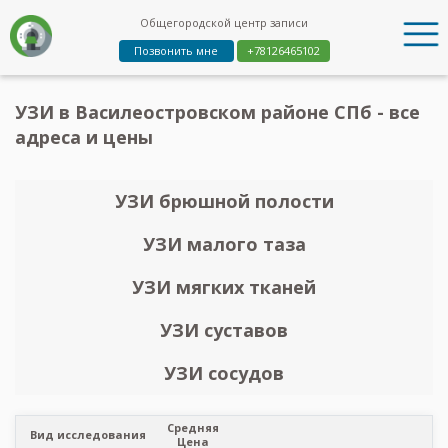
Общегородской центр записи
Позвонить мне
+78126465102
УЗИ в Василеостровском районе СПб - все
адреса и цены
УЗИ брюшной полости
УЗИ малого таза
УЗИ мягких тканей
УЗИ суставов
УЗИ сосудов
Средняя
Вид исследования
Цена