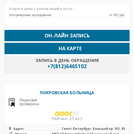
остров, Лесная, Петроградская, Чёрная
речка, Чкаловская
Услуги и цены с учетом акций и льгот ↓
Ультразвуковое исследование
от 300 pуб.
ОН-ЛАЙН ЗАПИСЬ
НА КАРТЕ
ЗАПИСЬ В ДЕНЬ ОБРАЩЕНИЯ
+7(812)6465102
ПОКРОВСКАЯ БОЛЬНИЦА
Лицензия
проверена
Рейтинг: 3.5 из 5
Адрес
Санкт-Петербург, Большой пр. ВО, 85