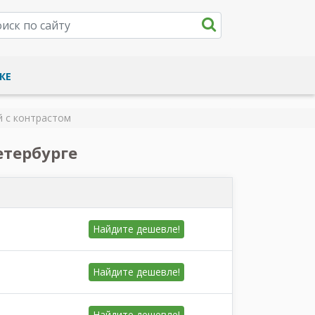
КЕ
й с контрастом
етербурге
Найдите
дешевле!
Найдите
дешевле!
Найдите
дешевле!