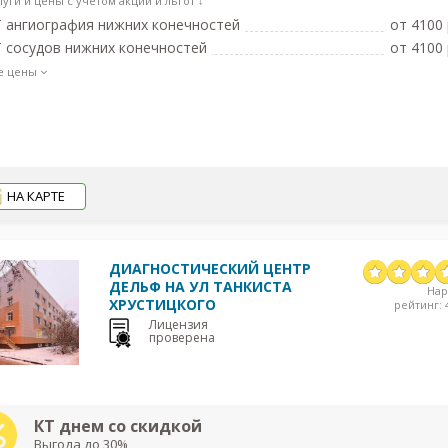
луги и цены с учетом акций и льгот ↓
 ангиография нижних конечностей
от 4100 
 сосудов нижних конечностей
от 4100 
е цены
НА КАРТЕ
ДИАГНОСТИЧЕСКИЙ ЦЕНТР
ДЕЛЬФ НА УЛ ТАНКИСТА
На
ХРУСТИЦКОГО
рейтинг: 4
Лицензия
проверена
КТ днем со скидкой
Выгода до 30%