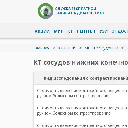
СЛУЖБА БЕСПЛАТНОЙ
ЗАПИСИ НА ДИАГНОСТИКУ
АКЦИИ
МРТ
КТ
РЕНТГЕН
УЗИ
ЭНДОС
Главная
КТ в СПб
МСКТ сосудов
КТ 
КТ сосудов нижних конечно
Вид исследования с контрастирован
Стоимость введения контрастного вещества
ручном болюсном контрастирование
Стоимость введения контрастного вещества
ручном болюсном контрастирование
Стоимость введения контрастного вещества