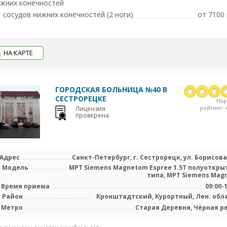
жних конечностей
 сосудов нижних конечностей (2 ноги)
от 7100 
НА КАРТЕ
ГОРОДСКАЯ БОЛЬНИЦА №40 В
СЕСТРОРЕЦКЕ
На
рейтинг: 4
Лицензия
проверена
Адрес
Санкт-Петербург, г. Сестрорецк, ул. Борисова 
Модель
МРТ Siemens Magnetom Espree 1.5T полуоткры
типа, МРТ Siemens Magne
Время приема
09:00-
Район
Кронштадтский, Курортный, Лен. обл
Метро
Старая Деревня, Чёрная р