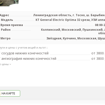
Адрес
Ленинградская область, г. Тосно, ш. Барыбина
Модель
КТ General Electric Optima 32 среза, УЗИ апп
Время приема
08:00-
Район
Колпинский, Московский, Пушкинский, 
обл
Метро
Звёздная, Купчино, Московская, Шу
луги и цены с учетом акций и льгот ↓
 сосудов нижних конечностей
от 3800 
 ангиография нижних конечностей
от 3800 
е цены
НА КАРТЕ