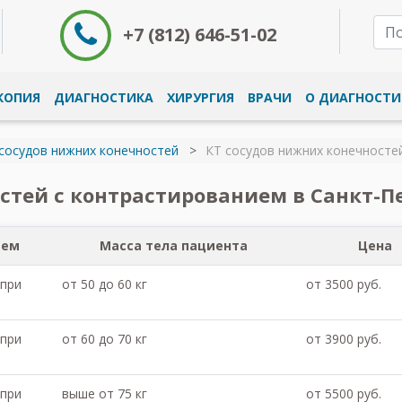
+7 (812) 646-51-02
КОПИЯ
ДИАГНОСТИКА
ХИРУРГИЯ
ВРАЧИ
О ДИАГНОСТИ
сосудов нижних конечностей
КТ сосудов нижних конечносте
стей с контрастированием в Санкт-П
ием
Масса тела пациента
Цена
 при
от 50 до 60 кг
от 3500 руб.
 при
от 60 до 70 кг
от 3900 руб.
 при
выше от 75 кг
от 5500 руб.