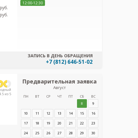
персональных
12:00-12:30
pуб.
pуб.
ЗАПИСЬ В ДЕНЬ ОБРАЩЕНИЯ
+7 (812) 646-51-02
Предварительная заявка
Предв
Август
з
родный
.5 из 5
Диагностическ
ПН
ВТ
СР
ЧТ
ПТ
СБ
ВС
Танкис
8
9
10
11
12
13
14
15
16
Адрес:
Санкт-Пет
Хрустицкого д.5
17
18
19
20
21
22
23
24
25
26
27
28
29
30