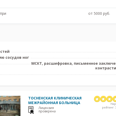
 при
от 5000 руб.
остей
ю сосудов ног
МСКТ, расшифровка, письменное заключени
контрасти
ТОСНЕНСКАЯ КЛИНИЧЕСКАЯ
МЕЖРАЙОННАЯ БОЛЬНИЦА
На
рейтинг: 3
Лицензия
проверена