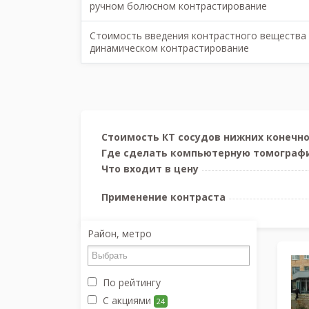
ручном болюсном контрастирование
Стоимость введения контрастного вещества
динамическом контрастирование
Стоимость КТ сосудов нижних конечн
Где сделать компьютерную томографи
Что входит в цену
Применение контраста
Район, метро
По рейтингу
С акциями
24