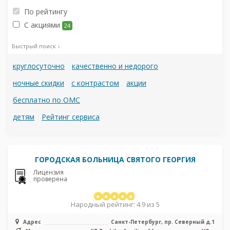
По рейтингу
С акциями
24
Быстрый поиск ↓
круглосуточно
качественно и недорого
ночные скидки
с контрастом
акции
бесплатно по ОМС
детям
Рейтинг сервиса
ГОРОДСКАЯ БОЛЬНИЦА СВЯТОГО ГЕОРГИЯ
Лицензия
проверена
Народный рейтинг: 4.9 из 5
Адрес
Санкт-Петербург, пр. Северный д.1