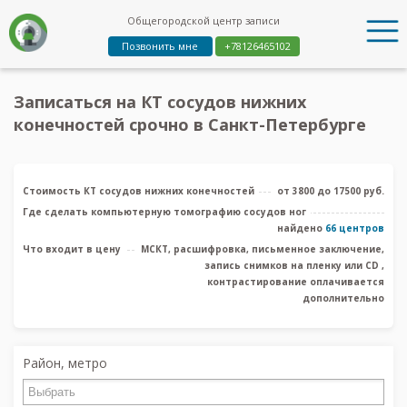
Общегородской центр записи
Позвонить мне
+78126465102
Записаться на КТ сосудов нижних
конечностей срочно в Санкт-Петербурге
Стоимость КТ сосудов нижних конечностей
от 3800 до 17500 руб.
Где сделать компьютерную томографию сосудов ног
найдено
66 центров
Что входит в цену
МСКТ, расшифровка, письменное заключение,
запись снимков на пленку или CD ,
контрастирование оплачивается
дополнительно
Район, метро