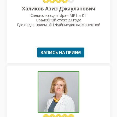
Халиков Азиз Джауланович
Специализация: Врач МРТ и КТ
Врачебный стаж: 23 года
Где ведет прием: ДЦ Файнмедик на Манежной
ЗАПИСЬ НА ПРИЕМ