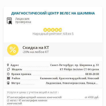
ДИАГНОСТИЧЕСКИЙ ЦЕНТР ВЕЛЕС НА ШАУМЯНА
Лицензия
проверена
Народный рейтинг: 4.8 из 5
Скидка на КТ
-20% на любое КТ
Адрес
Санкт-Петербург, пр. Шаумяна д. 51
Модель
КТ Philips Incisive CT 64 среза
Время приема
08:00-20:00
Район
Калининский, Красногвардейский, Невский
Метро
Ладожская, Новочеркасская, Площадь
Александра Невского, Проспект Большевиков
Услуги и цены с учетом акций и льгот ↓
КТ ангиография артерий нижних конечностей
от 4100 pуб.
(2 ноги) / КТ ангиография нижних
конечностей