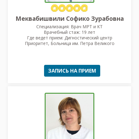
Меквабишвили Софико Зурабовна
Специализация: Врач МРТ и КТ
Врачебный стаж: 19 лет
Где ведет прием: Дигностический центр
Приоритет, Больница им. Петра Великого
ЗАПИСЬ НА ПРИЕМ