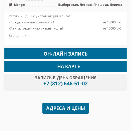
Красногвардейский
Метро
Выборгская, Лесная, Площадь Ленина
Услуги и цены с учетом акций и льгот ↓
КТ сосудов нижних конечностей
от 13000 pуб.
КТ ангиография нижних конечностей
от 13000 pуб.
Все цены
ОН-ЛАЙН ЗАПИСЬ
НА КАРТЕ
ЗАПИСЬ В ДЕНЬ ОБРАЩЕНИЯ
+7 (812) 646-51-02
АДРЕСА И ЦЕНЫ