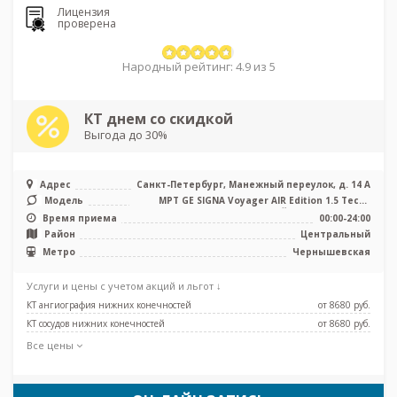
Лицензия
проверена
Народный рейтинг: 4.9 из 5
КТ днем со скидкой
Выгода до 30%
Адрес
Санкт-Петербург, Манежный переулок, д. 14 А
Модель
МРТ GE SIGNA Voyager AIR Edition 1.5 Тесла
полуоткрытый, КТ GE Revolut ...
Время приема
00:00-24:00
Район
Центральный
Метро
Чернышевская
Услуги и цены с учетом акций и льгот ↓
КТ ангиография нижних конечностей
от 8680 pуб.
КТ сосудов нижних конечностей
от 8680 pуб.
Все цены