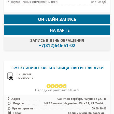
КТ сосудов нижних конечностей (2 ноги)
от 7100 pуб.
ОН-ЛАЙН ЗАПИСЬ
НА КАРТЕ
ЗАПИСЬ В ДЕНЬ ОБРАЩЕНИЯ
+7(812)646-51-02
ГБУЗ КЛИНИЧЕСКАЯ БОЛЬНИЦА СВЯТИТЕЛЯ ЛУКИ
Лицензия
проверена
Народный рейтинг: 4.8 из 5
Адрес
Санкт-Петербург, Чугунная ул., 46
Модель
МРТ Siemens Magnetom Vida 3T, КТ Toshiba
Aquilion Prime 64 среза, УЗИ, ...
Время приема
09:00-19:00
Район
Калининский, Выборгский,