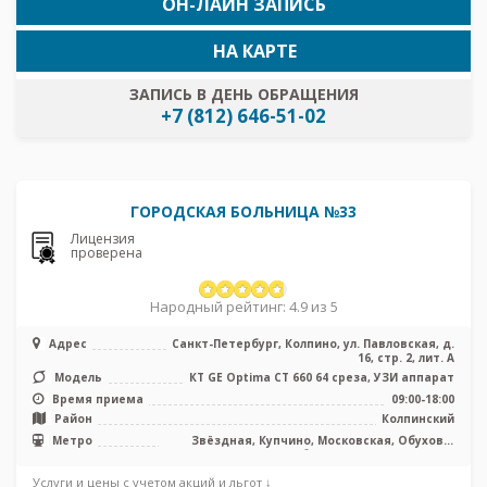
ОН-ЛАЙН ЗАПИСЬ
НА КАРТЕ
ЗАПИСЬ В ДЕНЬ ОБРАЩЕНИЯ
+7 (812) 646-51-02
ГОРОДСКАЯ БОЛЬНИЦА №33
Лицензия
проверена
Народный рейтинг: 4.9 из 5
Адрес
Санкт-Петербург, Колпино, ул. Павловская, д.
16, стр. 2, лит. А
Модель
КТ GE Optima CT 660 64 среза, УЗИ аппарат
Время приема
09:00-18:00
Район
Колпинский
Метро
Звёздная, Купчино, Московская, Обухово,
Рыбацкое, Проспект Славы
Услуги и цены с учетом акций и льгот ↓