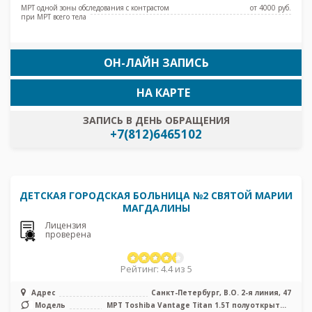
МРТ одной зоны обследования с контрастом
от 4000 pуб.
при МРТ всего тела
ОН-ЛАЙН ЗАПИСЬ
НА КАРТЕ
ЗАПИСЬ В ДЕНЬ ОБРАЩЕНИЯ
+7(812)6465102
ДЕТСКАЯ ГОРОДСКАЯ БОЛЬНИЦА №2 СВЯТОЙ МАРИИ
МАГДАЛИНЫ
Лицензия
проверена
Рейтинг: 4.4 из 5
Адрес
Санкт-Петербург, В.О. 2-я линия, 47
Модель
МРТ Toshiba Vantage Titan 1.5T полуоткрытый