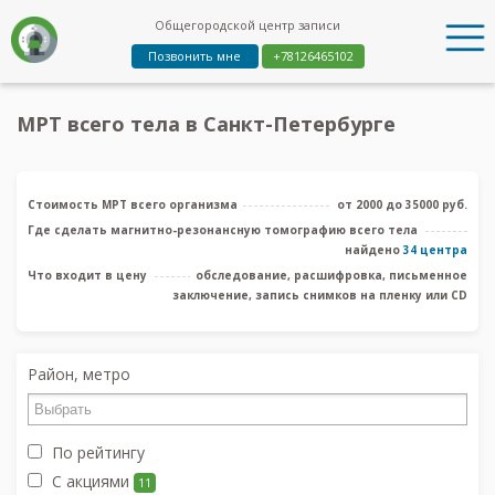
Общегородской центр записи
Позвонить мне
+78126465102
МРТ всего тела в Санкт-Петербурге
Стоимость МРТ всего организма
от 2000 до 35000 руб.
Где сделать магнитно-резонансную томографию всего тела
найдено
34 центра
Что входит в цену
обследование, расшифровка, письменное
заключение, запись снимков на пленку или CD
Район, метро
По рейтингу
С акциями
11