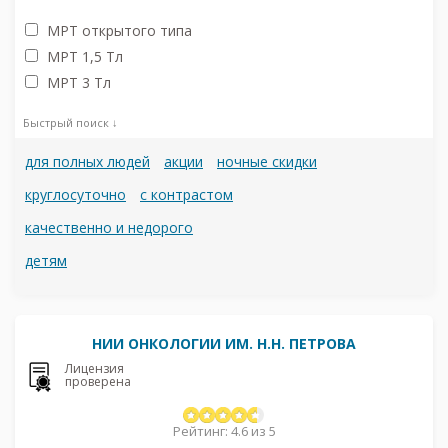
МРТ открытого типа
МРТ 1,5 Тл
МРТ 3 Тл
Быстрый поиск ↓
для полных людей
акции
ночные скидки
круглосуточно
с контрастом
качественно и недорого
детям
НИИ ОНКОЛОГИИ ИМ. Н.Н. ПЕТРОВА
Лицензия
проверена
Рейтинг: 4.6 из 5