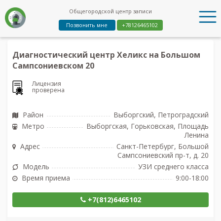
Общегородской центр записи
Позвонить мне
+78126465102
Диагностический центр Хеликс на Большом
Сампсониевском 20
Лицензия
проверена
Район
Выборгский, Петроградский
Метро
Выборгская, Горьковская, Площадь
Ленина
Адрес
Санкт-Петербург, Большой
Сампсониевский пр-т, д. 20
Модель
УЗИ среднего класса
Время приема
9:00-18:00
+7(812)6465102